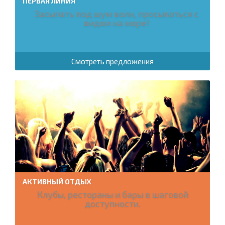
ПЕРВАЯ ЛИНИЯ
Засыпать под шум волн, просыпаться с
видом на море!
Смотреть предложения
АКТИВНЫЙ ОТДЫХ
Клубы, рестораны и бары в шаговой
доступности.