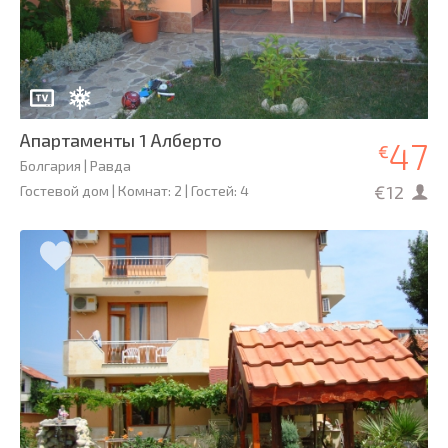
Апартаменты 1 Алберто
47
€
Болгария | Равда
€12
Гостевой дом | Комнат: 2 | Гостей: 4