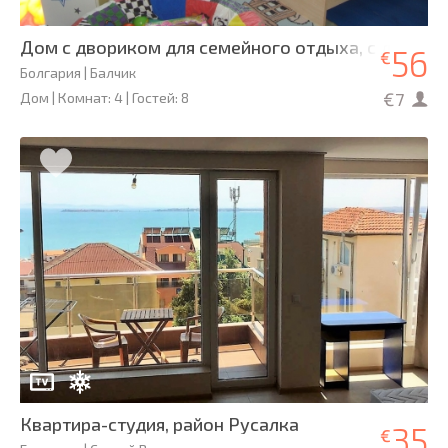
Дом с двориком для семейного отдыха, с детьми
56
€
Болгария | Балчик
€7
Дом | Комнат: 4 | Гостей: 8
Квартира-студия, район Русалка
35
€