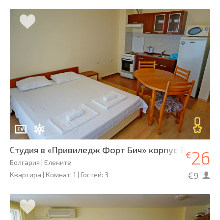
Студия в «Привиледж Форт Бич» корпус B2
26
€
Болгария | Елените
€9
Квартира | Комнат: 1 | Гостей: 3