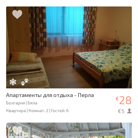
Апартаменты для отдыха - Перла
28
€
Болгария | Бяла
€5
Квартира | Комнат: 2 | Гостей: 6