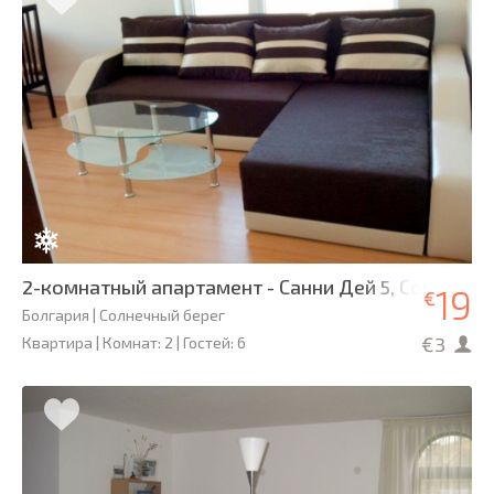
2-комнатный апартамент - Санни Дей 5, Солнечны
19
€
Болгария | Солнечный берег
€3
Квартира | Комнат: 2 | Гостей: 6