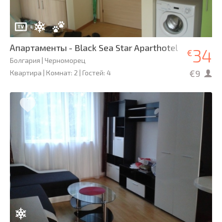
Апартаменты - Black Sea Star Aparthotel
34
€
Болгария | Черноморец
€9
Квартира | Комнат: 2 | Гостей: 4