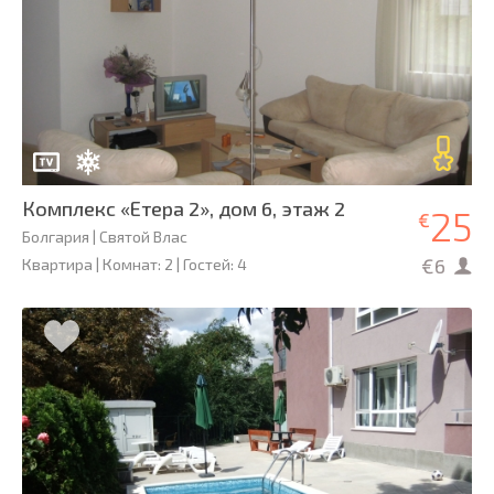
Комплекс «Етера 2», дом 6, этаж 2
25
€
Болгария | Святой Влас
€6
Квартира | Комнат: 2 | Гостей: 4