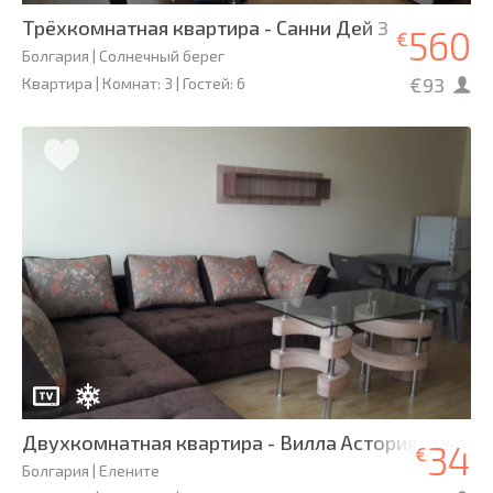
Трёхкомнатная квартира - Санни Дей 3
560
€
Болгария | Солнечный берег
€93
Квартира | Комнат: 3 | Гостей: 6
Двухкомнатная квартира - Вилла Астория 2
34
€
Болгария | Елените