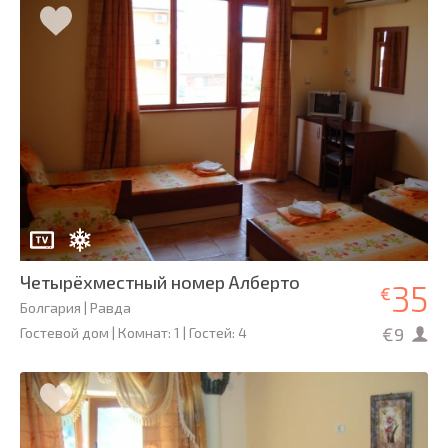
Четырёхместный номер Алберто
35
€
Болгария | Равда
€9
Гостевой дом | Комнат: 1 | Гостей: 4