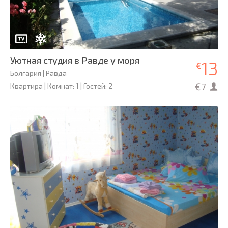
Уютная студия в Равде у моря
13
€
Болгария | Равда
€7
Квартира | Комнат: 1 | Гостей: 2