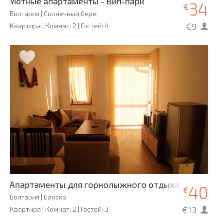
Уютные апартаменты - Вип-парк
34
€
Болгария | Солнечный берег
€9
Квартира | Комнат: 2 | Гостей: 4
Апартаменты для горнолыжного отдыха - Йети
40
€
Болгария | Банско
€13
Квартира | Комнат: 2 | Гостей: 3