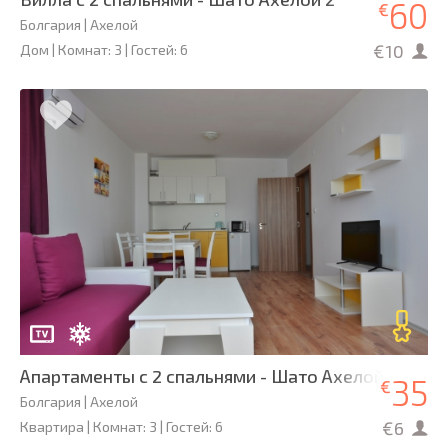
60
€
Болгария | Ахелой
€10
Дом | Комнат: 3 | Гостей: 6
Апартаменты с 2 спальнями - Шато Ахелой
35
€
Болгария | Ахелой
€6
Квартира | Комнат: 3 | Гостей: 6