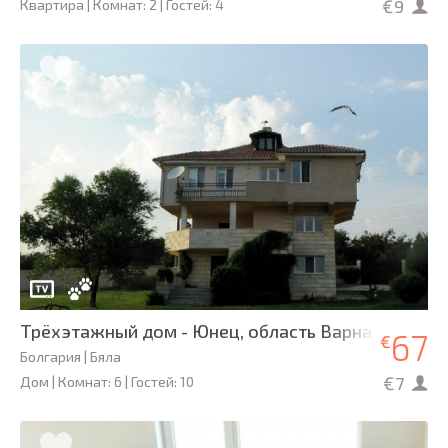
€9
Квартира | Комнат: 2 | Гостей: 4
Трёхэтажный дом - Юнец, область Варна
67
€
Болгария | Бяла
€7
Дом | Комнат: 6 | Гостей: 10