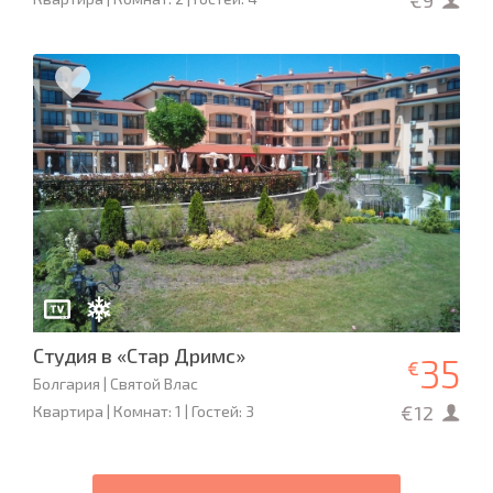
€9
Студия в «Стар Дримс»
35
€
Болгария | Святой Влас
€12
Квартира | Комнат: 1 | Гостей: 3