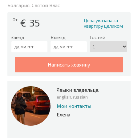
Болгария, Святой Влас
€
35
От
Цена указана за
квартиру целиком
Заезд
Выезд
Гостей
написать хозяину
Языки владельца:
english, russian
Мои контакты
Елена