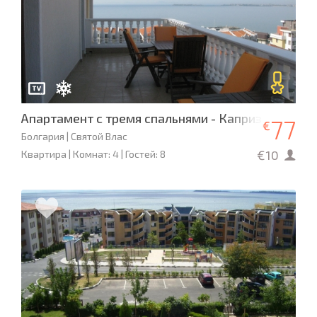
Апартамент с тремя спальнями - Каприз
77
€
Болгария | Святой Влас
€10
Квартира | Комнат: 4 | Гостей: 8