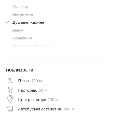
Пул-бар
Лобби-бар
Душевая кабина
Ванна
Прачечная
Место для барбекю
ПОБЛИЗОСТИ:
Пляж:
700 м
Ресторан:
50 м
Центр города:
700 м
Автобусная остановка:
200 м