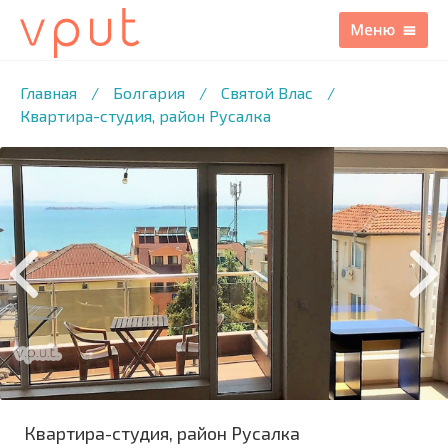
1
/11 ФОТО
Главная
/
Болгария
/
Святой Влас
/
Квартира-студия, район Русалка
Квартира-студия, район Русалка