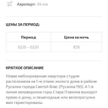
Аэропорт:
34 км
ЦЕНЫ ЗА ПЕРИОД:
Период
Цена за ночь
02.01 - 02.01
€35
КРАТКОЕ ОПИСАНИЕ
Новая меблированная квартира-студия
расположена на 1-м этаже жилого дома в районе
Русалка города Святой Влас (Русалка 193). А 1-я
линия заповедника горы Стара Планина выходит
прямо к дому, и пешеходные или велопрогулки
вам гарантированы.