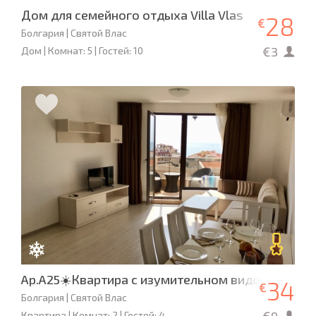
Дом для семейного отдыха Villa Vlas
28
€
Болгария | Святой Влас
€3
Дом | Комнат: 5 | Гостей: 10
Ap.A25☀️Квартира с изумительном видом моря!
34
€
Болгария | Святой Влас
Квартира | Комнат: 2 | Гостей: 4