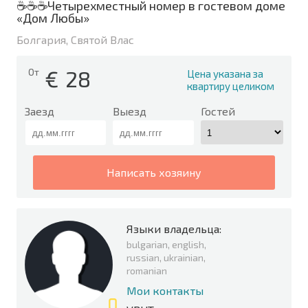
☕☕☕Четырехместный номер в гостевом доме
«Дом Любы»
Болгария, Святой Влас
€
28
От
Цена указана за
квартиру целиком
Заезд
Выезд
Гостей
написать хозяину
Языки владельца:
bulgarian, english,
russian, ukrainian,
romanian
Мои контакты