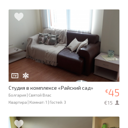
Студия в комплексе «Райский сад»
45
€
Болгария | Святой Влас
€15
Квартира | Комнат: 1 | Гостей: 3