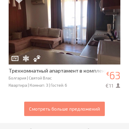
Трехкомнатный апартамент в комплексе «Викто
63
€
Болгария | Святой Влас
€11
Квартира | Комнат: 3 | Гостей: 6
Смотреть больше предложений