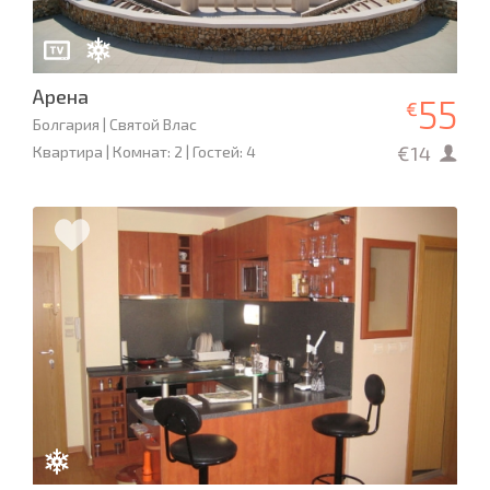
Арена
55
€
Болгария | Святой Влас
€14
Квартира | Комнат: 2 | Гостей: 4