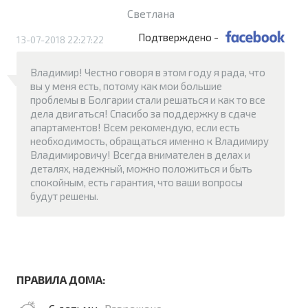
Светлана
Подтверждено -
13-07-2018 22:27:22
Владимир! Честно говоря в этом году я рада, что
вы у меня есть, потому как мои большие
проблемы в Болгарии стали решаться и как то все
дела двигаться! Спасибо за поддержку в сдаче
апартаментов! Всем рекомендую, если есть
необходимость, обращаться именно к Владимиру
Владимировичу! Всегда внимателен в делах и
деталях, надежный, можно положиться и быть
спокойным, есть гарантия, что ваши вопросы
будут решены.
ПРАВИЛА ДОМА: