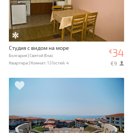
Студия с видом на море
34
€
Болгария | Святой Влас
€9
Квартира | Комнат: 1 | Гостей: 4