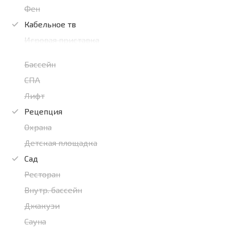
Фен
Кабельное тв
Игровая приставка
Бассейн
СПА
Лифт
Рецепция
Охрана
Детская площадка
Сад
Ресторан
Внутр. бассейн
Джакузи
Сауна