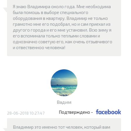
Я знаю Владимира около года. Мне необходима
была помошь в выборе специального
оборудования в квартиру. Владимир не только
грамотно мне его подобрал, но и сам приехал из
другого города и его мне установил. Всю зиму я
его вспоминала только теплыми словами и
однозначно советую его, как очень отзывчивого
и отвественноо человека!
Вадим
Подтверждено -
28-06-2018 10:27:47
Владимир это именно тот человек, который вам