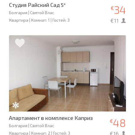
Студия Райский Сад 5*
34
€
Болгария | Святой Влас
€11
Квартира | Комнат: 1 | Гостей: 3
Апартамент в комплексе Каприз
48
€
Болгария | Святой Влас
€16
Квартира | Комнат: 2 | Гостей: 3