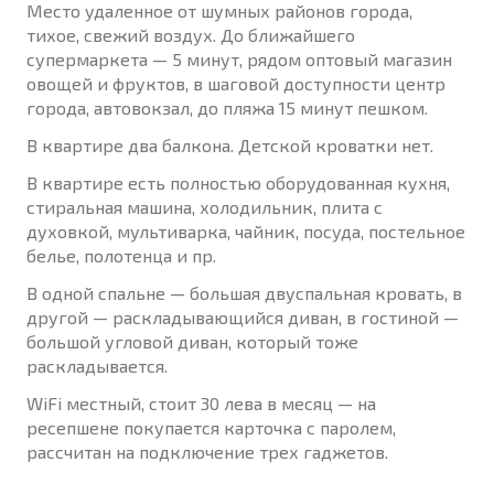
Место удаленное от шумных районов города,
тихое, свежий воздух. До ближайшего
супермаркета — 5 минут, рядом оптовый магазин
овощей и фруктов, в шаговой доступности центр
города, автовокзал, до пляжа 15 минут пешком.
В квартире два балкона. Детской кроватки нет.
В квартире есть полностью оборудованная кухня,
стиральная машина, холодильник, плита с
духовкой, мультиварка, чайник, посуда, постельное
белье, полотенца и пр.
В одной спальне — большая двуспальная кровать, в
другой — раскладывающийся диван, в гостиной —
большой угловой диван, который тоже
раскладывается.
WiFi местный, стоит 30 лева в месяц — на
ресепшене покупается карточка с паролем,
рассчитан на подключение трех гаджетов.