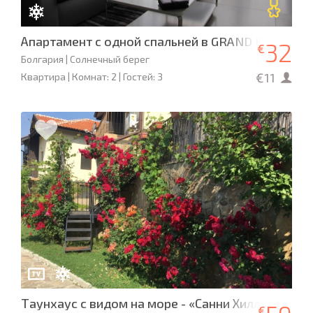
Апартамент с одной спальней в GRAND KAMELIA
32
€
Болгария | Солнечный берег
€11
Квартира | Комнат: 2 | Гостей: 3
Таунхаус с видом на море - «Санни Хилл»
€