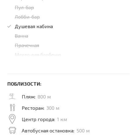
Пул-бар
Лобби-бар
Душевая кабина
Ванна
Прачечная
Место для барбекю
ПОБЛИЗОСТИ:
Пляж:
800 м
Ресторан:
300 м
Центр города:
1 км
Автобусная остановка:
500 м