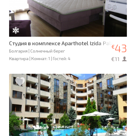
Студия в комплексе Aparthotel Izida Palace, вход
43
€
Болгария | Солнечный берег
€11
Квартира | Комнат: 1 | Гостей: 4