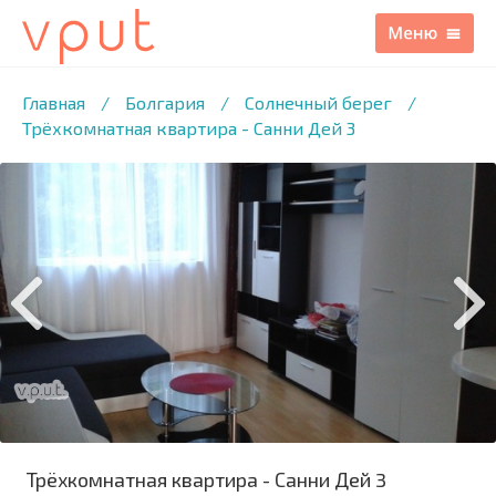
1
/17 ФОТО
Главная
/
Болгария
/
Солнечный берег
/
Трёхкомнатная квартира - Санни Дей 3
Трёхкомнатная квартира - Санни Дей 3