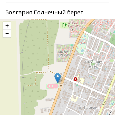
Болгария Солнечный берег
+
−