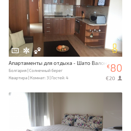
Апартаменты для отдыха - Шато Валон L-48
80
€
Болгария | Солнечный берег
€20
Квартира | Комнат: 3 | Гостей: 4