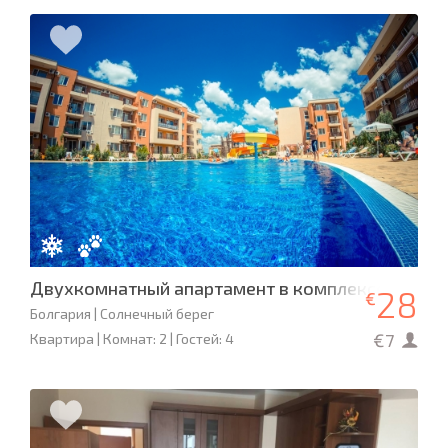
Двухкомнатный апартамент в комплексе Holiday 
28
€
Болгария | Солнечный берег
€7
Квартира | Комнат: 2 | Гостей: 4