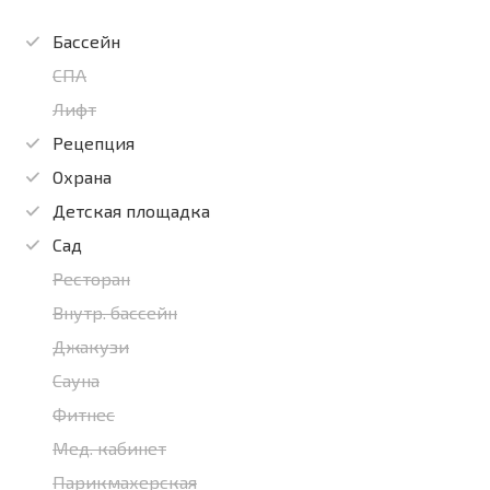
Бассейн
СПА
Лифт
Рецепция
Охрана
Детская площадка
Сад
Ресторан
Внутр. бассейн
Джакузи
Сауна
Фитнес
Мед. кабинет
Парикмахерская