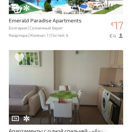
Emerald Paradise Apartments
17
€
Болгария | Солнечный берег
€4
Квартира | Комнат: 1 | Гостей: 4
Апартаменты с одной спальней - «Авалон»