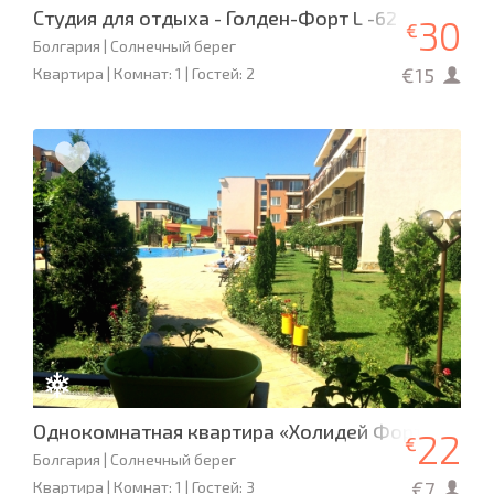
Студия для отдыха - Голден-Форт L -62
30
€
Болгария | Солнечный берег
€15
Квартира | Комнат: 1 | Гостей: 2
Однокомнатная квартира «Холидей Форт Гольф 
22
€
Болгария | Солнечный берег
€7
Квартира | Комнат: 1 | Гостей: 3