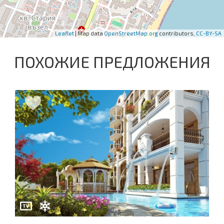
Leaflet
| Map data
OpenStreetMap.org
contributors,
CC-BY-SA
ПОХОЖИЕ ПРЕДЛОЖЕНИЯ