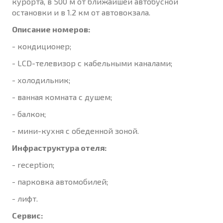
курорта, в 500 м от ближайшей автобусной
остановки и в 1.2 км от автовокзала.
Описание номеров:
- кондиционер;
- LCD-телевизор с кабельными каналами;
- холодильник;
- ванная комната с душем;
- балкон;
- мини-кухня с обеденной зоной.
Инфраструктура отеля:
- reception;
- парковка автомобилей;
- лифт.
Сервис: