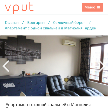
1
/26 ФОТО
Главная
/
Болгария
/
Солнечный берег
/
Апартамент с одной спальней в Магнолия Гарден
Апартамент с одной спальней в Магнолия