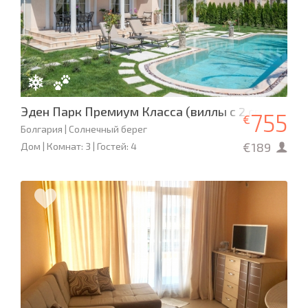
Эден Парк Премиум Класса (виллы с 2 спальням
755
€
Болгария | Солнечный берег
€189
Дом | Комнат: 3 | Гостей: 4