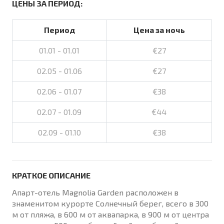
ЦЕНЫ ЗА ПЕРИОД:
Период
Цена за ночь
01.01 - 01.01
€27
02.05 - 01.06
€27
02.06 - 01.07
€38
02.07 - 01.09
€44
02.09 - 01.10
€38
КРАТКОЕ ОПИСАНИЕ
Апарт-отель Magnolia Garden расположен в
знаменитом курорте Солнечный берег, всего в 300
м от пляжа, в 600 м от аквапарка, в 900 м от центра