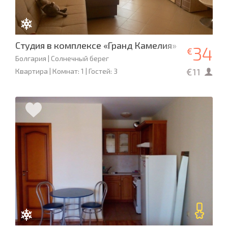
Студия в комплексе «Гранд Камелия»
34
€
Болгария | Солнечный берег
€11
Квартира | Комнат: 1 | Гостей: 3