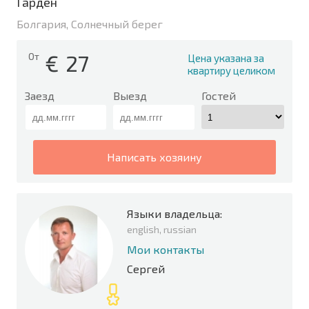
Гарден
Болгария, Солнечный берег
€
27
От
Цена указана за
квартиру целиком
Заезд
Выезд
Гостей
написать хозяину
Языки владельца:
english, russian
Мои контакты
Сергей