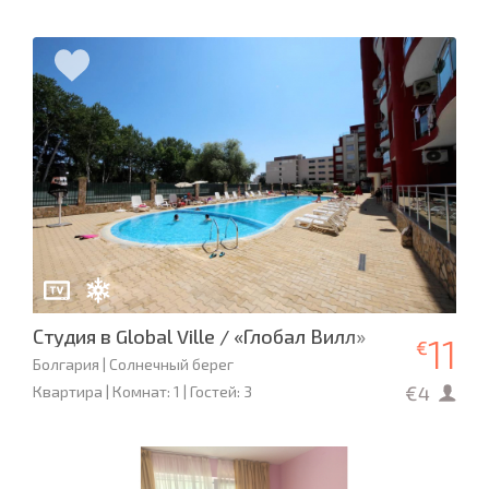
Студия в Global Ville / «Глобал Вилл»
11
€
Болгария | Солнечный берег
€4
Квартира | Комнат: 1 | Гостей: 3