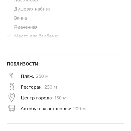
Душевая кабина
Ванна
Прачечная
Место для барбекю
ПОБЛИЗОСТИ:
Пляж:
250 м
Ресторан:
250 м
Центр города:
150 м
Автобусная остановка:
200 м