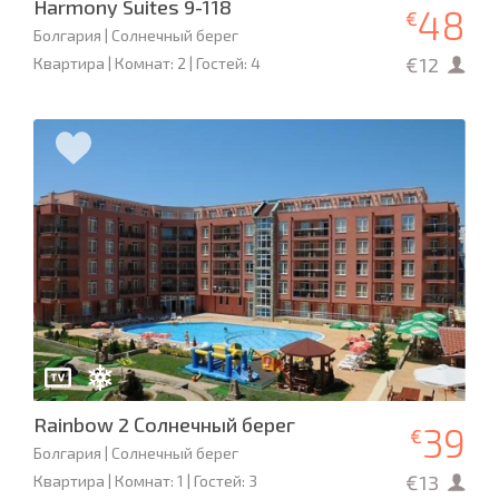
Harmony Suites 9-118
48
€
Болгария | Солнечный берег
€12
Квартира | Комнат: 2 | Гостей: 4
Rainbow 2 Солнечный берег
39
€
Болгария | Солнечный берег
€13
Квартира | Комнат: 1 | Гостей: 3