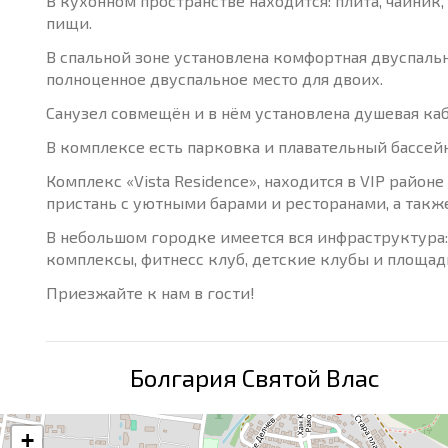
В кухонном пространстве находится: плита, чайник
пищи.
В спальной зоне установлена комфортная двуспаль
полноценное двуспальное место для двоих.
Санузел совмещён и в нём установлена душевая каб
В комплексе есть парковка и плавательный бассейн
Комплекс «Vista Residence», находится в VIP райо
пристань с уютными барами и ресторанами, а такж
В небольшом городке имеется вся инфраструктура: с
комплексы, фитнесс клуб, детские клубы и площад
Приезжайте к нам в гости!
Болгария Святой Влас
+