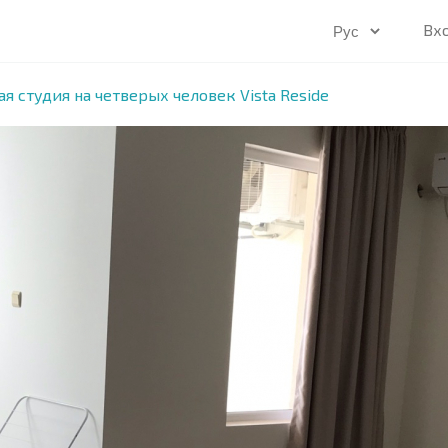
Вх
я студия на четверых человек Vista Reside