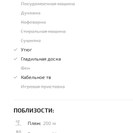
Посудомоечная машина
Духовка
Кофеварка
Стиральная машина
Сушилка
Утюг
Гладильная доска
Фен
Кабельное тв
Игровая приставка
ПОБЛИЗОСТИ:
Пляж:
200 м