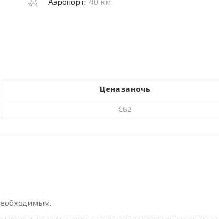
Аэропорт:
40 км
Цена за ночь
€62
 необходимым.