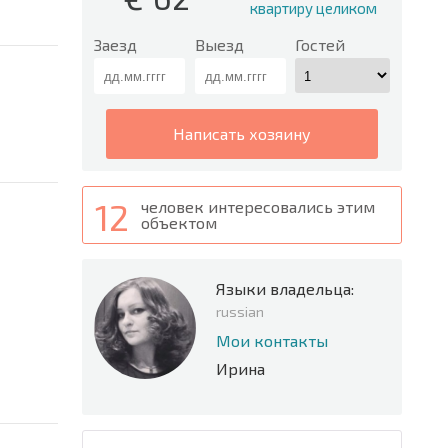
квартиру целиком
Заезд
Выезд
Гостей
написать хозяину
12
человек интересовались этим
объектом
Языки владельца:
russian
Мои контакты
Ирина