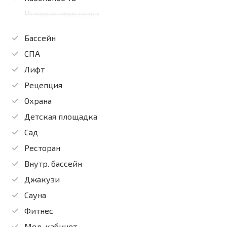
Игровая приставка
Бассейн
СПА
Лифт
Рецепция
Охрана
Детская площадка
Сад
Ресторан
Внутр. бассейн
Джакузи
Сауна
Фитнес
Мед. кабинет