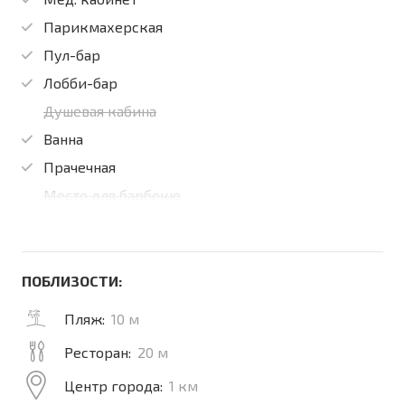
Парикмахерская
Пул-бар
Лобби-бар
Душевая кабина
Ванна
Прачечная
Место для барбекю
ПОБЛИЗОСТИ:
Пляж:
10 м
Ресторан:
20 м
Центр города:
1 км