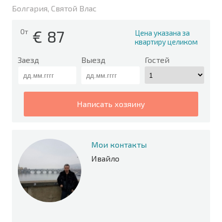
Болгария, Святой Влас
€
87
От
Цена указана за
квартиру целиком
Заезд
Выезд
Гостей
написать хозяину
Мои контакты
Ивайло