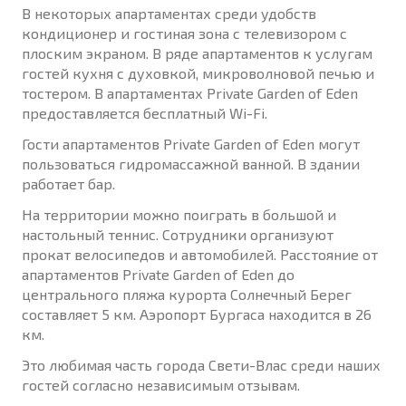
В некоторых апартаментах среди удобств
кондиционер и гостиная зона с телевизором с
плоским экраном. В ряде апартаментов к услугам
гостей кухня с духовкой, микроволновой печью и
тостером. В апартаментах Private Garden of Eden
предоставляется бесплатный Wi-Fi.
Гости апартаментов Private Garden of Eden могут
пользоваться гидромассажной ванной. В здании
работает бар.
На территории можно поиграть в большой и
настольный теннис. Сотрудники организуют
прокат велосипедов и автомобилей. Расстояние от
апартаментов Private Garden of Eden до
центрального пляжа курорта Солнечный Берег
составляет 5 км. Аэропорт Бургаса находится в 26
км.
Это любимая часть города Свети-Влас среди наших
гостей согласно независимым отзывам.