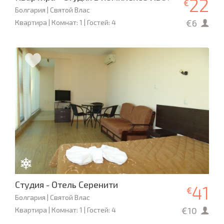
22
€
Болгария | Святой Влас
€6
Квартира | Комнат: 1 | Гостей: 4
Студия - Отель Серенити
41
€
Болгария | Святой Влас
€10
Квартира | Комнат: 1 | Гостей: 4