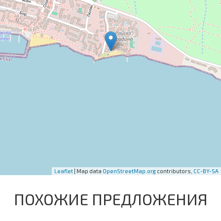
Leaflet
| Map data
OpenStreetMap.org
contributors,
CC-BY-SA
ПОХОЖИЕ ПРЕДЛОЖЕНИЯ