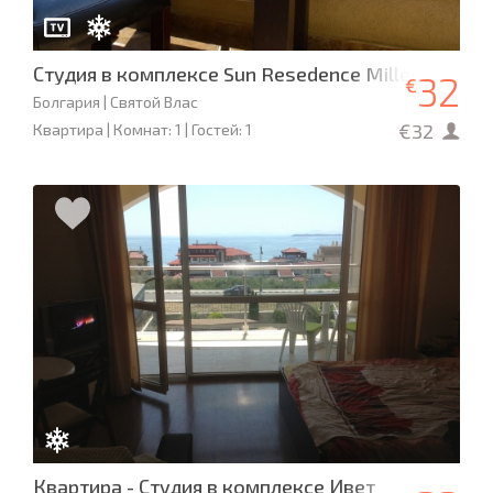
Студия в комплексе Sun Resedence Millenium
32
€
Болгария | Святой Влас
€32
Квартира | Комнат: 1 | Гостей: 1
Квартира - Студия в комплексе Ивет