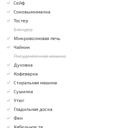
Сейф
Соковыжималка
Тостер
Блендер
Микроволновая печь
Чайник
Посудомоечная машина
Духовка
Кофеварка
Стиральная машина
Сушилка
Утюг
Гладильная доска
Фен
Кабельное тв