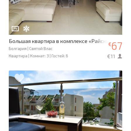
Большая квартира в комплексе «Райский сад», Св
67
€
Болгария | Святой Влас
€11
Квартира | Комнат: 3 | Гостей: 6