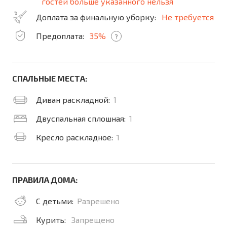
гостей больше указанного нельзя
Доплата за финальную уборку:
Не требуется
Предоплата:
35%
?
СПАЛЬНЫЕ МЕСТА:
Диван раскладной:
1
Двуспальная сплошная:
1
Кресло раскладное:
1
ПРАВИЛА ДОМА:
С детьми:
Разрешено
Курить:
Запрещено