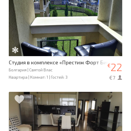
Студия в комплексе «Престиж Форт Бич»
22
€
Болгария | Святой Влас
€7
Квартира | Комнат: 1 | Гостей: 3