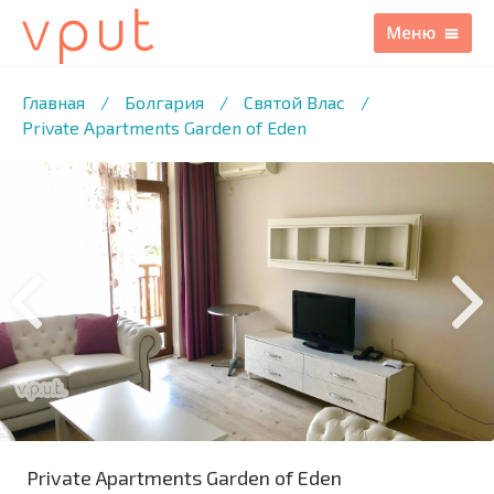
1
/15 ФОТО
Главная
/
Болгария
/
Святой Влас
/
Private Apartments Garden of Eden
Private Apartments Garden of Eden