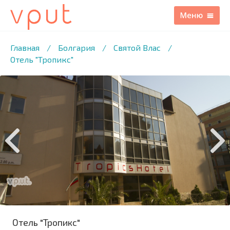
1
/12 ФОТО
Главная
/
Болгария
/
Святой Влас
/
Отель "Тропикс"
Отель "Тропикс"