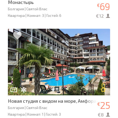
Монастырь
69
€
Болгария | Святой Влас
€12
Квартира | Комнат: 3 | Гостей: 6
Новая студия с видом на море, Амфора
25
€
Болгария | Святой Влас
€8
Квартира | Комнат: 1 | Гостей: 3