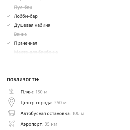
Пул-бар
Лобби-бар
Душевая кабина
Ванна
Прачечная
Место для барбекю
ПОБЛИЗОСТИ:
Пляж:
150 м
Центр города:
350 м
Автобусная остановка:
100 м
Аэропорт:
35 км