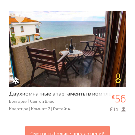
Двухкомнатные апартаменты в комплексе Sun C
56
€
Болгария | Святой Влас
€14
Квартира | Комнат: 2 | Гостей: 4
Смотреть больше предложений