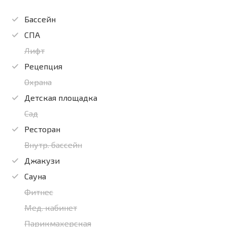
Бассейн
СПА
Лифт
Рецепция
Охрана
Детская площадка
Сад
Ресторан
Внутр. бассейн
Джакузи
Сауна
Фитнес
Мед. кабинет
Парикмахерская