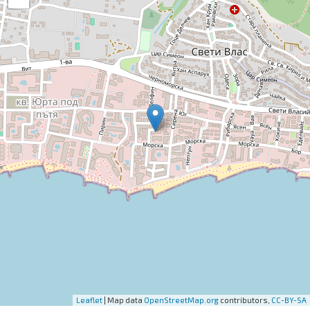
Leaflet
| Map data
OpenStreetMap.org
contributors,
CC-BY-SA