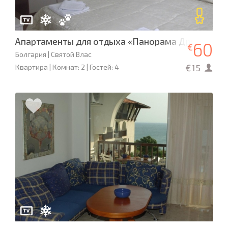
Апартаменты для отдыха «Панорама Дримс» L-9
60
€
Болгария | Святой Влас
€15
Квартира | Комнат: 2 | Гостей: 4