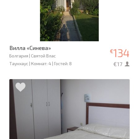
Вилла «Синева»
134
€
Болгария | Святой Влас
€17
Таунхаус | Комнат: 4 | Гостей: 8