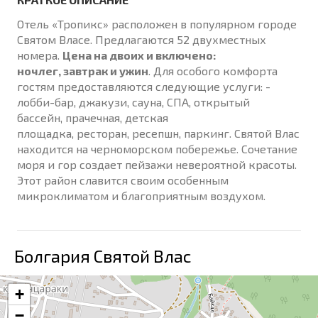
Отель «Тропикс» расположен в популярном городе
Святом Власе. Предлагаются 52 двухместных
номера.
Цена на двоих и включенo:
ночлег, завтрак и ужин
. Для особого комфорта
гостям предоставляются следующие услуги: -
лобби-бар, джакузи, сауна, СПА, открытый
бассейн, прачечная, детская
площадка, ресторан, ресепшн, паркинг. Святой Влас
находится на черноморском побережье. Сочетание
моря и гор создает пейзажи невероятной красоты.
Этот район славится своим особенным
микроклиматом и благоприятным воздухом.
Болгария Святой Влас
+
−