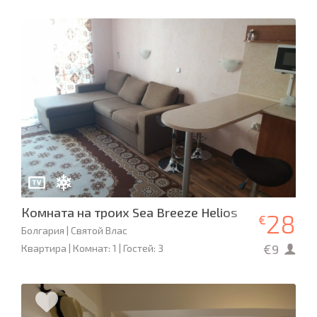
Комната на троих Sea Breeze Helios
28
€
Болгария | Святой Влас
€9
Квартира | Комнат: 1 | Гостей: 3