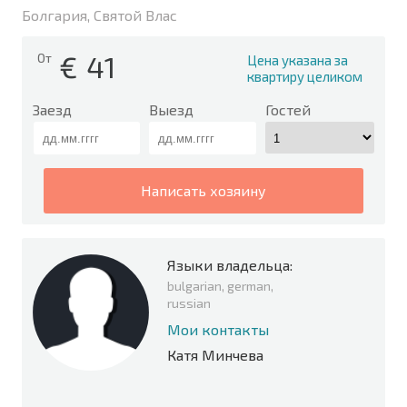
Болгария, Святой Влас
€
41
От
Цена указана за
квартиру целиком
Заезд
Выезд
Гостей
написать хозяину
Языки владельца:
bulgarian, german,
russian
Мои контакты
Катя Минчева