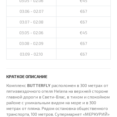
03.05 - 02.06
€45
03.06 - 02.07
€67
03.07 - 02.08
€67
03.05 - 02.06
€45
03.08 - 02.09
€67
03.09 - 02.10
€67
КРАТКОЕ ОПИСАНИЕ
Комплекс
BUTTERFLY
расположен в 300 метрах от
пятизвездочного отеля Helena на верхней стороне
главной дороги в Свети-Влас, в тихом и спокойном
районе с уникальным видом на море и в 300
метрах от пляжа. Рядом остановка общественного
транспорта, 100 метров. Супермаркет «МЕРКУРИЙ»