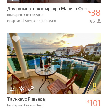
Двухкомнатная квартира Марина Форт Бич
38
€
Болгария | Святой Влас
€6
Квартира | Комнат: 2 | Гостей: 6
Таунхаус Ривьера
101
€
Болгария | Святой Влас