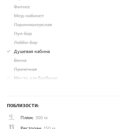
Фитнес
Мед. кабинет
Парикмахерская
Пул-бар
Лобби-бар
Душевая кабина
Ванна
Прачечная
Место для барбекю
ПОБЛИЗОСТИ:
Пляж:
300 м
Ресторан:
150 м