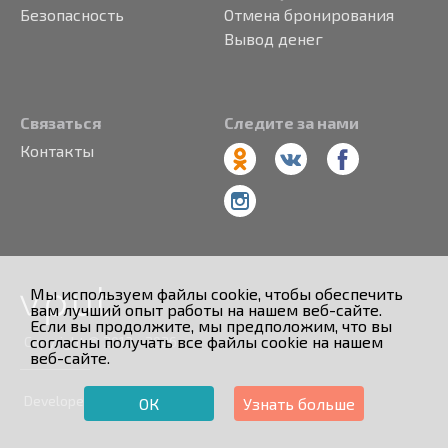
Безопасность
Отмена бронирования
Вывод денег
Связаться
Следите за нами
Контакты
Мы используем файлы cookie, чтобы обеспечить
вам лучший опыт работы на нашем веб-сайте.
Если вы продолжите, мы предположим, что вы
согласны получать все файлы cookie на нашем
Copyright © 2013 - 2026
веб-сайте.
Developed by
ОК
Узнать больше