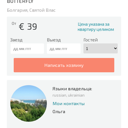
BUTTERFLY
Болгария, Святой Влас
€
39
От
Цена указана за
квартиру целиком
Заезд
Выезд
Гостей
написать хозяину
Языки владельца:
russian, ukrainian
Мои контакты
Ольга