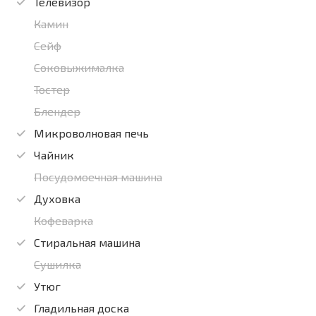
Телевизор
Камин
Сейф
Соковыжималка
Тостер
Блендер
Микроволновая печь
Чайник
Посудомоечная машина
Духовка
Кофеварка
Стиральная машина
Сушилка
Утюг
Гладильная доска