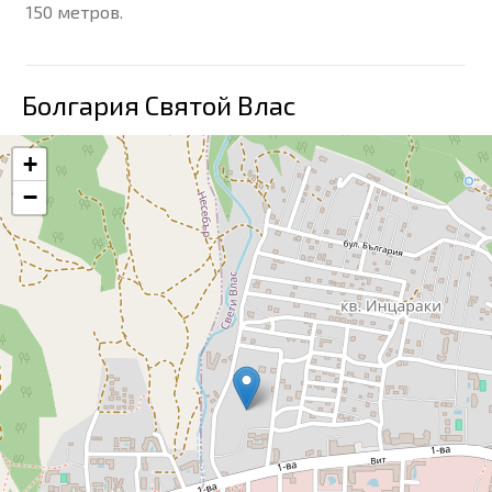
150 метров.
Болгария Святой Влас
+
−