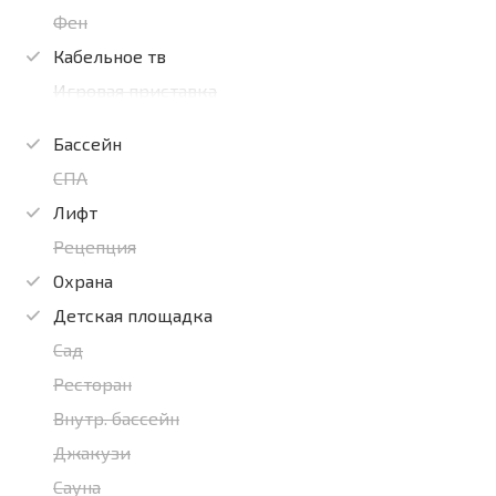
Фен
Кабельное тв
Игровая приставка
Бассейн
СПА
Лифт
Рецепция
Охрана
Детская площадка
Сад
Ресторан
Внутр. бассейн
Джакузи
Сауна