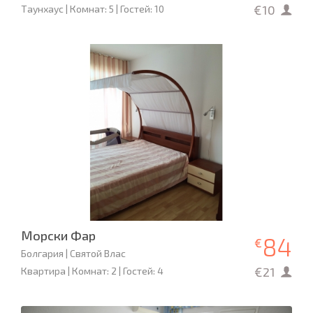
€10
Таунхаус | Комнат: 5 | Гостей: 10
Морски Фар
84
€
Болгария | Святой Влас
€21
Квартира | Комнат: 2 | Гостей: 4