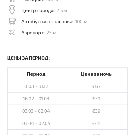
Центр города:
2 км
Автобусная остановка:
100 м
Аэропорт:
23 м
ЦЕНЫ ЗА ПЕРИОД:
Период
Цена за ночь
01.01 - 31.12
€67
16.02 - 01.03
€39
03.03 - 02.04
€39
03.04 - 02.05
€45