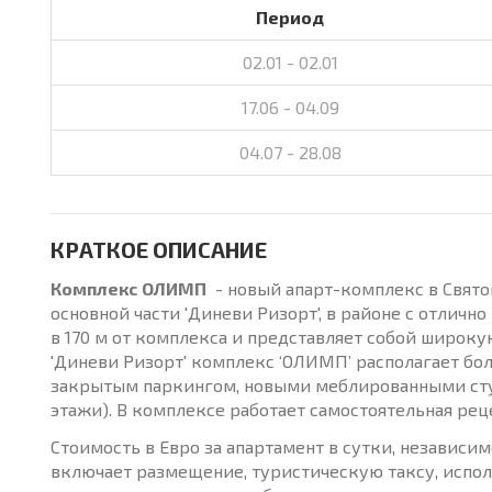
Период
02.01 - 02.01
17.06 - 04.09
04.07 - 28.08
КРАТКОЕ ОПИСАНИЕ
Комплекс ОЛИМП
- новый апарт-комплекс в Святом
основной части 'Диневи Ризорт', в районе с отлич
в 170 м от комплекса и представляет собой широкую
'Диневи Ризорт' комплекс ‘ОЛИМП’ располагает бо
закрытым паркингом, новыми меблированными студ
этажи). В комплексе работает самостоятельная ре
Стоимость в Евро за апартамент в сутки, независи
включает размещение, туристическую таксу, испол