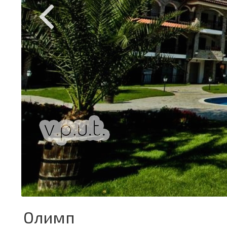
Олимп