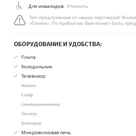
Для инвалидов:
Уточнить
Топ-предложение от наших партнеров! Вним
«Олимп». По прибытию Вам может быть пред
ОБОРУДОВАНИЕ И УДОБСТВА:
Плита
Холодильник
Телевизор
Камин
Сейф
Соковыжималка
Тостер
Блендер
Микроволновая печь