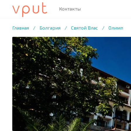
Контакты
1
/31 ФОТО
Главная
/
Болгария
/
Святой Влас
/
Олимп