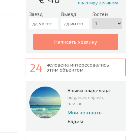
квартиру целиком
Заезд
Выезд
Гостей
написать хозяину
24
человека интересовались
этим объектом
Языки владельца:
bulgarian, english,
russian
Мои контакты
Вадим