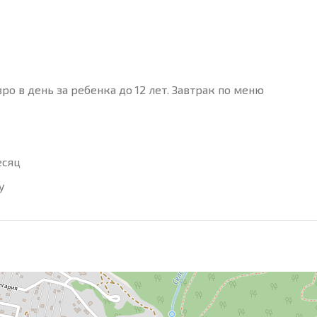
евро в день за ребенка до 12 лет. Завтрак по меню
есяц
ту