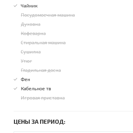
Чайник
Посудомоечная машина
Духовка
Кофеварка
Стиральная машина
Сушилка
Утюг
Гладильная доска
Фен
Кабельное тв
Игровая приставка
ЦЕНЫ ЗА ПЕРИОД: