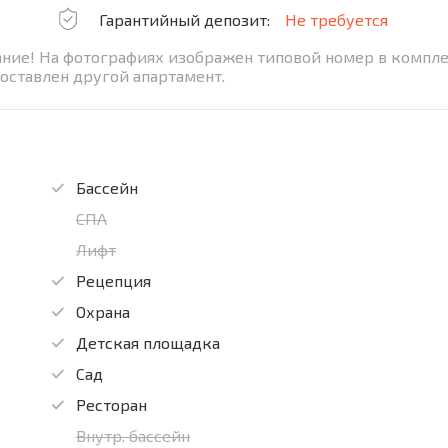
Гарантийный депозит:
Не требуется
ание! На фотографиях изображен типовой номер в компл
оставлен другой апартамент.
Бассейн
СПА
Лифт
Рецепция
Охрана
Детская площадка
Сад
Ресторан
Внутр. бассейн