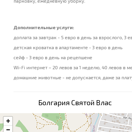
парковку, ежедневную уборку.
Дополнительные услуги:
доплата за завтрак - 5 евро в день за взрослого, 3 
детская кроватка в апартаменте - 3 евро в день
сейф - 3 евро в день на рецепшене
Wi-Fi интернет – 20 левов за 1 неделю, 40 левов в м
домашние животные - не допускается, даже за пла
Болгария Святой Влас
+
−