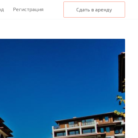
од
Регистрация
Сдать в аренду