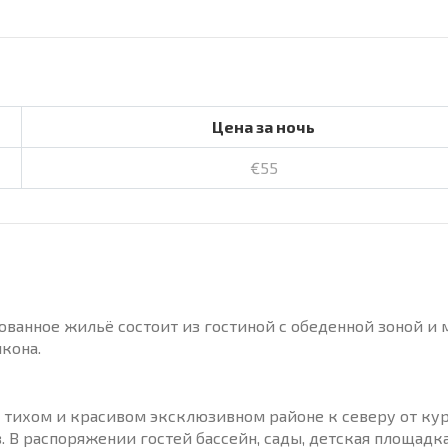
Цена за ночь
€55
ванное жильё состоит из гостиной с обеденной зоной и 
кона.
 тихом и красивом эксклюзивном районе к северу от ку
. В распоряжении гостей бассейн, сады, детская площадк