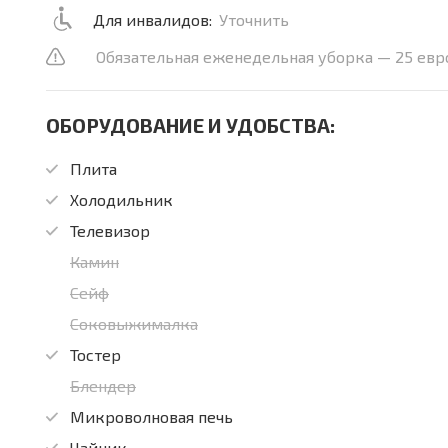
Для инвалидов:
Уточнить
Обязательная еженедельная уборка — 25 евр
ОБОРУДОВАНИЕ И УДОБСТВА:
Плита
Холодильник
Телевизор
Камин
Сейф
Соковыжималка
Тостер
Блендер
Микроволновая печь
Чайник