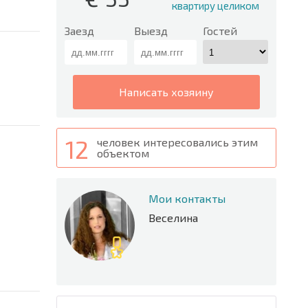
квартиру целиком
Заезд
Выезд
Гостей
написать хозяину
12
человек интересовались этим
объектом
Мои контакты
Веселина