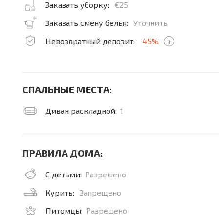
Заказать уборку:
€25
Заказать смену белья:
Уточнить
Невозвратный депозит:
45%
?
СПАЛЬНЫЕ МЕСТА:
Диван раскладной:
1
ПРАВИЛА ДОМА:
С детьми:
Разрешено
Курить:
Запрещено
Питомцы:
Разрешено