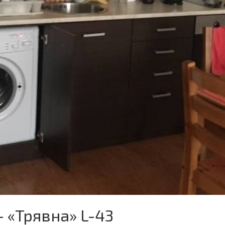
 «Трявна» L-43