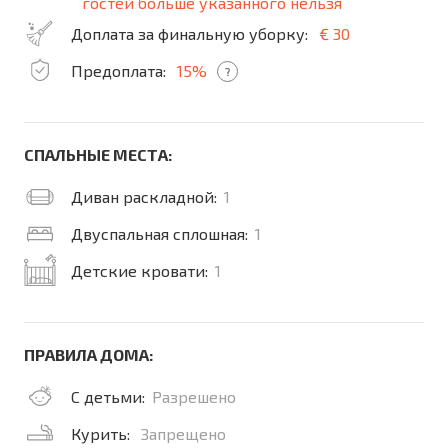
гостей больше указанного нельзя
Доплата за финальную уборку:
€ 30
Предоплата:
15%
?
СПАЛЬНЫЕ МЕСТА:
Диван раскладной:
1
Двуспальная сплошная:
1
Детские кровати:
1
ПРАВИЛА ДОМА:
С детьми:
Разрешено
Курить:
Запрещено