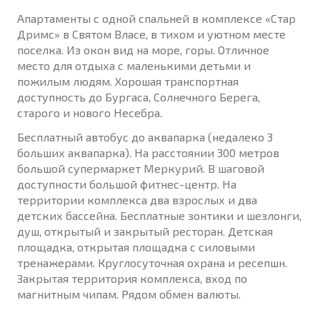
Апартаменты с одной спальней в комплексе «Стар
Дримс» в Святом Власе, в тихом и уютном месте
поселка. Из окон вид на море, горы. Отличное
место для отдыха с маленькими детьми и
пожилым людям. Хорошая транспортная
доступность до Бургаса, Солнечного Берега,
старого и нового Несебра.
Бесплатный автобус до аквапарка (недалеко 3
больших аквапарка). На расстоянии 300 метров
большой супермаркет Меркурий. В шаговой
доступности большой фитнес-центр. На
территории комплекса два взрослых и два
детских бассейна. Бесплатные зонтики и шезлонги,
душ, открытый и закрытый ресторан. Детская
площадка, открытая площадка с силовыми
тренажерами. Круглосуточная охрана и ресепшн.
Закрытая территория комплекса, вход по
магнитным чипам. Рядом обмен валюты.