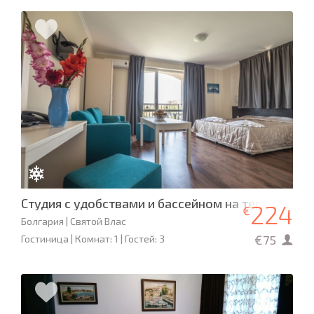
Студия с удобствами и бассейном на территории,
224
€
Болгария | Святой Влас
€75
Гостиница | Комнат: 1 | Гостей: 3