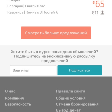
65
€
Болгария | Святой Влас
€11
Квартира | Комнат: 3 | Гостей: 6
Смотреть больше предложений
Хотите быть в курсе последних объявлений?
Подпишитесь на эксклюзивную рассылку
предложений
Подписаться
О нас
Правила сайта
Компания
Общие условия
Безопасность
Отмена бронирования
Вывод денег