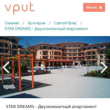
1
/21 ФОТО
Главная
/
Болгария
/
Святой Влас
/
STAR DREAMS - Двухкомнатный апартамент
STAR DREAMS - Двухкомнатный апартамент