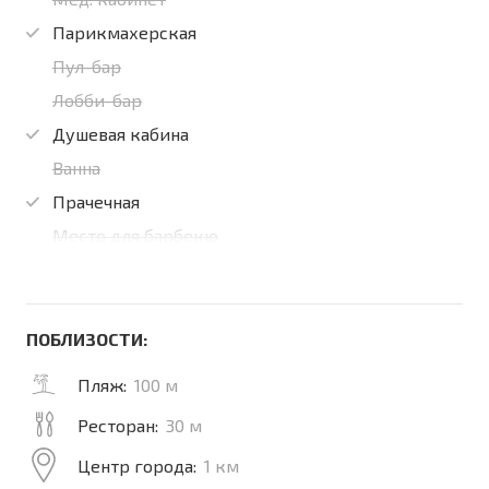
Парикмахерская
Пул-бар
Лобби-бар
Душевая кабина
Ванна
Прачечная
Место для барбекю
ПОБЛИЗОСТИ:
Пляж:
100 м
Ресторан:
30 м
Центр города:
1 км