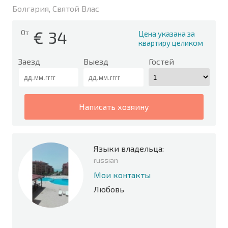
Болгария, Святой Влас
€
34
От
Цена указана за
квартиру целиком
Заезд
Выезд
Гостей
написать хозяину
Языки владельца:
russian
Мои контакты
Любовь