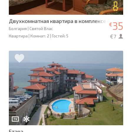
Двухкомнатная квартира в комплексе Fort Noks 
35
€
Болгария | Святой Влас
€7
Квартира | Комнат: 2 | Гостей: 5
Етара