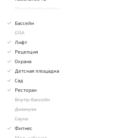
Игровая приставка
Бассейн
СПА
Лифт
Рецепция
Охрана
Детская площадка
Сад
Ресторан
Внутр. бассейн
Джакузи
Сауна
Фитнес
Мед. кабинет