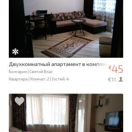
Двухкомнатный апартамент в комплексе «Олим
45
€
Болгария | Святой Влас
€11
Квартира | Комнат: 2 | Гостей: 4