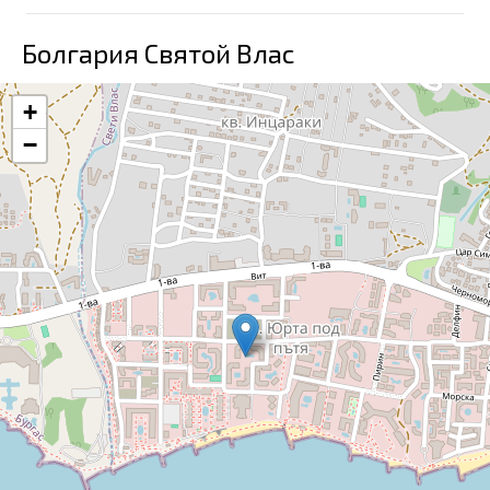
Болгария Святой Влас
+
−