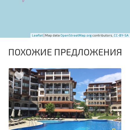
Leaflet
| Map data
OpenStreetMap.org
contributors,
CC-BY-SA
ПОХОЖИЕ ПРЕДЛОЖЕНИЯ