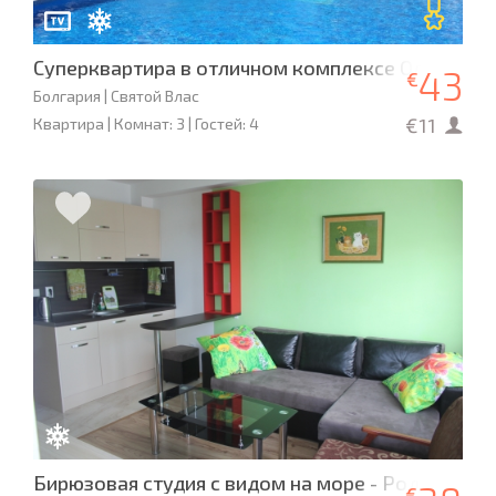
Суперквартира в отличном комплексе Олимп, Св.
43
€
Болгария | Святой Влас
€11
Квартира | Комнат: 3 | Гостей: 4
Бирюзовая студия с видом на море - Родина-2
€