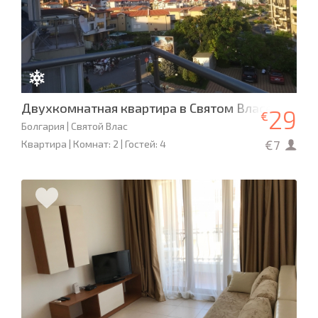
Двухкомнатная квартира в Святом Власе
29
€
Болгария | Святой Влас
€7
Квартира | Комнат: 2 | Гостей: 4