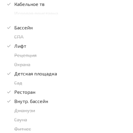
Кабельное тв
Игровая приставка
Бассейн
СПА
Лифт
Рецепция
Охрана
Детская площадка
Сад
Ресторан
Внутр. бассейн
Джакузи
Сауна
Фитнес