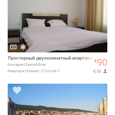
Просторный двухкомнатный апартамент в компл
90
€
Болгария | Святой Влас
€18
Квартира | Комнат: 2 | Гостей: 5