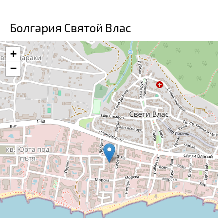
Болгария Святой Влас
+
−