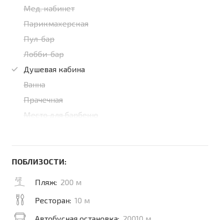
Мед. кабинет
Парикмахерская
Пул-бар
Лобби-бар
Душевая кабина
Ванна
Прачечная
Место для барбекю
ПОБЛИЗОСТИ:
Пляж:
200 м
Ресторан:
10 м
Автобусная остановка:
20010 м