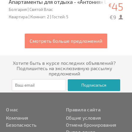
Апартаменты для отдыха - «Антония» L-72
45
€
Болгария | Святой Влас
€9
Квартира | Комнат: 2 | Гостей: 5
Смотреть больше предложений
Хотите быть в курсе последних объявлений?
Подпишитесь на эксклюзивную рассылку
предложений
Подписаться
О нас
Правила сайта
Компания
Общие условия
Безопасность
Отмена бронирования
Вывод денег