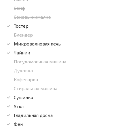
Сейф
Соковыжималка
Тостер
Блендер
Микроволновая печь
Чайник
Посудомоечная машина
Духовка
Кофеварка
Стиральная машина
Сушилка
Утюг
Гладильная доска
Фен