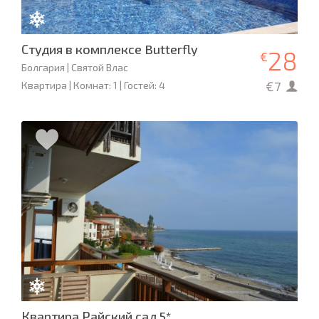
Студия в комплексе Butterfly
28
€
Болгария | Святой Влас
€7
Квартира | Комнат: 1 | Гостей: 4
Квартира Райский сад 5*