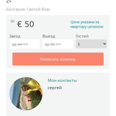
2»
Болгария, Святой Влас
€
50
От
Цена указана за
квартиру целиком
Заезд
Выезд
Гостей
написать хозяину
Мои контакты
сергей