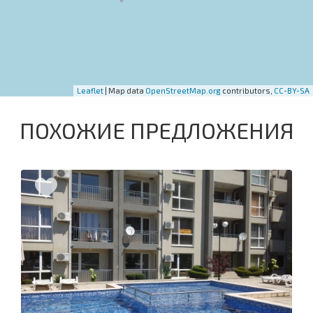
Leaflet
| Map data
OpenStreetMap.org
contributors,
CC-BY-SA
ПОХОЖИЕ ПРЕДЛОЖЕНИЯ