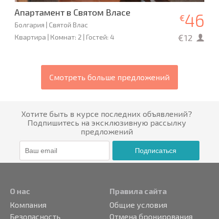
Апартамент в Святом Власе
46
€
Болгария | Святой Влас
€12
Квартира | Комнат: 2 | Гостей: 4
Смотреть больше предложений
Хотите быть в курсе последних объявлений?
Подпишитесь на эксклюзивную рассылку
предложений
Подписаться
О нас
Правила сайта
Компания
Общие условия
Безопасность
Отмена бронирования