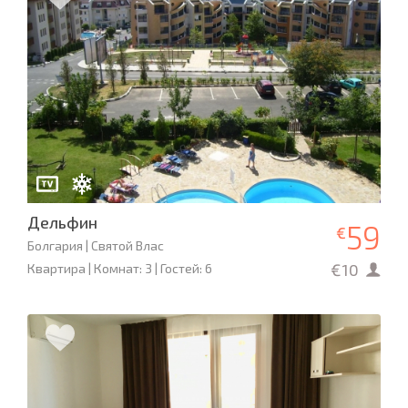
Дельфин
59
€
Болгария | Святой Влас
€10
Квартира | Комнат: 3 | Гостей: 6