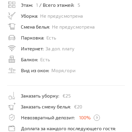
Этаж:
1
/ Всего этажей:
5
Уборка:
Не предусмотрена
Смена белья:
Не предусмотрена
Парковка:
Есть
Интернет:
За доп. плату
Балкон:
Есть
Вид из окон:
Моря,гори
Заказать уборку:
€25
Заказать смену белья:
€20
Невозвратный депозит:
100%
?
Доплата за каждого последующего гостя: