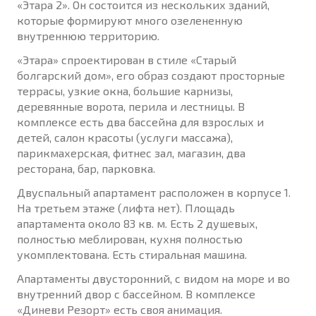
«Этара 2». Он состоится из нескольких зданий,
которые формируют много озелененную
внутреннюю территорию.
«Этара» спроектирован в стиле «Старый
болгарский дом», его образ создают просторные
террасы, узкие окна, большие карнизы,
деревянные ворота, перила и лестницы. В
комплексе есть два бассейна для взрослых и
детей, салон красоты (услуги массажа),
парикмахерская, фитнес зал, магазин, два
ресторана, бар, парковка.
Двуспальный апартамент расположен в корпусе 1.
На третьем этаже (лифта нет). Площадь
апартамента около 83 кв. м. Есть 2 душевых,
полностью меблирован, кухня полностью
укомплектована. Есть стиральная машина.
Апартаменты двусторонний, с видом на море и во
внутренний двор с бассейном. В комплексе
«Диневи Резорт» есть своя анимация.