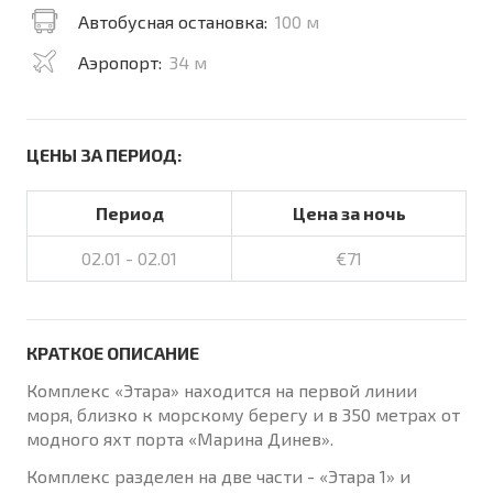
Автобусная остановка:
100 м
Аэропорт:
34 м
ЦЕНЫ ЗА ПЕРИОД:
Период
Цена за ночь
02.01 - 02.01
€71
КРАТКОЕ ОПИСАНИЕ
Комплекс «Этара» находится на первой линии
моря, близко к морскому берегу и в 350 метрах от
модного яхт порта «Марина Динев».
Комплекс разделен на две части - «Этара 1» и