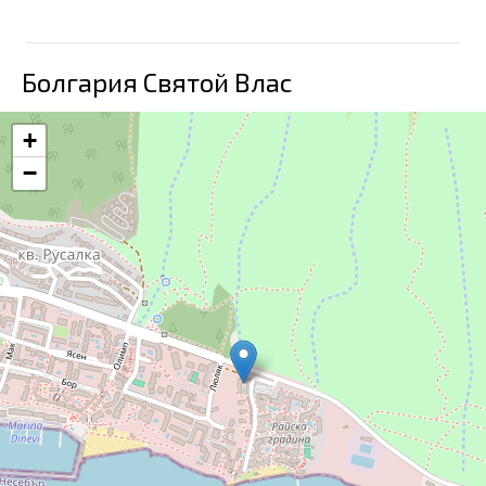
Болгария Святой Влас
+
−