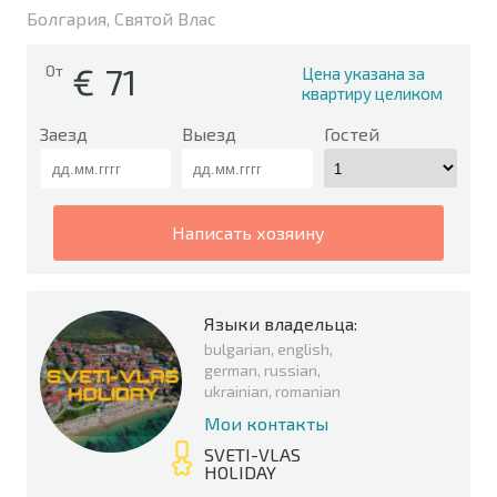
Болгария, Святой Влас
€
71
От
Цена указана за
квартиру целиком
Заезд
Выезд
Гостей
написать хозяину
Языки владельца:
bulgarian, english,
german, russian,
ukrainian, romanian
Мои контакты
SVETI-VLAS
HOLIDAY