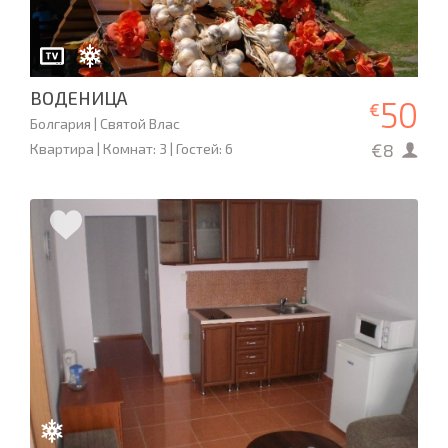
ВОДЕНИЦА
50
€
Болгария | Святой Влас
€8
Квартира | Комнат: 3 | Гостей: 6