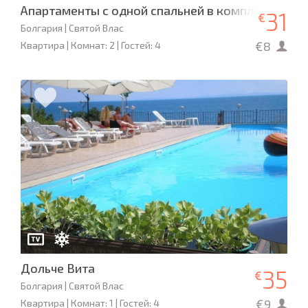
Апартаменты с одной спальней в комплексе «П
31
€
Болгария | Святой Влас
€8
Квартира | Комнат: 2 | Гостей: 4
Дольче Вита
35
€
Болгария | Святой Влас
€9
Квартира | Комнат: 1 | Гостей: 4