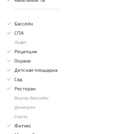
Игровая приставка
Бассейн
СПА
Лифт
Рецепция
Охрана
Детская площадка
Сад
Ресторан
Внутр. бассейн
Джакузи
Сауна
Фитнес