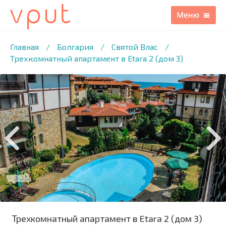
1
/22 ФОТО
Главная
/
Болгария
/
Святой Влас
/
Трехкомнатный апартамент в Etara 2 (дом 3)
Трехкомнатный апартамент в Etara 2 (дом 3)