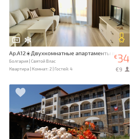
Ap.A12☀️Двухкомнатные апартаменты в «Милле
34
€
Болгария | Святой Влас
€9
Квартира | Комнат: 2 | Гостей: 4