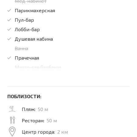
Мед. кабинет
Парикмахерская
Пул-бар
Лобби-бар
Душевая кабина
Ванна
Прачечная
Место для барбекю
ПОБЛИЗОСТИ:
Пляж:
50 м
Ресторан:
50 м
Центр города:
2 км