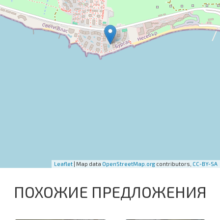
Leaflet
| Map data
OpenStreetMap.org
contributors,
CC-BY-SA
ПОХОЖИЕ ПРЕДЛОЖЕНИЯ