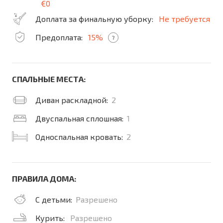
€0
Доплата за финальную уборку:
Не требуется
Предоплата:
15%
?
СПАЛЬНЫЕ МЕСТА:
Диван раскладной:
2
Двуспальная сплошная:
1
Односпальная кровать:
2
ПРАВИЛА ДОМА:
С детьми:
Разрешено
Курить:
Разрешено