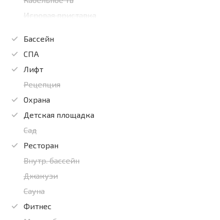
Игровая приставка
Бассейн
СПА
Лифт
Рецепция
Охрана
Детская площадка
Сад
Ресторан
Внутр. бассейн
Джакузи
Сауна
Фитнес