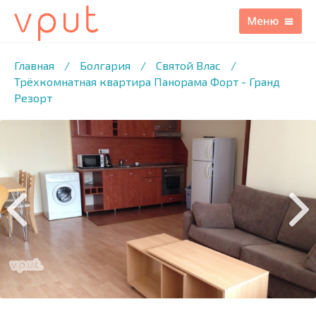
1
/29 ФОТО
Главная
/
Болгария
/
Святой Влас
/
Трёхкомнатная квартира Панорама Форт - Гранд
Резорт