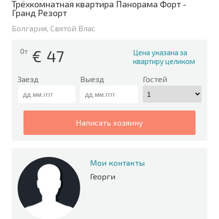
Трёхкомнатная квартира Панорама Форт -
Гранд Резорт
Болгария, Святой Влас
€
47
От
Цена указана за
квартиру целиком
Заезд
Выезд
Гостей
написать хозяину
Мои контакты
Георги