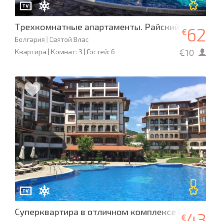
Трехкомнатные апартаменты. Райский сад. Кал
62
€
Болгария | Святой Влас
€10
Квартира | Комнат: 3 | Гостей: 6
Суперквартира в отличном комплексе Олимп, Св.
43
€