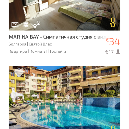
MARINA BAY - Симпатичная студия с видом на мо
34
€
Болгария | Святой Влас
€17
Квартира | Комнат: 1 | Гостей: 2