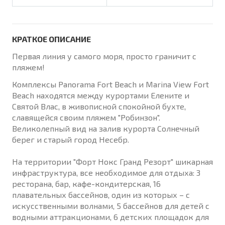
КРАТКОЕ ОПИСАНИЕ
Первая линия у самого моря, просто граничит с
пляжем!
Комплексы Panorama Fort Beach и Marina View Fort
Beach находятся между курортами Елените и
Святой Влас, в живописной спокойной бухте,
славящейся своим пляжем "Робинзон".
Великолепный вид на залив курорта Солнечный
берег и старый город Несебр.
На территории "Форт Нокс Гранд Резорт" шикарная
инфраструктура, все необходимое для отдыха: 3
ресторана, бар, кафе-кондитерская, 16
плавательных бассейнов, один из которых – с
искусственными волнами, 5 бассейнов для детей с
водными аттракционами, 6 детских площадок для