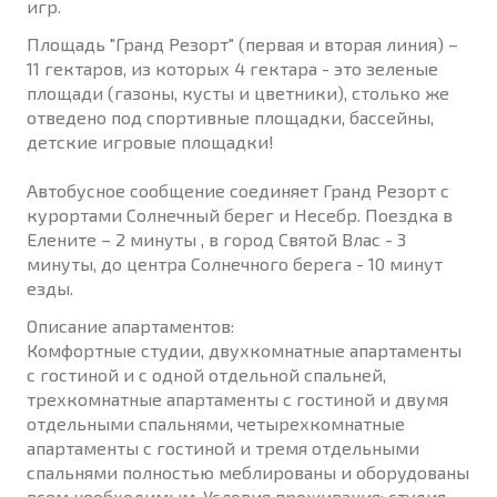
игр.
Площадь "Гранд Резорт" (первая и вторая линия) –
11 гектаров, из которых 4 гектара - это зеленые
площади (газоны, кусты и цветники), столько же
отведено под спортивные площадки, бассейны,
детские игровые площадки!
Автобусное сообщение соединяет Гранд Резорт с
курортами Солнечный берег и Несебр. Поездка в
Елените – 2 минуты , в город Святой Влас - 3
минуты, до центра Солнечного берега - 10 минут
езды.
Описание апартаментов:
Комфортные студии, двухкомнатные апартаменты
с гостиной и с одной отдельной спальней,
трехкомнатные апартаменты с гостиной и двумя
отдельными спальнями, четырехкомнатные
апартаменты с гостиной и тремя отдельными
спальнями полностью меблированы и оборудованы
всем необходимым. Условия проживания: студия -