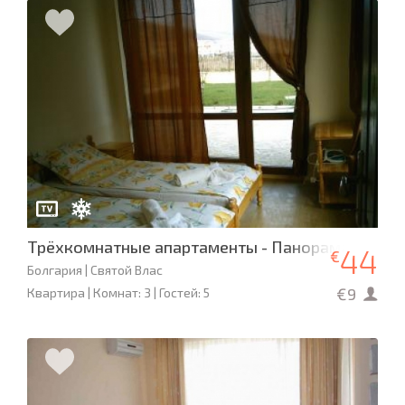
Трёхкомнатные апартаменты - Панорама-Бей-1
44
€
Болгария | Святой Влас
€9
Квартира | Комнат: 3 | Гостей: 5