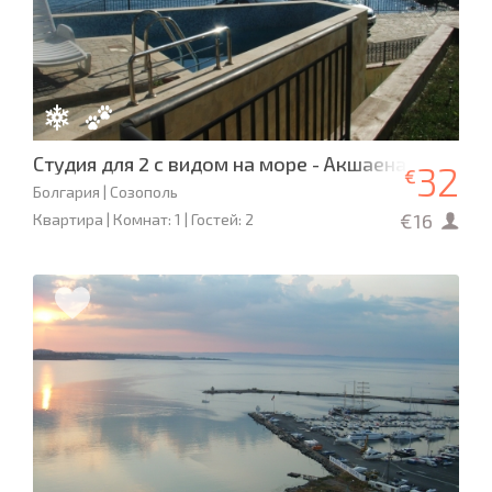
Студия для 2 с видом на море - Акшаена
32
€
Болгария | Созополь
€16
Квартира | Комнат: 1 | Гостей: 2