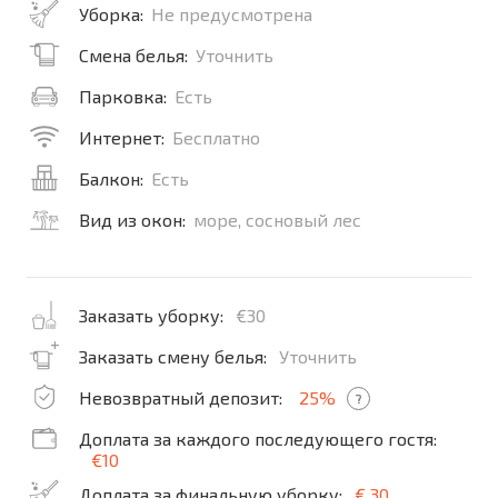
Уборка:
Не предусмотрена
Смена белья:
Уточнить
Парковка:
Есть
Интернет:
Бесплатно
Балкон:
Есть
Вид из окон:
море, сосновый лес
Заказать уборку:
€30
Заказать смену белья:
Уточнить
Невозвратный депозит:
25%
?
Доплата за каждого последующего гостя:
€10
Доплата за финальную уборку:
€ 30