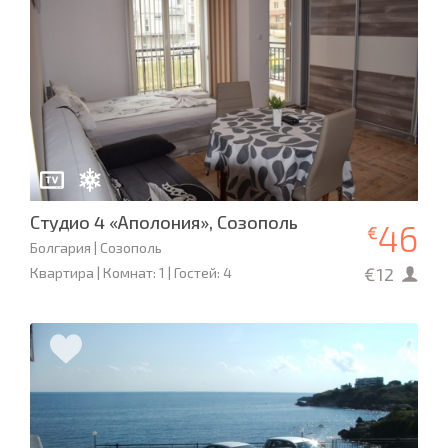
Студио 4 «Аполония», Созополь
46
€
Болгария | Созополь
€12
Квартира | Комнат: 1 | Гостей: 4