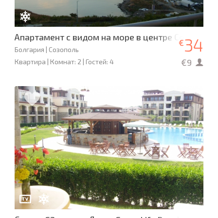
Апартамент с видом на море в центре Созополя
34
€
Болгария | Созополь
€9
Квартира | Комнат: 2 | Гостей: 4