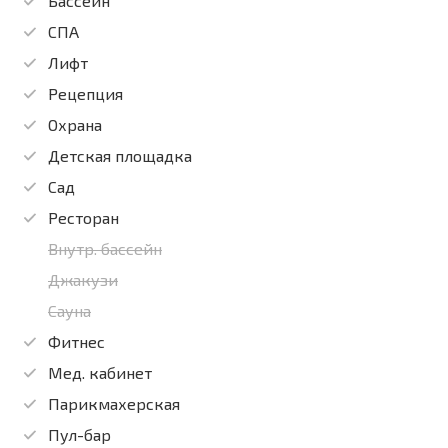
Бассейн
СПА
Лифт
Рецепция
Охрана
Детская площадка
Сад
Ресторан
Внутр. бассейн
Джакузи
Сауна
Фитнес
Мед. кабинет
Парикмахерская
Пул-бар