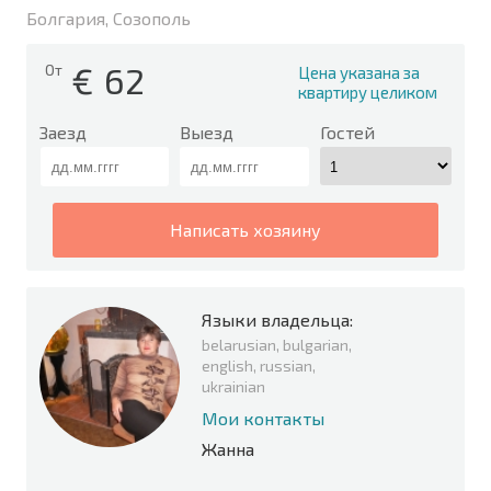
Болгария, Созополь
€
62
От
Цена указана за
квартиру целиком
Заезд
Выезд
Гостей
написать хозяину
Языки владельца:
belarusian, bulgarian,
english, russian,
ukrainian
Мои контакты
Жанна