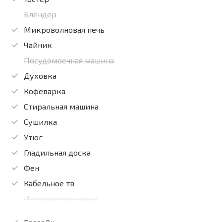
Блендер
Микроволновая печь
Чайник
Посудомоечная машина
Духовка
Кофеварка
Стиральная машина
Сушилка
Утюг
Гладильная доска
Фен
Кабельное тв
Игровая приставка