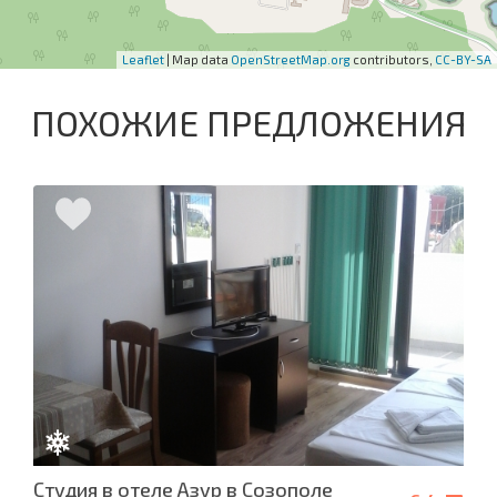
Leaflet
| Map data
OpenStreetMap.org
contributors,
CC-BY-SA
ПОХОЖИЕ ПРЕДЛОЖЕНИЯ
Студия в отеле Азур в Созополе