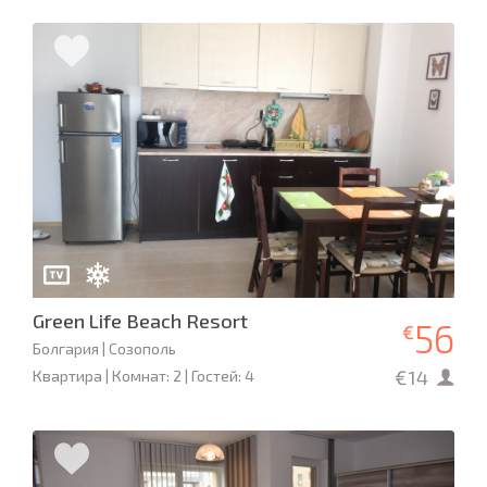
Green Life Beach Resort
56
€
Болгария | Созополь
€14
Квартира | Комнат: 2 | Гостей: 4