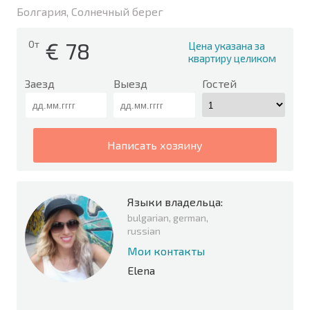
Болгария, Солнечный берег
€
78
От
Цена указана за
квартиру целиком
Заезд
Выезд
Гостей
написать хозяину
Языки владельца:
bulgarian, german,
russian
Мои контакты
Elena