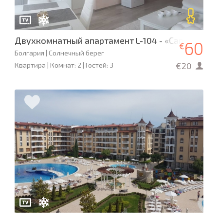
Двухкомнатный апартамент L-104 - «Сапфир»
60
€
Болгария | Солнечный берег
€20
Квартира | Комнат: 2 | Гостей: 3