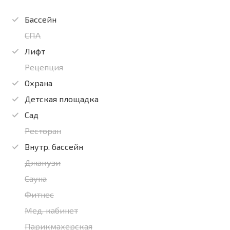
Бассейн
СПА
Лифт
Рецепция
Охрана
Детская площадка
Сад
Ресторан
Внутр. бассейн
Джакузи
Сауна
Фитнес
Мед. кабинет
Парикмахерская