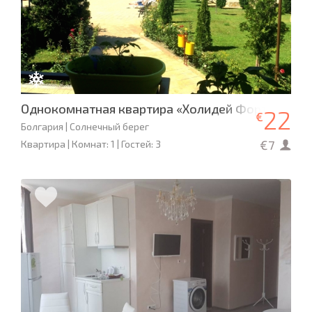
Однокомнатная квартира «Холидей Форт Гольф 
22
€
Болгария | Солнечный берег
€7
Квартира | Комнат: 1 | Гостей: 3