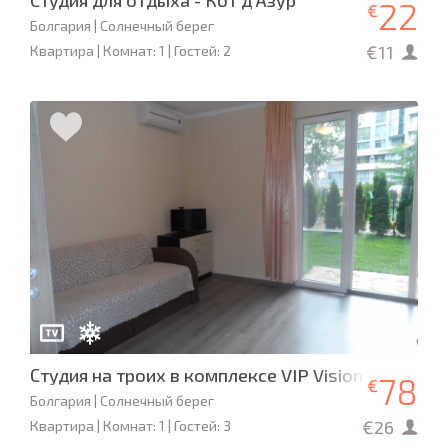
Студия для отдыха - Кот д'Азур
22
€
Болгария | Солнечный берег
€11
Квартира | Комнат: 1 | Гостей: 2
Студия на троих в комплексе VIP Vision
78
€
Болгария | Солнечный берег
€26
Квартира | Комнат: 1 | Гостей: 3