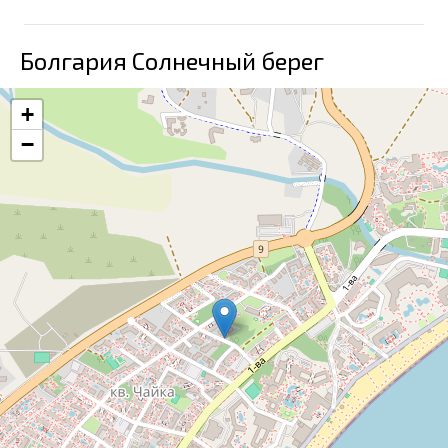
Болгария Солнечный берег
+
−