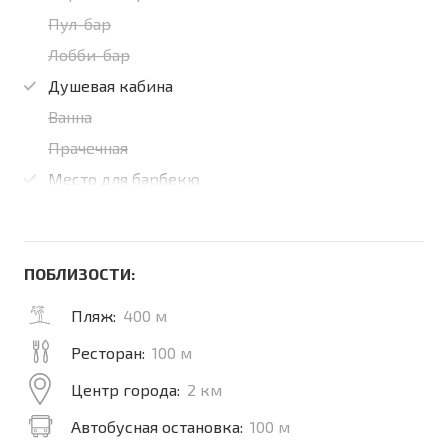
Пул-бар
Лобби-бар
Душевая кабина
Ванна
Прачечная
Место для барбекю
ПОБЛИЗОСТИ:
Пляж:
400 м
Ресторан:
100 м
Центр города:
2 км
Автобусная остановка:
100 м