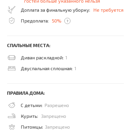
гостей больше указанного нельзя
Доплата за финальную уборку:
Не требуется
Предоплата:
50%
?
СПАЛЬНЫЕ МЕСТА:
Диван раскладной:
1
Двуспальная сплошная:
1
ПРАВИЛА ДОМА:
С детьми:
Разрешено
Курить:
Запрещено
Питомцы:
Запрещено