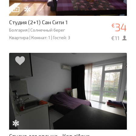
Студия (2+1) Сан Сити 1
34
€
Болгария | Солнечный берег
€11
Квартира | Комнат: 1 | Гостей: 3