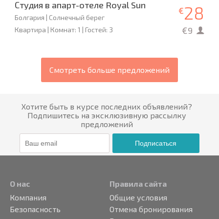
Студия в апарт-отеле Royal Sun
28
€
Болгария | Солнечный берег
€9
Квартира | Комнат: 1 | Гостей: 3
Смотреть больше предложений
Хотите быть в курсе последних объявлений?
Подпишитесь на эксклюзивную рассылку
предложений
Подписаться
О нас
Правила сайта
Компания
Общие условия
Безопасность
Отмена бронирования