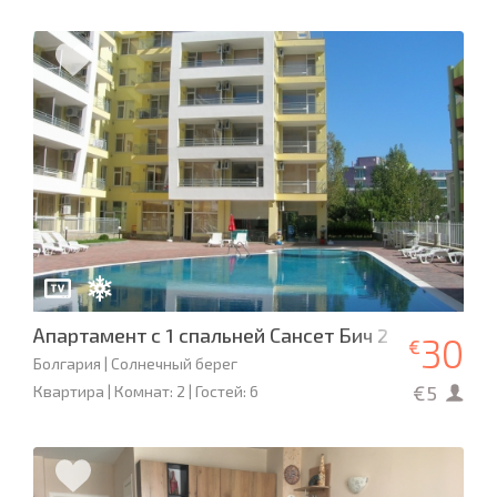
Апартамент с 1 спальней Сансет Бич 2
30
€
Болгария | Солнечный берег
€5
Квартира | Комнат: 2 | Гостей: 6