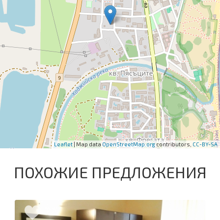
Leaflet
| Map data
OpenStreetMap.org
contributors,
CC-BY-SA
ПОХОЖИЕ ПРЕДЛОЖЕНИЯ