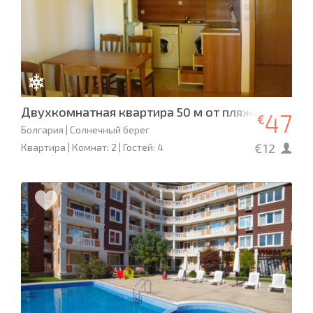
Двухкомнатная квартира 50 м от пляжа, компле
47
€
Болгария | Солнечный берег
€12
Квартира | Комнат: 2 | Гостей: 4