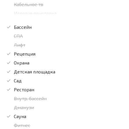
Кабельное тв
Игровая приставка
Бассейн
СПА
Лифт
Рецепция
Охрана
Детская площадка
Сад
Ресторан
Внутр. бассейн
Джакузи
Сауна
Фитнес