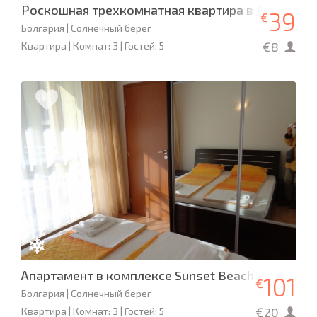
Роскошная трехкомнатная квартира в Bravo 1
39
€
Болгария | Солнечный берег
€8
Квартира | Комнат: 3 | Гостей: 5
Апартамент в комплексе Sunset Beach 2
101
€
Болгария | Солнечный берег
€20
Квартира | Комнат: 3 | Гостей: 5