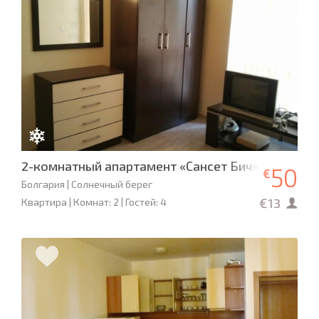
2-комнатный апартамент «Сансет Бич»
50
€
Болгария | Солнечный берег
€13
Квартира | Комнат: 2 | Гостей: 4