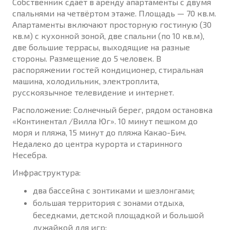
Собственник сдаёт в аренду апартаменты с двумя
спальнями на четвёртом этаже. Площадь — 70 кв.м.
Апартаменты включают просторную гостиную (30
кв.м) с кухонной зоной, две спальни (по 10 кв.м),
две большие террасы, выходящие на разные
стороны. Размещение до 5 человек. В
распоряжении гостей кондиционер, стиральная
машина, холодильник, электроплита,
русскоязычное телевидение и интернет.
Расположение: Солнечный берег, рядом остановка
«Континентал /Вилла Юг». 10 минут пешком до
моря и пляжа, 15 минут до пляжа Какао-Бич.
Недалеко до центра курорта и старинного
Несебра.
Инфраструктура:
два бассейна с зонтиками и шезлонгами;
большая территория с зонами отдыха,
беседками, детской площадкой и большой
лужайкой для игр;