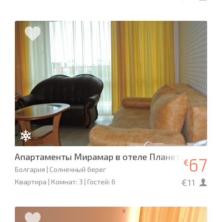
Апартаменты Мирамар в отеле Планета
67
€
Болгария | Солнечный берег
€11
Квартира | Комнат: 3 | Гостей: 6