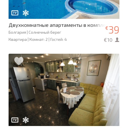
Двухкомнатные апартаменты в комплексе Villa A
39
€
Болгария | Солнечный берег
€10
Квартира | Комнат: 2 | Гостей: 4