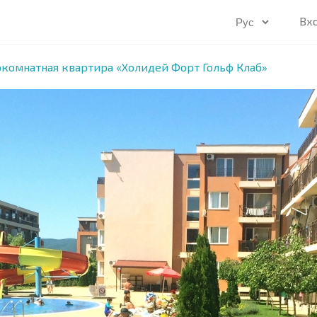
Вх
комнатная квартира «Холидей Форт Гольф Клаб»