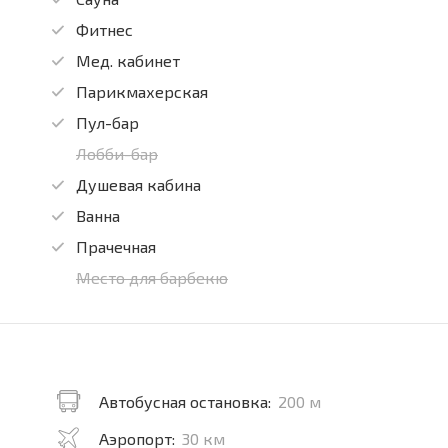
Фитнес
Мед. кабинет
Парикмахерская
Пул-бар
Лобби-бар
Душевая кабина
Ванна
Прачечная
Место для барбекю
Автобусная остановка:
200 м
Аэропорт:
30 км