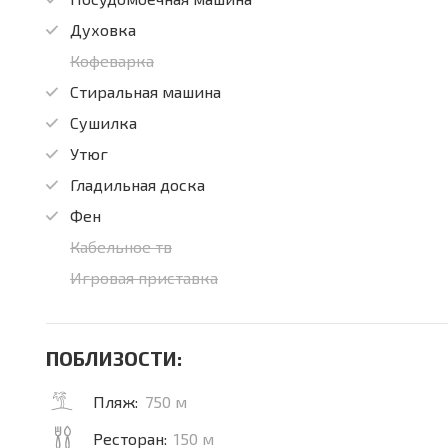
Духовка
Кофеварка
Стиральная машина
Сушилка
Утюг
Гладильная доска
Фен
Кабельное тв
Игровая приставка
ПОБЛИЗОСТИ:
Пляж:
750 м
Ресторан:
150 м