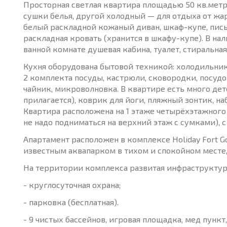
Просторная светлая квартира площадью 50 кв.метра
сушки белья, другой холодный — для отдыха от жа
белый раскладной кожаный диван, шкаф-купе, пись
раскладная кровать (хранится в шкафу-купе). В нал
ванной комнате душевая кабина, туалет, стиральная
Кухня оборудована бытовой техникой: холодильник
2 комплекта посуды, кастрюли, сковородки, посуд
чайник, микроволновка. В квартире есть много детс
прилагается), коврик для йоги, пляжный зонтик, на
Квартира расположена на 1 этаже четырёхэтажного 
не надо подниматься на верхний этаж с сумками), 
Апартамент расположен в комплексе Holiday Fort G
известным аквапарком в тихом и спокойном месте, 
На территории комплекса развитая инфраструктур
- круглосуточная охрана;
- парковка (бесплатная).
- 9 чистых бассейнов, игровая площадка, мед пункт