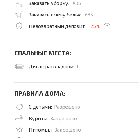
Заказать уборку:
€35
Заказать смену белья:
€35
Невозвратный депозит:
25%
?
СПАЛЬНЫЕ МЕСТА:
Диван раскладной:
1
ПРАВИЛА ДОМА:
С детьми:
Разрешено
Курить:
Запрещено
Питомцы:
Запрещено