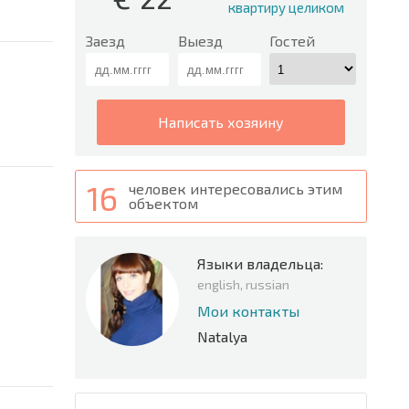
квартиру целиком
Заезд
Выезд
Гостей
написать хозяину
16
человек интересовались этим
объектом
Языки владельца:
english, russian
Мои контакты
Natalya