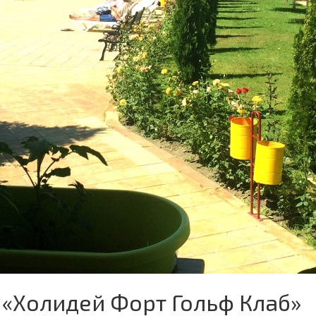
«Холидей Форт Гольф Клаб»