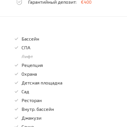
Гарантийный депозит:
€400
Бассейн
СПА
Лифт
Рецепция
Охрана
Детская площадка
Сад
Ресторан
Внутр. бассейн
Джакузи
Сауна