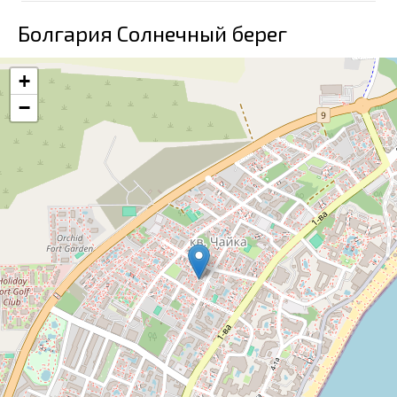
Болгария Солнечный берег
+
−