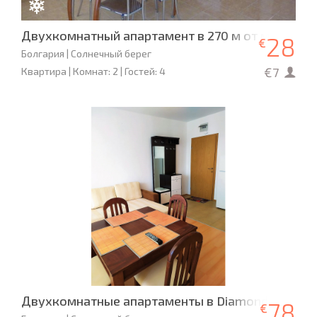
Двухкомнатный апартамент в 270 м от моря
28
€
Болгария | Солнечный берег
€7
Квартира | Комнат: 2 | Гостей: 4
Двухкомнатные апартаменты в Diamond Bay
78
€