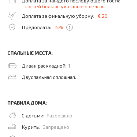
Доплата за каждого последующего гостя:
гостей больше указанного нельзя
Доплата за финальную уборку:
€ 20
Предоплата:
15%
?
СПАЛЬНЫЕ МЕСТА:
Диван раскладной:
1
Двуспальная сплошная:
1
ПРАВИЛА ДОМА:
С детьми:
Разрешено
Курить:
Запрещено