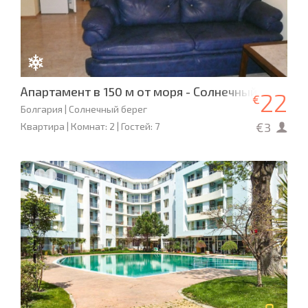
Апартамент в 150 м от моря - Солнечный берег
22
€
Болгария | Солнечный берег
€3
Квартира | Комнат: 2 | Гостей: 7