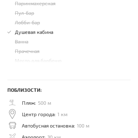
Парикмахерская
Пул-бар
Лобби-бар
Душевая кабина
Ванна
Прачечная
Место для барбекю
ПОБЛИЗОСТИ:
Пляж:
500 м
Центр города:
1 км
Автобусная остановка:
100 м
Аэропорт:
30 км