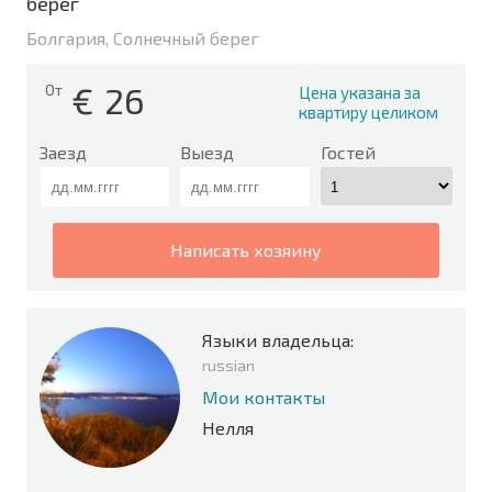
берег
Болгария, Солнечный берег
€
26
От
Цена указана за
квартиру целиком
Заезд
Выезд
Гостей
написать хозяину
Языки владельца:
russian
Мои контакты
Нелля