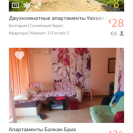
Двухкомнатные апартаменты Yassen Holiday Vil
28
€
Болгария | Солнечный берег
€6
Квартира | Комнат: 2 | Гостей: 5
Апартаменты Балкан Бриз
€