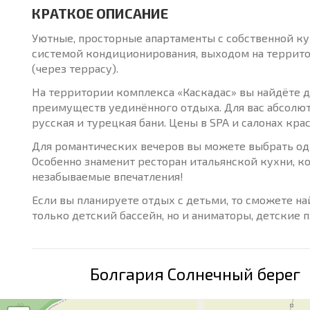
КРАТКОЕ ОПИСАНИЕ
Уютные, просторные апартаменты с собственной кух
системой кондиционирования, выходом на террито
(через террасу).
На территории комплекса «Каскадас» вы найдёте д
преимуществ уединённого отдыха. Для вас абсолют
русская и турецкая бани. Цены в SPA и салонах кра
Для романтических вечеров вы можете выбрать од
Особенно знаменит ресторан итальянской кухни, к
незабываемые впечатления!
Если вы планируете отдых с детьми, то сможете на
только детский бассейн, но и аниматоры, детские 
Болгария Солнечный берег