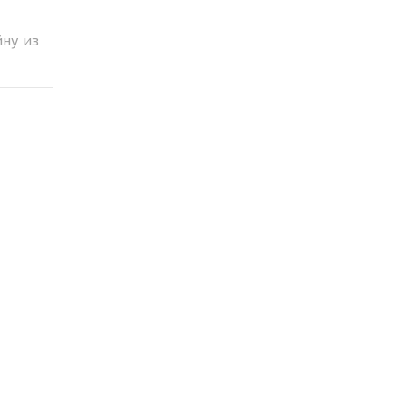
йну из