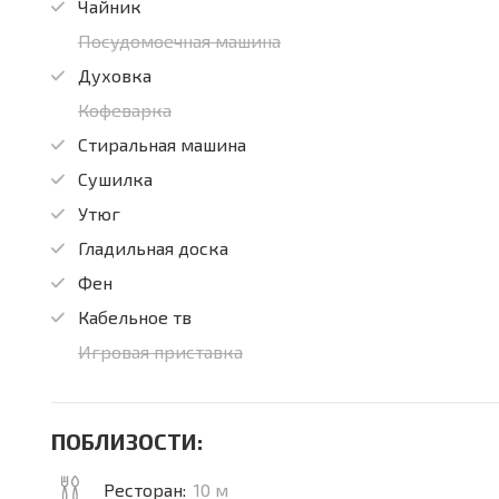
Чайник
Посудомоечная машина
Духовка
Кофеварка
Стиральная машина
Сушилка
Утюг
Гладильная доска
Фен
Кабельное тв
Игровая приставка
ПОБЛИЗОСТИ:
Ресторан:
10 м