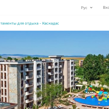
Вх
таменты для отдыха - Каскадас