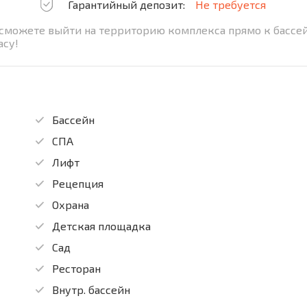
Гарантийный депозит:
Не требуется
 сможете выйти на территорию комплекса прямо к бассе
асу!
Бассейн
СПА
Лифт
Рецепция
Охрана
Детская площадка
Сад
Ресторан
Внутр. бассейн