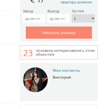
квартиру целиком
Заезд
Выезд
Гостей
написать хозяину
23
человека интересовались этим
объектом
Мои контакты
Виктория