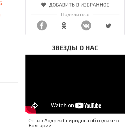
5
ДОБАВИТЬ В ИЗБРАННОЕ
Поделиться
я
ЗВЕЗДЫ О НАС
Отзыв Андрея Свиридова об отдыхе в
Болгарии