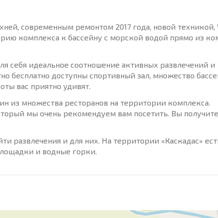
ней, современным ремонтом 2017 года, новой техникой, W
рию комплекса к бассейну с морской водой прямо из ко
ля себя идеальное соотношение активных развлечений и
но бесплатно доступны спортивный зал, множество бассе
соты вас приятно удивят.
ин из множества ресторанов на территории комплекса.
оторый мы очень рекомендуем вам посетить. Вы получит
йти развлечения и для них. На территории «Каскадас» ест
площадки и водные горки.