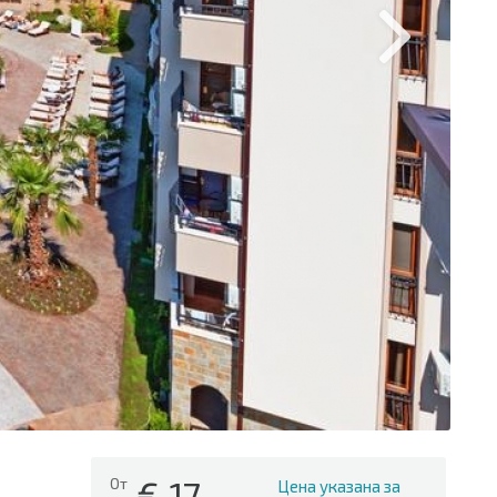
€
17
От
Цена указана за