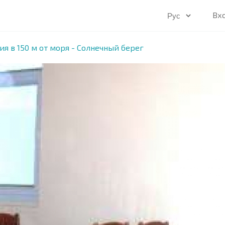
Вх
ия в 150 м от моря - Солнечный берег