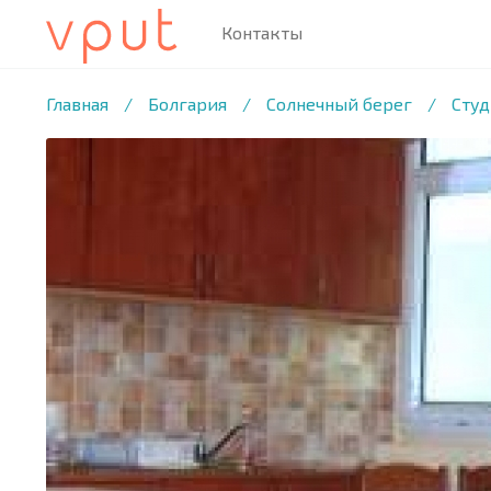
Контакты
1
/20 ФОТО
Главная
/
Болгария
/
Солнечный берег
/
Студ