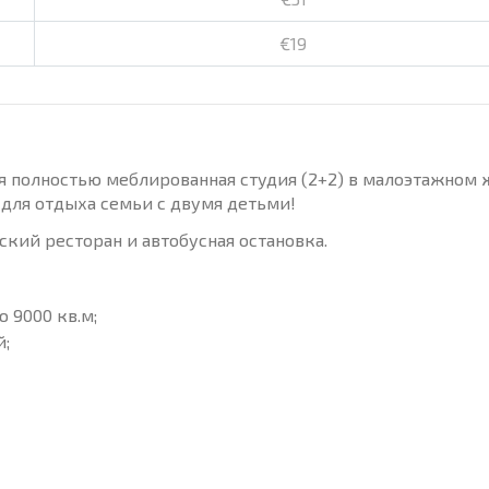
€19
тся полностью меблированная студия (2+2) в малоэтажном
а для отдыха семьи с двумя детьми!
кий ресторан и автобусная остановка.
 9000 кв.м;
й;