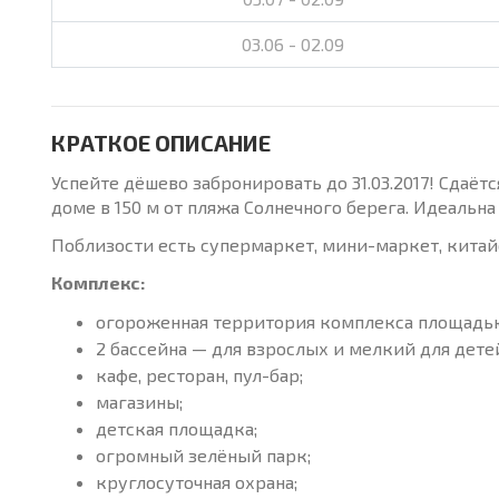
03.06 - 02.09
КРАТКОЕ ОПИСАНИЕ
Успейте дёшево забронировать до 31.03.2017! Сдаё
доме в 150 м от пляжа Солнечного берега. Идеальн
Поблизости есть супермаркет, мини-маркет, китайс
Комплекс:
огороженная территория комплекса площадью
2 бассейна — для взрослых и мелкий для дете
кафе, ресторан, пул-бар;
магазины;
детская площадка;
огромный зелёный парк;
круглосуточная охрана;