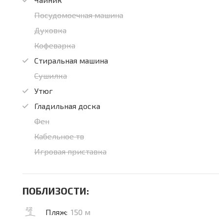
Посудомоечная машина
Духовка
Кофеварка
Стиральная машина
Сушилка
Утюг
Гладильная доска
Фен
Кабельное тв
Игровая приставка
ПОБЛИЗОСТИ:
Пляж:
150 м