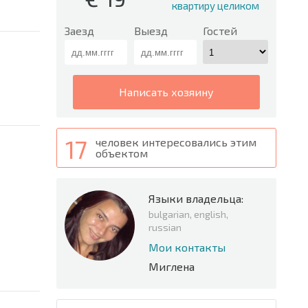
квартиру целиком
Заезд
Выезд
Гостей
написать хозяину
17
человек интересовались этим
объектом
Языки владельца:
bulgarian, english,
russian
Мои контакты
Миглена