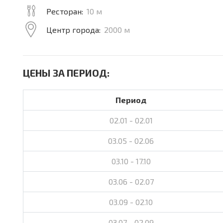
Ресторан:
10 м
Центр города:
2000 м
ЦЕНЫ ЗА ПЕРИОД:
Период
02.01 - 02.01
03.05 - 02.06
03.10 - 17.10
03.06 - 02.07
03.09 - 02.10
03.07 - 02.09