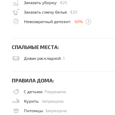
Заказать уборку:
€25
Заказать смену белья:
€25
Невозвратный депозит:
60%
?
СПАЛЬНЫЕ МЕСТА:
Диван раскладной:
1
ПРАВИЛА ДОМА:
С детьми:
Разрешено
Курить:
Запрещено
Питомцы:
Запрещено