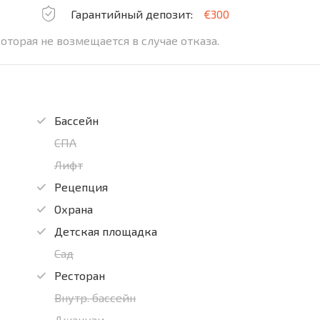
Гарантийный депозит:
€300
торая не возмещается в случае отказа.
Бассейн
СПА
Лифт
Рецепция
Охрана
Детская площадка
Сад
Ресторан
Внутр. бассейн
Джакузи