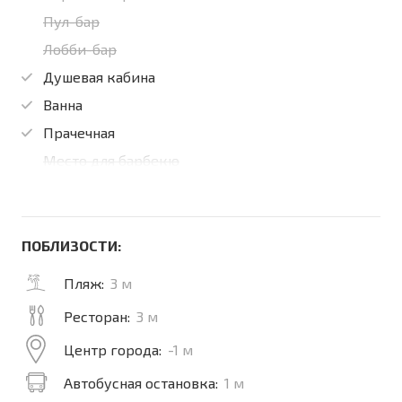
Пул-бар
Лобби-бар
Душевая кабина
Ванна
Прачечная
Место для барбекю
ПОБЛИЗОСТИ:
Пляж:
3 м
Ресторан:
3 м
Центр города:
-1 м
Автобусная остановка:
1 м