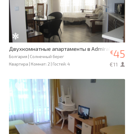
Двухкомнатные апартаменты в Admiral Plaza
45
€
Болгария | Солнечный берег
€11
Квартира | Комнат: 2 | Гостей: 4