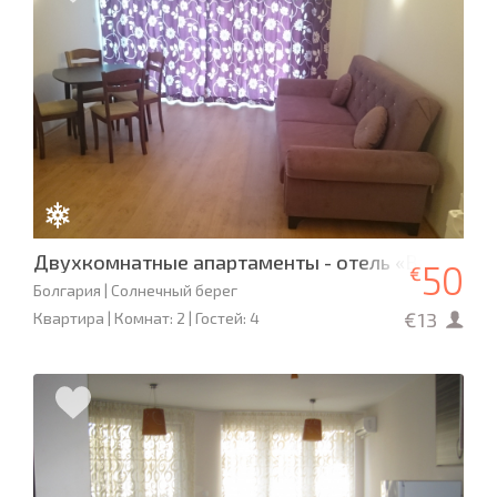
Двухкомнатные апартаменты - отель «Вавилон»
50
€
Болгария | Солнечный берег
€13
Квартира | Комнат: 2 | Гостей: 4