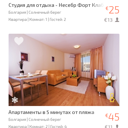
Студия для отдыха - Несебр Форт Клаб
25
€
Болгария | Солнечный берег
€13
Квартира | Комнат: 1 | Гостей: 2
Апартаменты в 5 минутах от пляжа
45
€
Болгария | Солнечный берег
€11
Квартира | Комнат: 2 | Гостей: 4