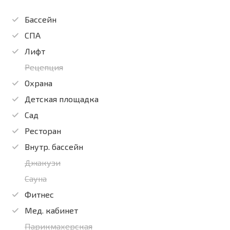
Бассейн
СПА
Лифт
Рецепция
Охрана
Детская площадка
Сад
Ресторан
Внутр. бассейн
Джакузи
Сауна
Фитнес
Мед. кабинет
Парикмахерская