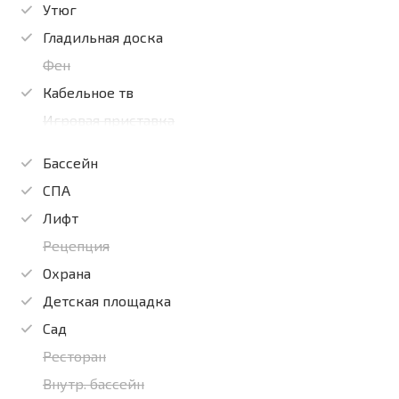
Утюг
Гладильная доска
Фен
Кабельное тв
Игровая приставка
Бассейн
СПА
Лифт
Рецепция
Охрана
Детская площадка
Сад
Ресторан
Внутр. бассейн