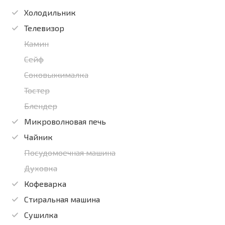
Холодильник
Телевизор
Камин
Сейф
Соковыжималка
Тостер
Блендер
Микроволновая печь
Чайник
Посудомоечная машина
Духовка
Кофеварка
Стиральная машина
Сушилка