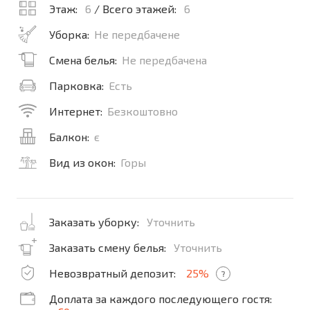
Этаж:
6
/ Всего этажей:
6
Уборка:
Не передбачене
Смена белья:
Не передбачена
Парковка:
Есть
Интернет:
Безкоштовно
Балкон:
є
Вид из окон:
Горы
Заказать уборку:
Уточнить
Заказать смену белья:
Уточнить
Невозвратный депозит:
25%
?
Доплата за каждого последующего гостя: