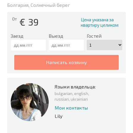
Болгария, Солнечный берег
€
39
От
Цена указана за
квартиру целиком
Заезд
Выезд
Гостей
написать хозяину
Языки владельца:
bulgarian, english,
russian, ukrainian
Мои контакты
Lily