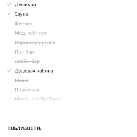
Джакузи
Сауна
Фитнес
Мед. кабинет
Парикмахерская
Пул-бар
Лобби-бар
Душевая кабина
Ванна
Прачечная
Место для барбекю
ПОБЛИЗОСТИ: