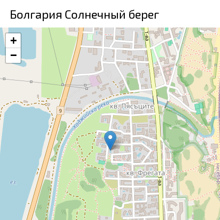
Болгария Солнечный берег
+
−