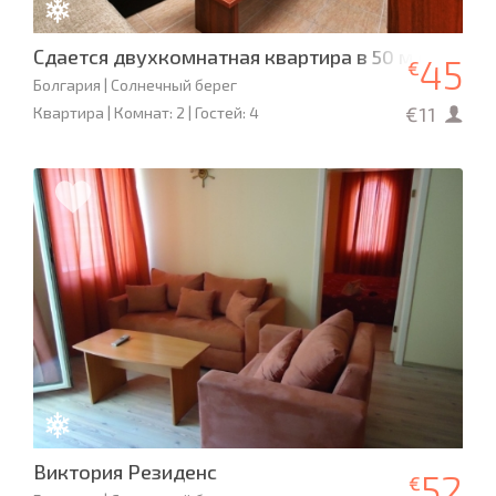
Сдается двухкомнатная квартира в 50 м от пляж
45
€
Болгария | Солнечный берег
€11
Квартира | Комнат: 2 | Гостей: 4
Виктория Резиденс
52
€