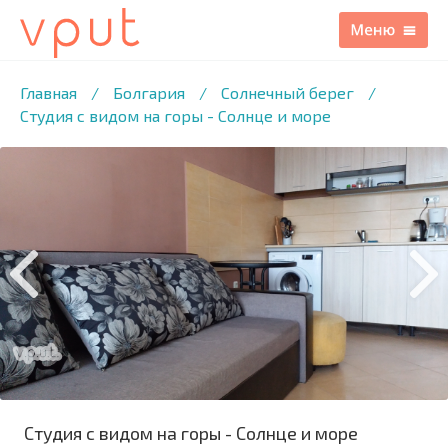
1
/9 ФОТО
Главная
/
Болгария
/
Солнечный берег
/
Студия с видом на горы - Солнце и море
Студия с видом на горы - Солнце и море