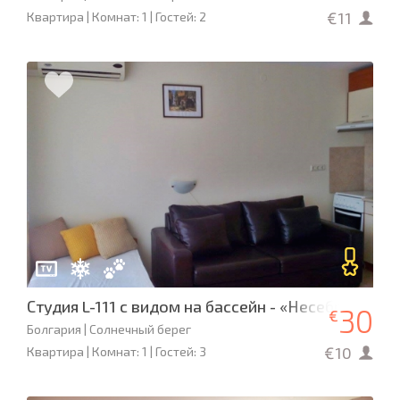
€11
Квартира | Комнат: 1 | Гостей: 2
Студия L-111 с видом на бассейн - «Несебр Форт 
30
€
Болгария | Солнечный берег
€10
Квартира | Комнат: 1 | Гостей: 3