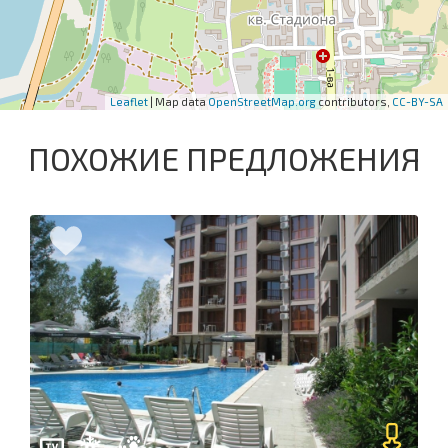
Leaflet
| Map data
OpenStreetMap.org
contributors,
CC-BY-SA
ПОХОЖИЕ ПРЕДЛОЖЕНИЯ