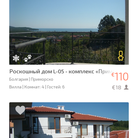
Роскошный дом L-05 - комплекс «Приморско Са
110
€
Болгария | Приморско
€18
Вилла | Комнат: 4 | Гостей: 6