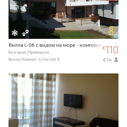
Вилла L-06 с видом на море - комплекс «Примо
110
€
Болгария | Приморско
€14
Вилла | Комнат: 4 | Гостей: 8