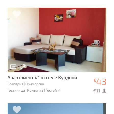
Апартамент #1 в отеле Курдови
43
€
Болгария | Приморско
€11
Гостиница | Комнат: 2 | Гостей: 4