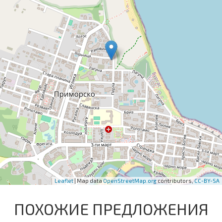
Leaflet
| Map data
OpenStreetMap.org
contributors,
CC-BY-SA
ПОХОЖИЕ ПРЕДЛОЖЕНИЯ