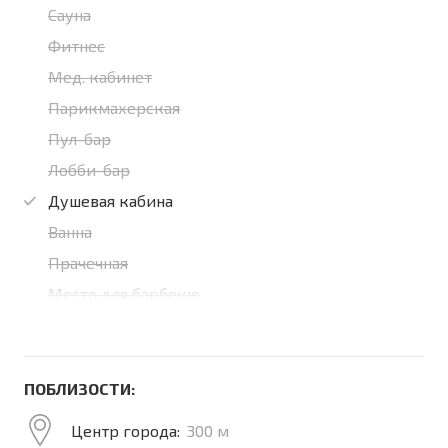
Сауна
Фитнес
Мед. кабинет
Парикмахерская
Пул-бар
Лобби-бар
Душевая кабина
Ванна
Прачечная
Место для барбекю
ПОБЛИЗОСТИ:
Центр города:
300 м