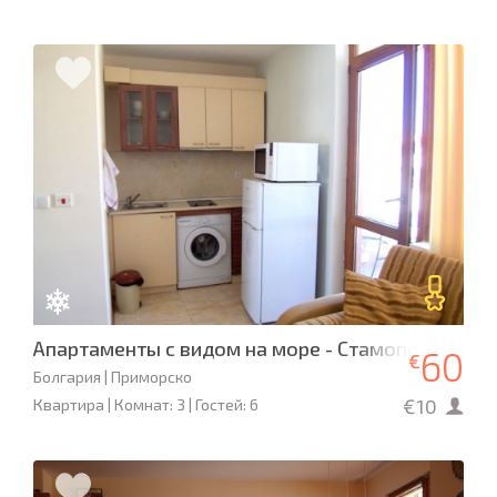
Апартаменты с видом на море - Стамополу 4***
60
€
Болгария | Приморско
€10
Квартира | Комнат: 3 | Гостей: 6