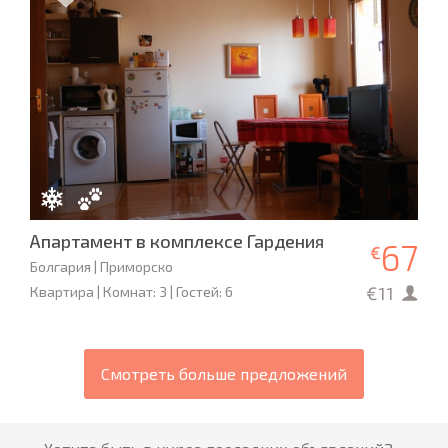
Апартамент в комплексе Гардения
67
€
Болгария | Приморско
€11
Квартира | Комнат: 3 | Гостей: 6
Смотреть больше предложений