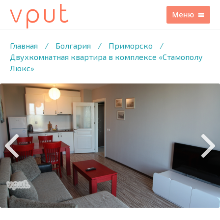
1
/67 ФОТО
Главная
/
Болгария
/
Приморско
/
Двухкомнатная квартира в комплексе «Стамополу
Люкс»