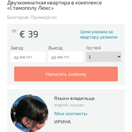
Двухкомнатная квартира в комплексе
«Стамополу Люкс»
Болгария, Приморско
€
39
От
Цена указана за
квартиру целиком
Заезд
Выезд
Гостей
написать хозяину
Языки владельца:
english, russian
Мои контакты
ИРИНА