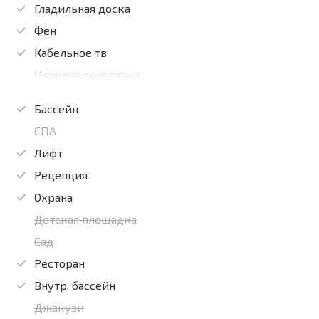
Гладильная доска
Фен
Кабельное тв
Игровая приставка
Бассейн
СПА
Лифт
Рецепция
Охрана
Детская площадка
Сад
Ресторан
Внутр. бассейн
Джакузи