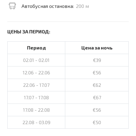
Автобусная остановка:
200 м
ЦЕНЫ ЗА ПЕРИОД:
Период
Цена за ночь
02.01 - 02.01
€39
12.06 - 22.06
€56
22.06 - 17.07
€62
17.07 - 17.08
€67
17.08 - 22.08
€56
22.08 - 03.09
€50