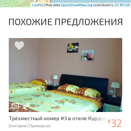
Leaflet
| Map data
OpenStreetMap.org
contributors,
CC-BY-SA
ПОХОЖИЕ ПРЕДЛОЖЕНИЯ
Трёхместный номер #3 в отеле Курдови
32
€
Болгария | Приморско