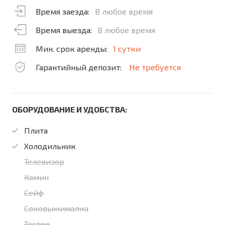
Время заезда:
В любое время
Время выезда:
В любое время
Мин. срок аренды:
1 сутки
Гарантийный депозит:
Не требуется
ОБОРУДОВАНИЕ И УДОБСТВА:
Плита
Холодильник
Телевизор
Камин
Сейф
Соковыжималка
Тостер