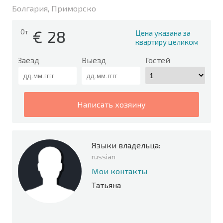
Болгария, Приморско
€
28
От
Цена указана за
квартиру целиком
Заезд
Выезд
Гостей
написать хозяину
Языки владельца:
russian
Мои контакты
Татьяна