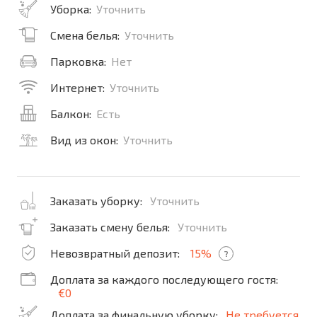
Уборка:
Уточнить
Смена белья:
Уточнить
Парковка:
Нет
Интернет:
Уточнить
Балкон:
Есть
Вид из окон:
Уточнить
Заказать уборку:
Уточнить
Заказать смену белья:
Уточнить
Невозвратный депозит:
15%
?
Доплата за каждого последующего гостя:
€0
Доплата за финальную уборку:
Не требуется