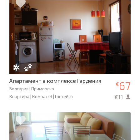
Апартамент в комплексе Гардения
67
€
Болгария | Приморско
€11
Квартира | Комнат: 3 | Гостей: 6