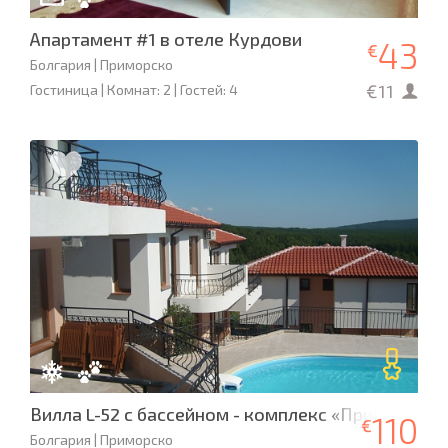
Апартамент #1 в отеле Курдови
43
€
Болгария | Приморско
€11
Гостиница | Комнат: 2 | Гостей: 4
Вилла L-52 с бассейном - комплекс «Приморско
110
€
Болгария | Приморско