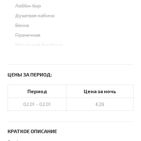
Лобби-бар
Душевая кабина
Ванна
Прачечная
Место для барбекю
ЦЕНЫ ЗА ПЕРИОД:
Период
Цена за ночь
02.01 - 02.01
€28
КРАТКОЕ ОПИСАНИЕ