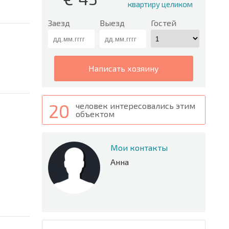
квартиру целиком
Заезд
Выезд
Гостей
написать хозяину
20
человек интересовались этим
объектом
Мои контакты
Анна