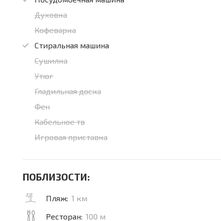
Духовка
Кофеварка
Стиральная машина
Сушилка
Утюг
Гладильная доска
Фен
Кабельное тв
Игровая приставка
ПОБЛИЗОСТИ:
Пляж:
1 км
Ресторан:
100 м