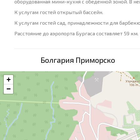
оборудованная мини-кухня с обеденной зоной. В не
К услугам гостей открытый бассейн.
К услугам гостей сад, принадлежности для барбекю
Расстояние до аэропорта Бургаса составляет 59 км.
Болгария Приморско
+
−