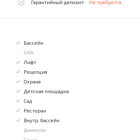
Гарантийный депозит:
Не требуется
Бассейн
СПА
Лифт
Рецепция
Охрана
Детская площадка
Сад
Ресторан
Внутр. бассейн
Джакузи
Сауна