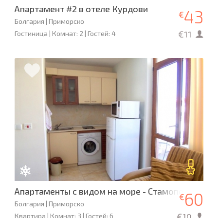
Апартамент #2 в отеле Курдови
43
€
Болгария | Приморско
€11
Гостиница | Комнат: 2 | Гостей: 4
Апартаменты с видом на море - Стамополу 4***
60
€
Болгария | Приморско
€10
Квартира | Комнат: 3 | Гостей: 6