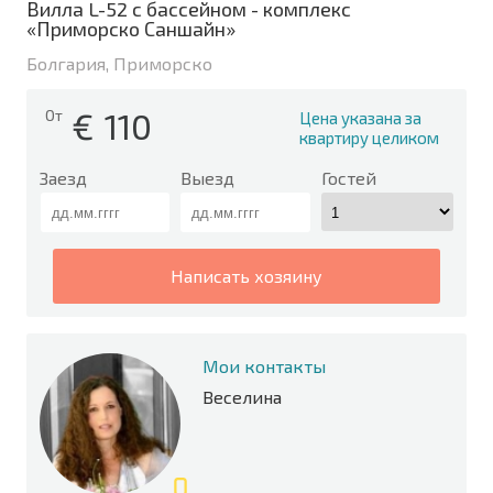
Вилла L-52 с бассейном - комплекс
«Приморско Саншайн»
Болгария, Приморско
€
110
От
Цена указана за
квартиру целиком
Заезд
Выезд
Гостей
написать хозяину
Мои контакты
Веселина