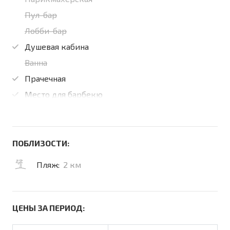
Пул-бар
Лобби-бар
Душевая кабина
Ванна
Прачечная
Место для барбекю
ПОБЛИЗОСТИ:
Пляж:
2 км
ЦЕНЫ ЗА ПЕРИОД: