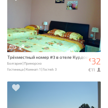
Трёхместный номер #3 в отеле Курдови
32
€
Болгария | Приморско
€11
Гостиница | Комнат: 1 | Гостей: 3