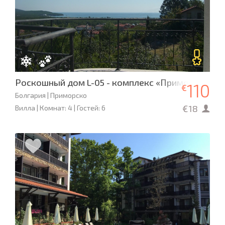
Роскошный дом L-05 - комплекс «Приморско Са
110
€
Болгария | Приморско
€18
Вилла | Комнат: 4 | Гостей: 6