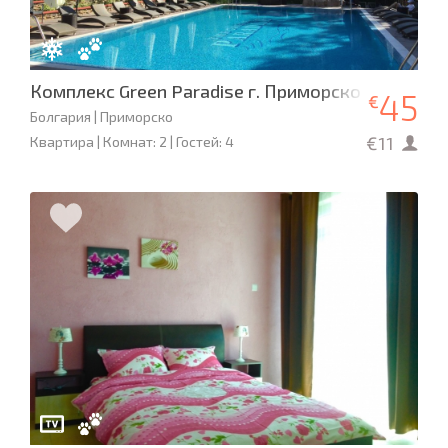
Комплекс Green Paradise г. Приморско
45
€
Болгария | Приморско
€11
Квартира | Комнат: 2 | Гостей: 4