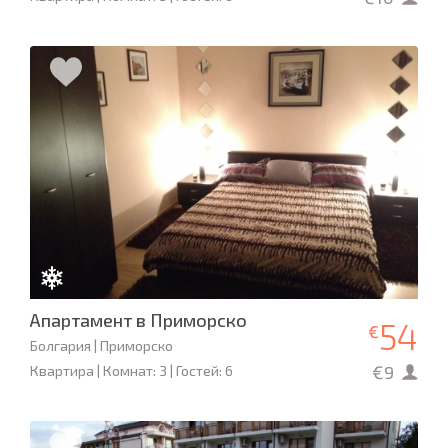
Апартамент в Приморско
54
€
Болгария | Приморско
€9
Квартира | Комнат: 3 | Гостей: 6