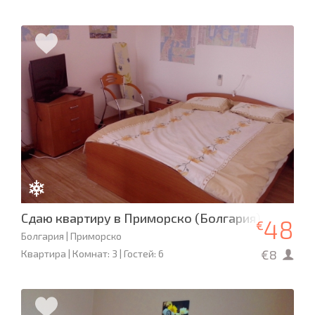
Сдаю квартиру в Приморско (Болгария)
48
€
Болгария | Приморско
€8
Квартира | Комнат: 3 | Гостей: 6