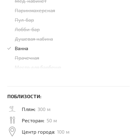
Мед. кабинет
Парикмахерская
Пул-бар
Лобби-бар
Душевая кабина
Ванна
Прачечная
Место для барбекю
ПОБЛИЗОСТИ:
Пляж:
300 м
Ресторан:
50 м
Центр города:
100 м