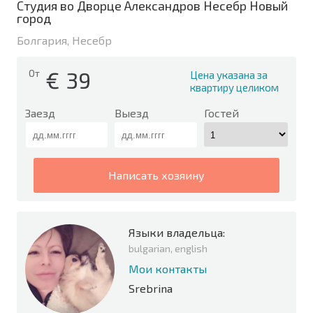
Студия во Дворце Александров Несебр Новый
город
Болгария, Несебр
€
39
От
Цена указана за
квартиру целиком
Заезд
Выезд
Гостей
написать хозяину
Языки владельца:
bulgarian, english
Мои контакты
Srebrina