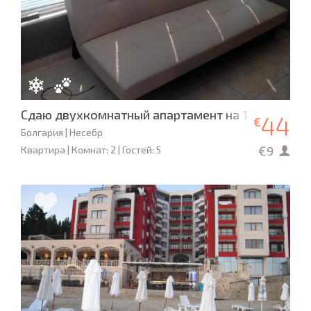
Сдаю двухкомнатный апартамент на 1 этаже
44
€
Болгария | Несебр
€9
Квартира | Комнат: 2 | Гостей: 5