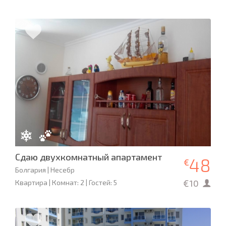
Сдаю двухкомнатный апартамент
48
€
Болгария | Несебр
€10
Квартира | Комнат: 2 | Гостей: 5