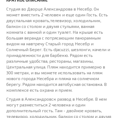
Студия во Дворце Александрова в Несебр. Он
может вместить 2 человек и еще один Гость. Есть
двуспальная кровать,телевизор, холодильник,
балкон со столом и двумя стульями, ванная
комната с ванной и один туалет. На крыше есть
большая веранда с потрясающим панорамным
видом на навтречу Старый город Несебр и
Солнечный Берег. Есть djacuzzi, шезлонги, качели и
принадлежности для барбекю. Рядом есть
различные удобства, рестораны, магазины,
Центральная улица. Пляж находится примерно в
300 метрах, и вы можете использовать на пляж
нового города Несебра и пляжа на солнечном
берегу. Рядом находится автобусная остановка. В
комплексе есть охрана и прием.
Студия в Александровск развод в Несебре. В нем
могут разместиться 2 человека и один
дополнительный гость. Там - двойное кровать,
телевизор, холодильник, балкон со столом и двумя