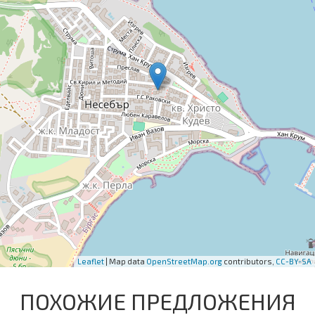
Leaflet
| Map data
OpenStreetMap.org
contributors,
CC-BY-SA
ПОХОЖИЕ ПРЕДЛОЖЕНИЯ