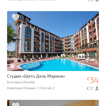
Студия «Шато Дель Марина»
34
€
Болгария | Несебр
€17
Квартира | Комнат: 1 | Гостей: 2