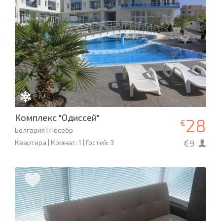
Комплекс "Одиссей"
28
€
Болгария | Несебр
€9
Квартира | Комнат: 1 | Гостей: 3