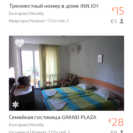
Трехместный номер в доме INN JOY
15
€
Болгария | Несебр
€5
Квартира | Комнат: 1 | Гостей: 3
Семейная гостиница GRAND PLAZA
28
€
Болгария | Несебр
€9
Гостиница | Комнат: 1 | Гостей: 3