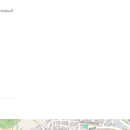
 новый