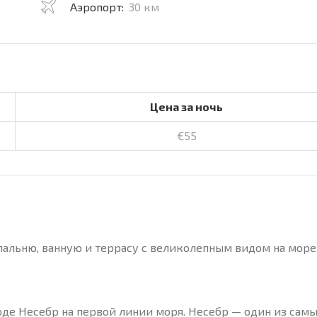
Аэропорт:
30 км
Цена за ночь
€55
пальню, ванную и террасу с великолепным видом на море.
де Несебр на первой линии моря. Несебр — один из сам