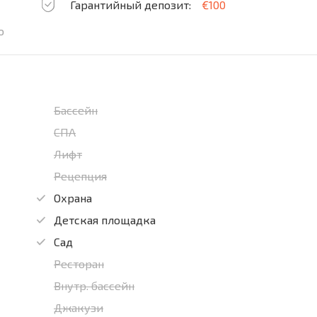
Гарантийный депозит:
€100
о
Бассейн
СПА
Лифт
Рецепция
Охрана
Детская площадка
Сад
Ресторан
Внутр. бассейн
Джакузи