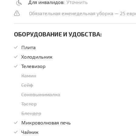
Для инвалидов:
Уточнить
Обязательная еженедельная уборка — 25 евр
ОБОРУДОВАНИЕ И УДОБСТВА:
Плита
Холодильник
Телевизор
Камин
Сейф
Соковыжималка
Тостер
Блендер
Микроволновая печь
Чайник