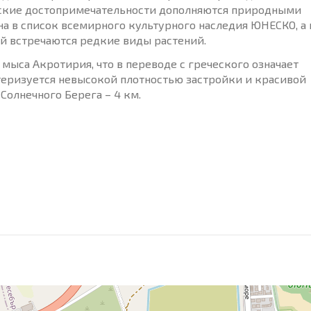
ские достопримечательности дополняются природными
на в список всемирного культурного наследия ЮНЕСКО, а
ой встречаются редкие виды растений.
 мыса Акротирия, что в переводе с греческого означает
теризуется невысокой плотностью застройки и красивой
 Солнечного Берега – 4 км.