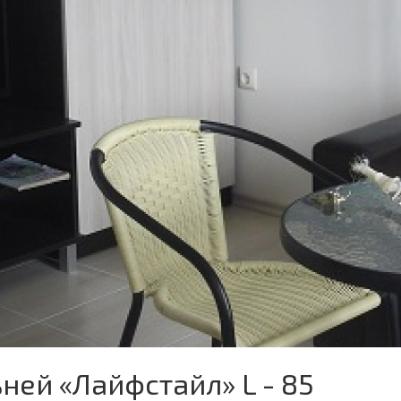
ней «Лайфстайл» L - 85