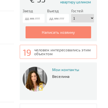
квартиру целиком
Заезд
Выезд
Гостей
написать хозяину
19
человек интересовались этим
объектом
Мои контакты
Веселина