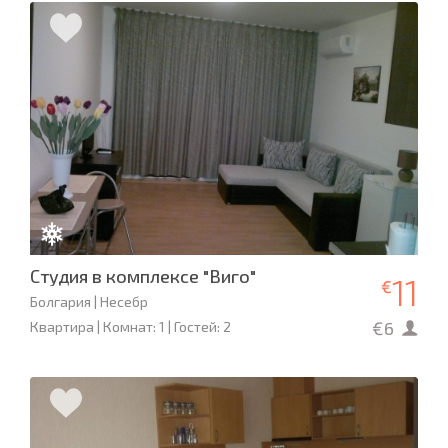
Студия в комплексе "Виго"
11
€
Болгария | Несебр
€6
Квартира | Комнат: 1 | Гостей: 2