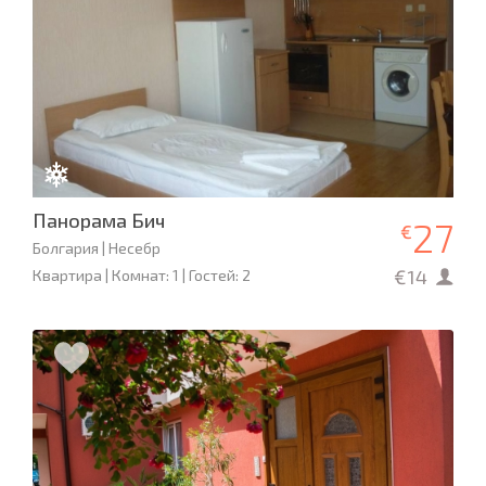
Панорама Бич
27
€
Болгария | Несебр
€14
Квартира | Комнат: 1 | Гостей: 2