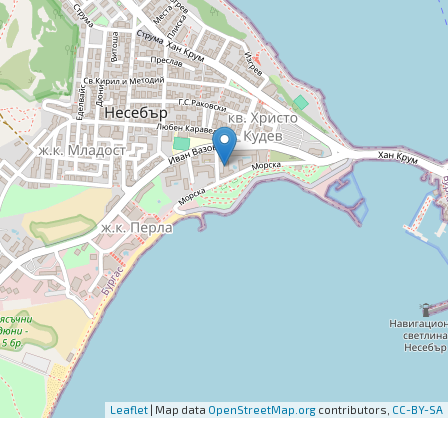
Leaflet
| Map data
OpenStreetMap.org
contributors,
CC-BY-SA