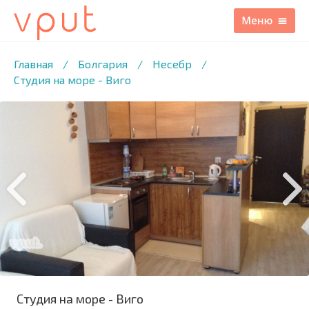
1
/21 ФОТО
Главная
/
Болгария
/
Несебр
/
Студия на море - Виго
Студия на море - Виго