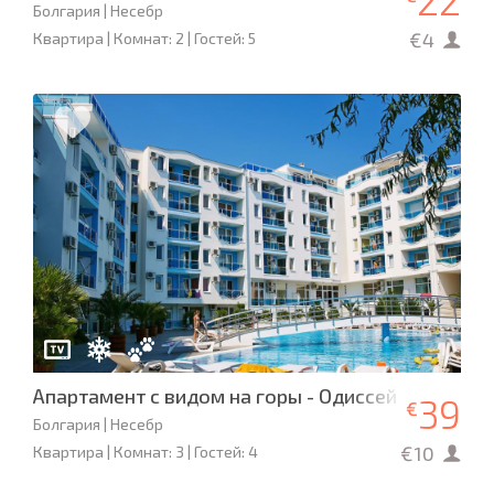
22
Болгария | Несебр
€4
Квартира | Комнат: 2 | Гостей: 5
Апартамент с видом на горы - Одиссей
39
€
Болгария | Несебр
€10
Квартира | Комнат: 3 | Гостей: 4