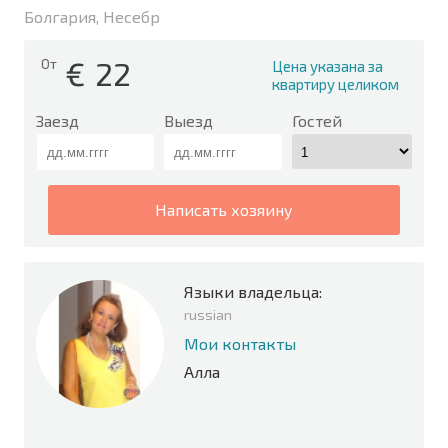
Болгария, Несебр
€
22
От
Цена указана за
квартиру целиком
Заезд
Выезд
Гостей
написать хозяину
Языки владельца:
russian
Мои контакты
Алла