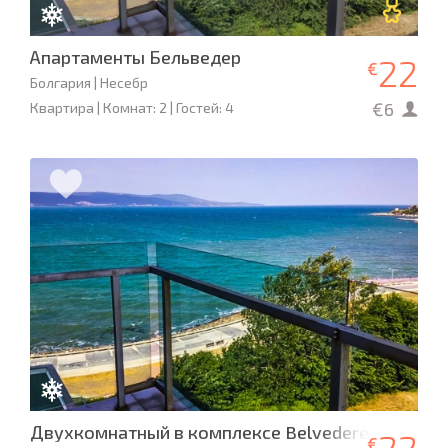
Апартаменты Бельведер
22
€
Болгария | Несебр
€6
Квартира | Комнат: 2 | Гостей: 4
Двухкомнатный в комплексе Belvedere
€