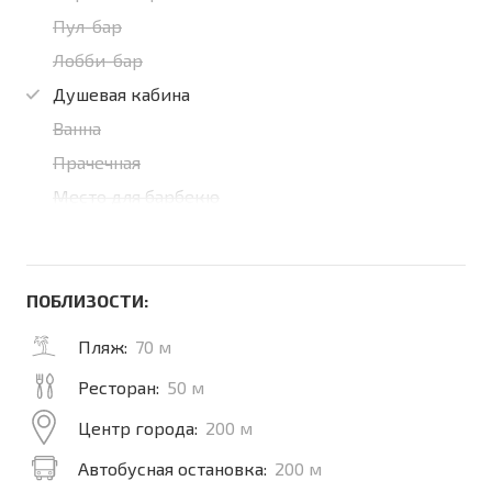
Пул-бар
Лобби-бар
Душевая кабина
Ванна
Прачечная
Место для барбекю
ПОБЛИЗОСТИ:
Пляж:
70 м
Ресторан:
50 м
Центр города:
200 м
Автобусная остановка:
200 м