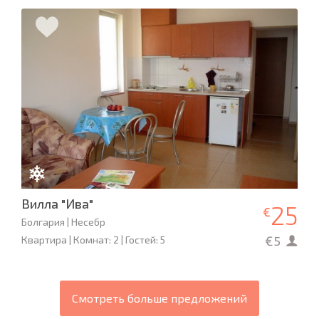
Вилла "Ива"
25
€
Болгария | Несебр
€5
Квартира | Комнат: 2 | Гостей: 5
Смотреть больше предложений