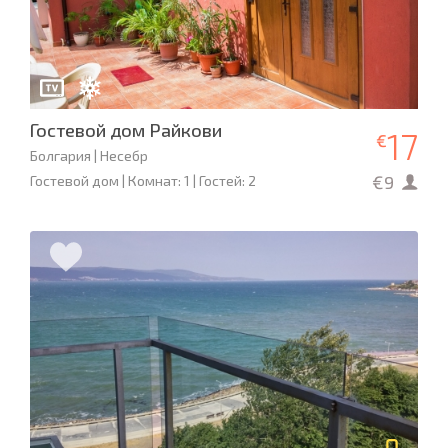
Гостевой дом Райкови
17
€
Болгария | Несебр
€9
Гостевой дом | Комнат: 1 | Гостей: 2