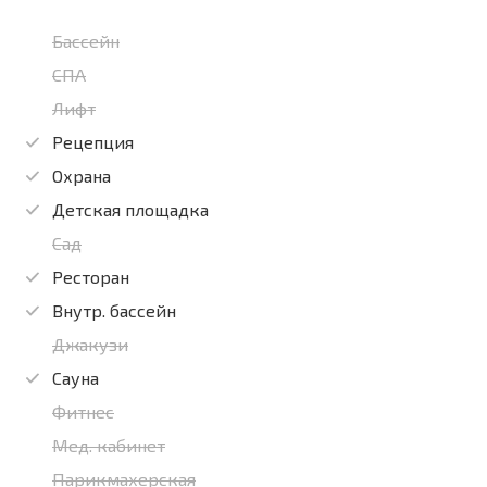
Бассейн
СПА
Лифт
Рецепция
Охрана
Детская площадка
Сад
Ресторан
Внутр. бассейн
Джакузи
Сауна
Фитнес
Мед. кабинет
Парикмахерская