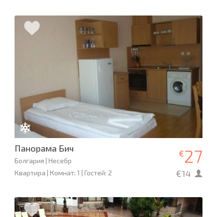
Панорама Бич
27
€
Болгария | Несебр
€14
Квартира | Комнат: 1 | Гостей: 2