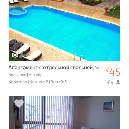
Апартамент с отдельной спальней, Sea Grase, Не
45
€
Болгария | Несебр
€9
Квартира | Комнат: 2 | Гостей: 5