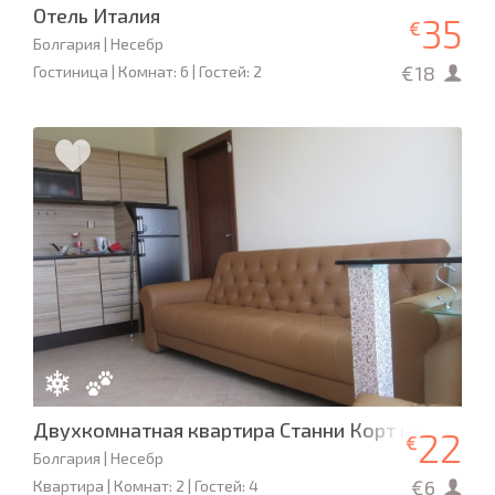
Отель Италия
35
€
Болгария | Несебр
€18
Гостиница | Комнат: 6 | Гостей: 2
Двухкомнатная квартира Станни Корт на море в
22
€
Болгария | Несебр
€6
Квартира | Комнат: 2 | Гостей: 4