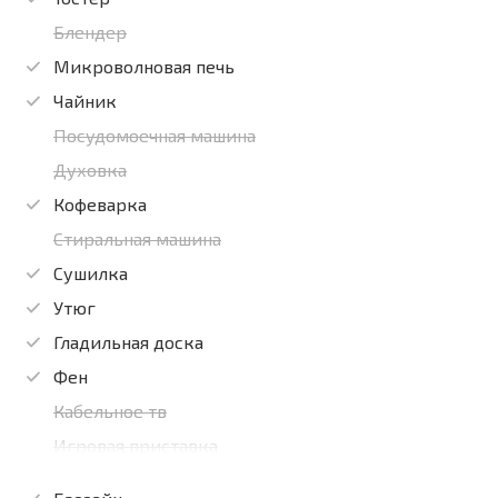
Блендер
Микроволновая печь
Чайник
Посудомоечная машина
Духовка
Кофеварка
Стиральная машина
Сушилка
Утюг
Гладильная доска
Фен
Кабельное тв
Игровая приставка