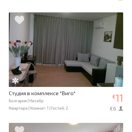
Студия в комплексе "Виго"
11
€
Болгария | Несебр
€6
Квартира | Комнат: 1 | Гостей: 2