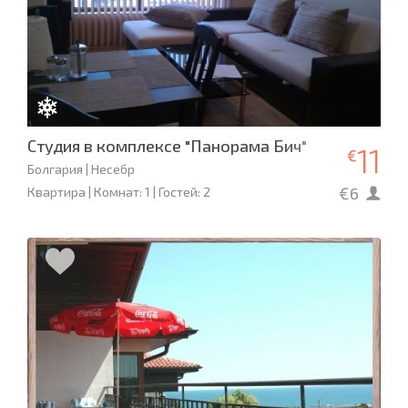
Студия в комплексе "Панорама Бич"
11
€
Болгария | Несебр
€6
Квартира | Комнат: 1 | Гостей: 2