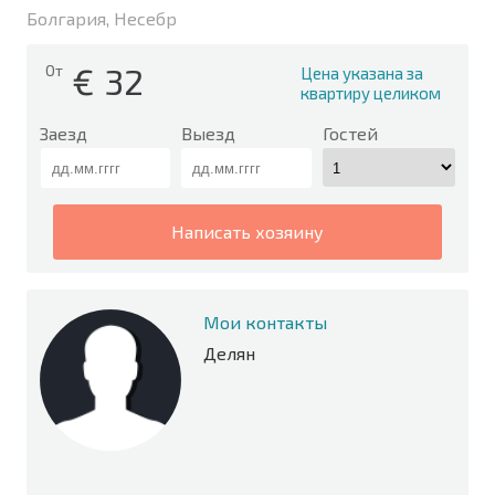
Болгария, Несебр
€
32
От
Цена указана за
квартиру целиком
Заезд
Выезд
Гостей
написать хозяину
Мои контакты
Делян