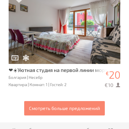
❤☀️Уютная студия на первой линии моря, Rich Be
20
€
Болгария | Несебр
€10
Квартира | Комнат: 1 | Гостей: 2
Смотреть больше предложений