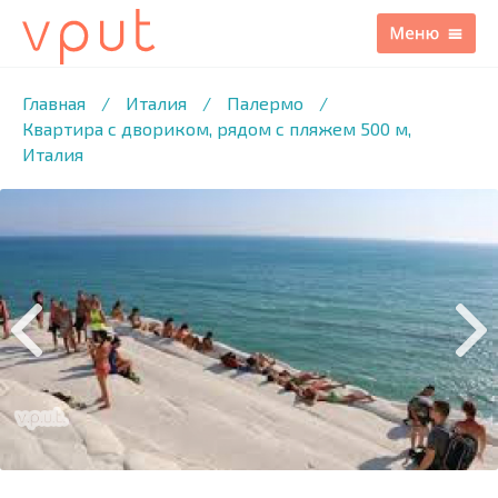
1
/24 ФОТО
Главная
/
Италия
/
Палермо
/
Квартира с двориком, рядом с пляжем 500 м,
Италия