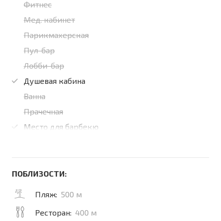
Фитнес
Мед. кабинет
Парикмахерская
Пул-бар
Лобби-бар
Душевая кабина
Ванна
Прачечная
Место для барбекю
ПОБЛИЗОСТИ:
Пляж:
500 м
Ресторан:
400 м