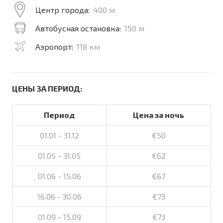
Центр города:
400 м
Автобусная остановка:
150 м
Аэропорт:
118 км
ЦЕНЫ ЗА ПЕРИОД:
Период
Цена за ночь
01.01 - 31.12
€50
01.05 - 31.05
€62
01.06 - 15.06
€67
16.06 - 30.06
€73
01.09 - 15.09
€73