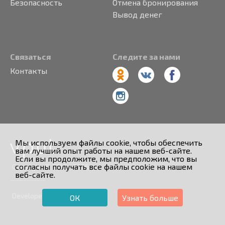
Безопасность
Отмена бронирования
Вывод денег
Связаться
Следите за нами
Контакты
Мы используем файлы cookie, чтобы обеспечить
вам лучший опыт работы на нашем веб-сайте.
Если вы продолжите, мы предположим, что вы
согласны получать все файлы cookie на нашем
Copyright © 2013 - 2026
веб-сайте.
Developed by
ОК
Узнать больше