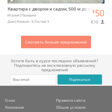
Квартира с двором и садом, 500 м до моря, Cици
50
€
Италия | Палермо
€10
Дом | Комнат: 3 | Гостей: 5
Смотреть больше предложений
Хотите быть в курсе последних объявлений?
Подпишитесь на эксклюзивную рассылку
предложений
Подписаться
О нас
Правила сайта
Компания
Общие условия