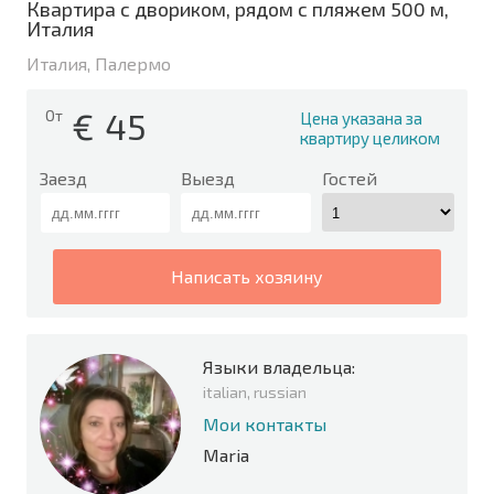
Квартира с двориком, рядом с пляжем 500 м,
Италия
Италия, Палермо
€
45
От
Цена указана за
квартиру целиком
Заезд
Выезд
Гостей
написать хозяину
Языки владельца:
italian, russian
Мои контакты
Maria