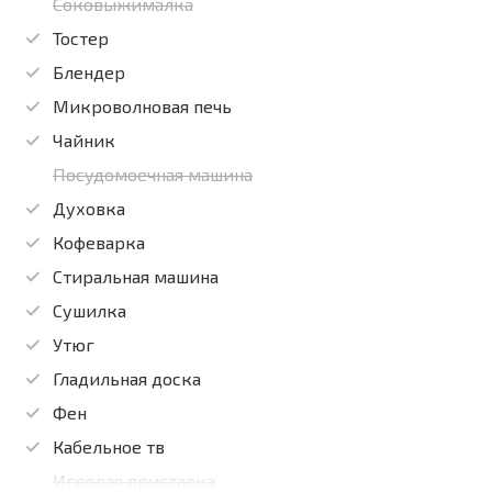
Соковыжималка
Тостер
Блендер
Микроволновая печь
Чайник
Посудомоечная машина
Духовка
Кофеварка
Стиральная машина
Сушилка
Утюг
Гладильная доска
Фен
Кабельное тв
Игровая приставка