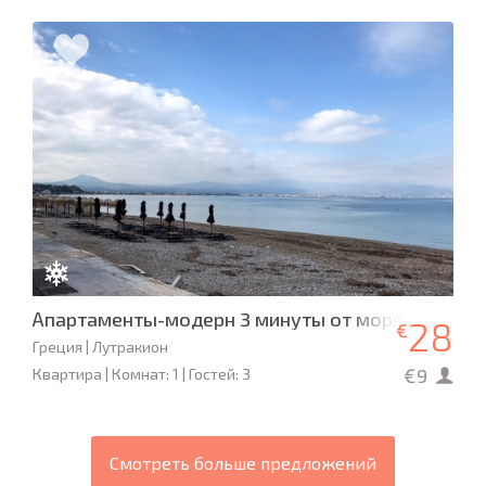
Апартаменты-модерн 3 минуты от моря
28
€
Греция | Лутракион
€9
Квартира | Комнат: 1 | Гостей: 3
Смотреть больше предложений