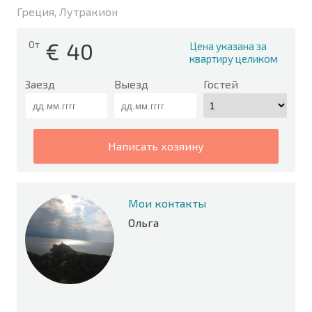
Греция, Лутракион
€
40
От
Цена указана за
квартиру целиком
Заезд
Выезд
Гостей
написать хозяину
Мои контакты
Ольга