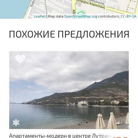
Leaflet
| Map data
OpenStreetMap.org
contributors,
CC-BY-SA
ПОХОЖИЕ ПРЕДЛОЖЕНИЯ
Апартаменты-модерн в центре Лутраки