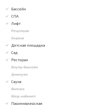
Бассейн
СПА
Лифт
Рецепция
Охрана
Детская площадка
Сад
Ресторан
Внутр. бассейн
Джакузи
Сауна
Фитнес
Мед. кабинет
Парикмахерская