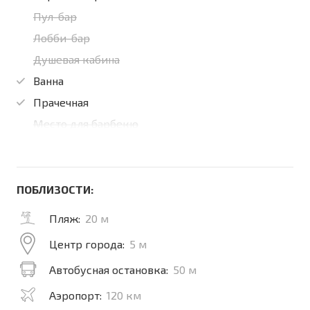
Пул-бар
Лобби-бар
Душевая кабина
Ванна
Прачечная
Место для барбекю
ПОБЛИЗОСТИ:
Пляж:
20 м
Центр города:
5 м
Автобусная остановка:
50 м
Аэропорт:
120 км