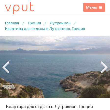
1
/6 ФОТО
Главная
/
Греция
/
Лутракион
/
Квартира для отдыха в Лутракион, Греция
Квартира для отдыха в Лутракион, Греция