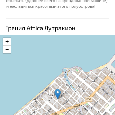
объехать (удобнее всего на арендованной машине)
и насладиться красотами этого полуострова!
Греция Attica Лутракион
+
−