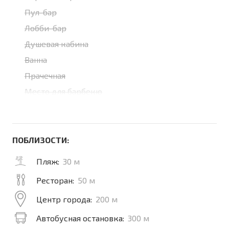
Пул-бар
Лобби-бар
Душевая кабина
Ванна
Прачечная
Место для барбекю
ПОБЛИЗОСТИ:
Пляж:
30 м
Ресторан:
50 м
Центр города:
200 м
Автобусная остановка:
300 м