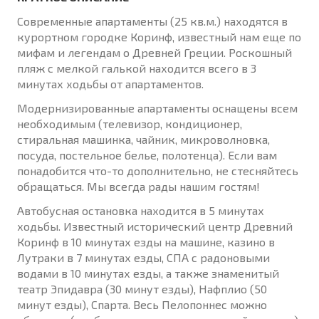
Современные апартаменты (25 кв.м.) находятся в
курортном городке Коринф, известный нам еще по
мифам и легендам о Древней Греции. Роскошный
пляж с мелкой галькой находится всего в 3
минутах ходьбы от апартаментов.
Модернизированные апартаменты оснащены всем
необходимым (телевизор, кондиционер,
стиральная машинка, чайник, микроволновка,
посуда, постельное белье, полотенца). Если вам
понадобится что-то дополнительно, не стесняйтесь
обращаться. Мы всегда рады нашим гостям!
Автобусная остановка находится в 5 минутах
ходьбы. Известный исторический центр Древний
Коринф в 10 минутах езды на машине, казино в
Лутраки в 7 минутах езды, СПА с радоновыми
водами в 10 минутах езды, а также знаменитый
театр Эпидавра (30 минут езды), Нафплио (50
минут езды), Спарта. Весь Пелопоннес можно