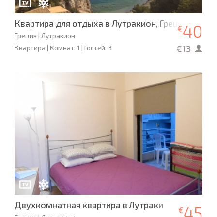
Квартира для отдыха в Лутракион, Греция
40
€
Греция | Лутракион
€13
Квартира | Комнат: 1 | Гостей: 3
Двухкомнатная квартира в Лутраки
45
€