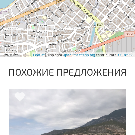
Leaflet
| Map data
OpenStreetMap.org
contributors,
CC-BY-SA
ПОХОЖИЕ ПРЕДЛОЖЕНИЯ