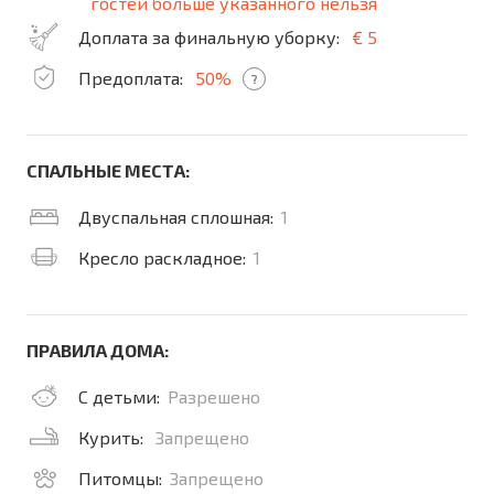
гостей больше указанного нельзя
Доплата за финальную уборку:
€ 5
Предоплата:
50%
?
СПАЛЬНЫЕ МЕСТА:
Двуспальная сплошная:
1
Кресло раскладное:
1
ПРАВИЛА ДОМА:
С детьми:
Разрешено
Курить:
Запрещено
Питомцы:
Запрещено