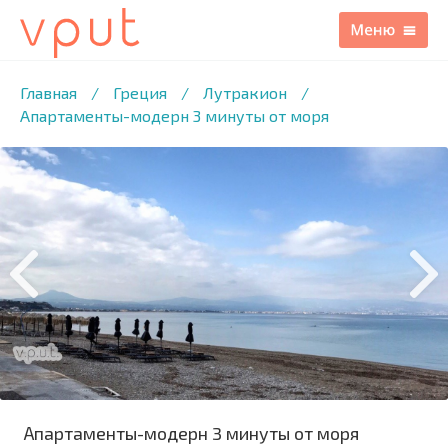
1
/12 ФОТО
Главная
/
Греция
/
Лутракион
/
Апартаменты-модерн 3 минуты от моря
Апартаменты-модерн 3 минуты от моря