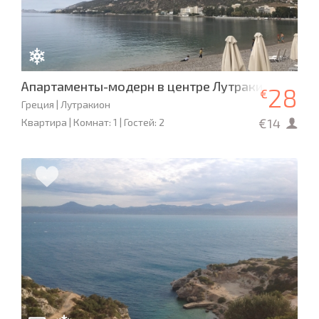
Апартаменты-модерн в центре Лутраки
28
€
Греция | Лутракион
€14
Квартира | Комнат: 1 | Гостей: 2