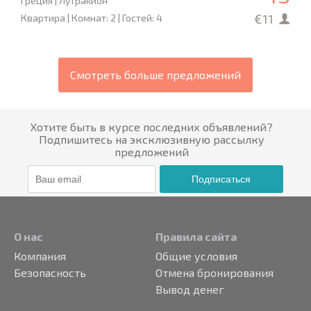
Греция | Лутракион
€11
Квартира | Комнат: 2 | Гостей: 4
Смотреть больше предложений
Хотите быть в курсе последних объявлений?
Подпишитесь на эксклюзивную рассылку
предложений
Подписаться
О нас
Правила сайта
Компания
Общие условия
Безопасность
Отмена бронирования
Вывод денег