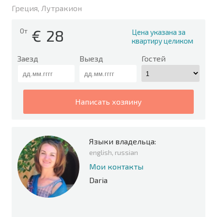
Греция, Лутракион
€
28
От
Цена указана за
квартиру целиком
Заезд
Выезд
Гостей
написать хозяину
Языки владельца:
english, russian
Мои контакты
Daria