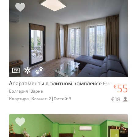
Апартаменты в элитном комплексе Evergreen
55
€
Болгария | Варна
€18
Квартира | Комнат: 2 | Гостей: 3