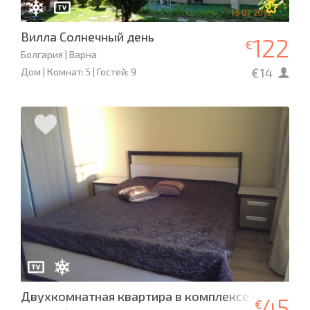
Вилла Солнечный день
122
€
Болгария | Варна
€14
Дом | Комнат: 5 | Гостей: 9
Двухкомнатная квартира в комплексе Pines Bea
45
€