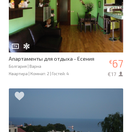
Апартаменты для отдыха - Есения
67
€
Болгария | Варна
€17
Квартира | Комнат: 2 | Гостей: 4