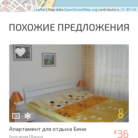
Leaflet
| Map data
OpenStreetMap.org
contributors,
CC-BY-SA
ПОХОЖИЕ ПРЕДЛОЖЕНИЯ
Апартамент для отдыха Бени
36
€
Болгария | Варна