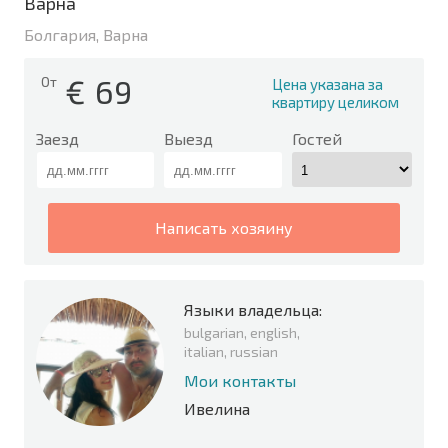
Варна
Болгария, Варна
€
69
От
Цена указана за
квартиру целиком
Заезд
Выезд
Гостей
написать хозяину
Языки владельца:
bulgarian, english,
italian, russian
Мои контакты
Ивелина