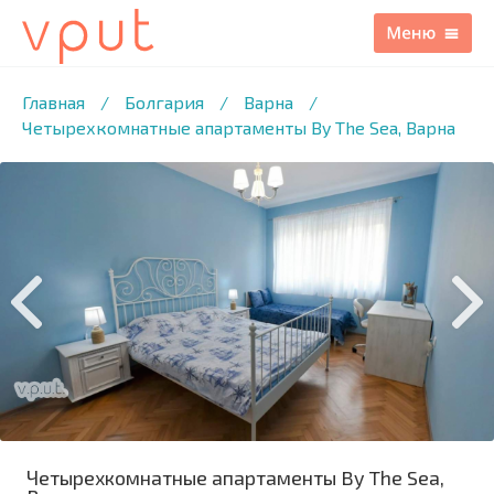
1
/12 ФОТО
Главная
/
Болгария
/
Варна
/
Четырехкомнатные апартаменты By The Sea, Варна
Четырехкомнатные апартаменты By The Sea,