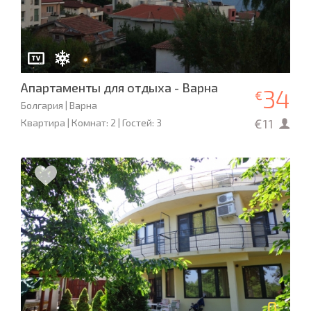
Апартаменты для отдыха - Варна
34
€
Болгария | Варна
€11
Квартира | Комнат: 2 | Гостей: 3