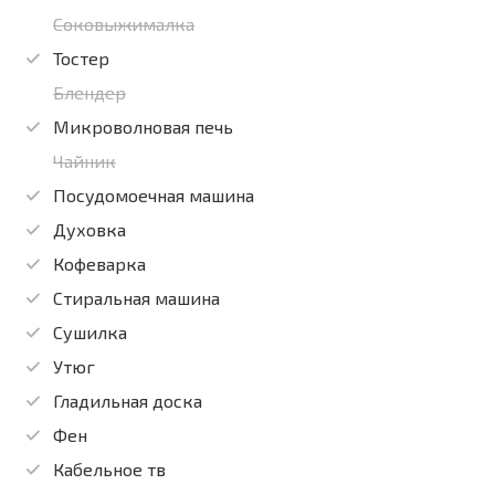
Соковыжималка
Тостер
Блендер
Микроволновая печь
Чайник
Посудомоечная машина
Духовка
Кофеварка
Стиральная машина
Сушилка
Утюг
Гладильная доска
Фен
Кабельное тв