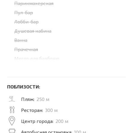
Парикмахерская
Пул-бар
Лобби-бар
Душевая кабина
Ванна
Прачечная
Место для барбекю
ПОБЛИЗОСТИ:
Пляж:
250 м
Ресторан:
300 м
Центр города:
200 м
Автобусная остановка:
100 м