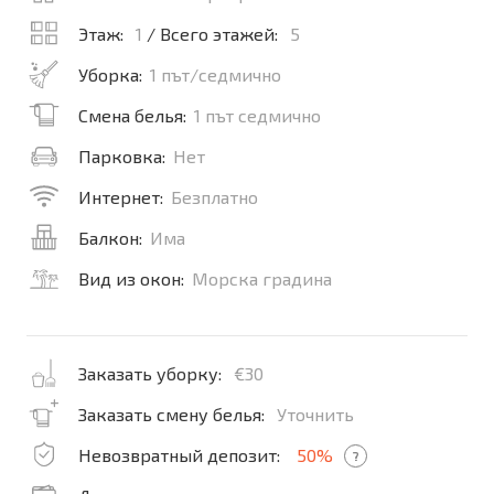
Этаж:
1
/ Всего этажей:
5
Уборка:
1 път/седмично
Смена белья:
1 път седмично
Парковка:
Нет
Интернет:
Безплатно
Балкон:
Има
Вид из окон:
Морска градина
Заказать уборку:
€30
Заказать смену белья:
Уточнить
Невозвратный депозит:
50%
?