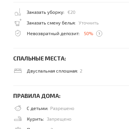
Заказать уборку:
€20
Заказать смену белья:
Уточнить
Невозвратный депозит:
50%
?
СПАЛЬНЫЕ МЕСТА:
Двуспальная сплошная:
2
ПРАВИЛА ДОМА:
С детьми:
Разрешено
Курить:
Запрещено