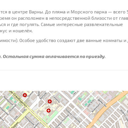
тся в центре Варны. До пляжа и Морского парка — всего 
 время он расположен в непосредственной близости от гла
яться и где погулять. Самые интересные развлекательные
кус и кошелёк.
димости). Особое удобство создают две ванные комнаты и
. Остальная сумма оплачивается по приезду.