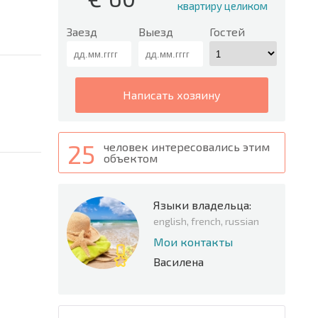
квартиру целиком
Заезд
Выезд
Гостей
написать хозяину
25
человек интересовались этим
объектом
Языки владельца:
english, french, russian
Мои контакты
Василена