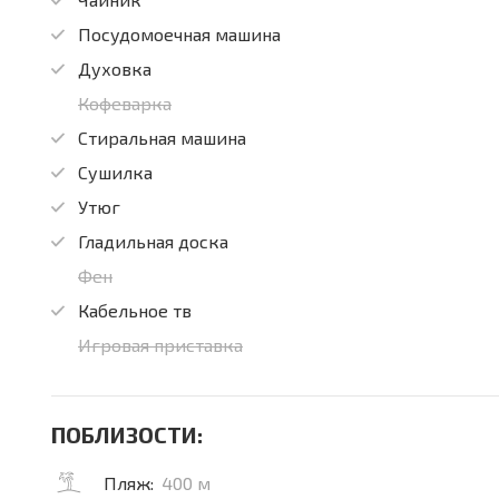
Посудомоечная машина
Духовка
Кофеварка
Стиральная машина
Сушилка
Утюг
Гладильная доска
Фен
Кабельное тв
Игровая приставка
ПОБЛИЗОСТИ:
Пляж:
400 м