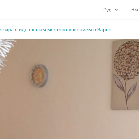
Вх
ртира с идеальным местоположением в Варне