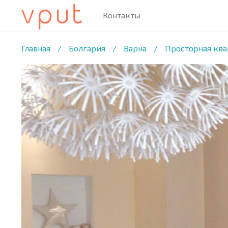
Контакты
1
/11 ФОТО
Главная
/
Болгария
/
Варна
/
Просторная ква