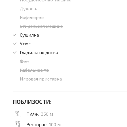
Духовка
Кофеварка
Стиральная машина
Сушилка
Утюг
Гладильная доска
Фен
Кабельное тв
Игровая приставка
ПОБЛИЗОСТИ:
Пляж:
350 м
Ресторан:
100 м