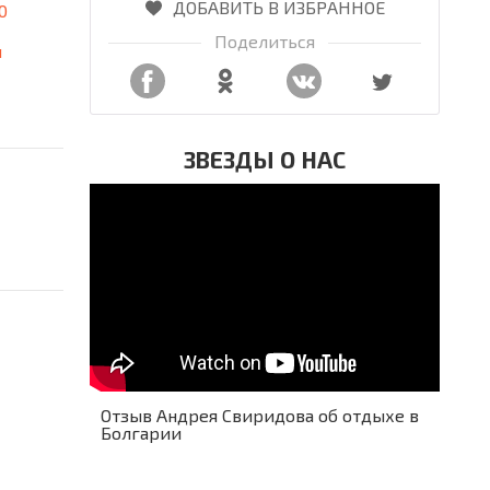
ДОБАВИТЬ В ИЗБРАННОЕ
0
Поделиться
я
ЗВЕЗДЫ О НАС
Отзыв Андрея Свиридова об отдыхе в
Болгарии