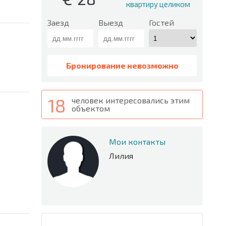
квартиру целиком
Заезд
Выезд
Гостей
Бронирование невозможно
18
человек интересовались этим
объектом
Мои контакты
Лилия