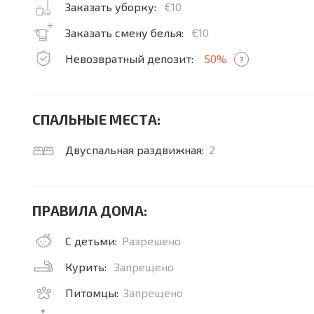
Заказать уборку:
€10
Заказать смену белья:
€10
Невозвратный депозит:
50%
?
СПАЛЬНЫЕ МЕСТА:
Двуспальная раздвижная:
2
ПРАВИЛА ДОМА:
С детьми:
Разрешено
Курить:
Запрещено
Питомцы:
Запрещено