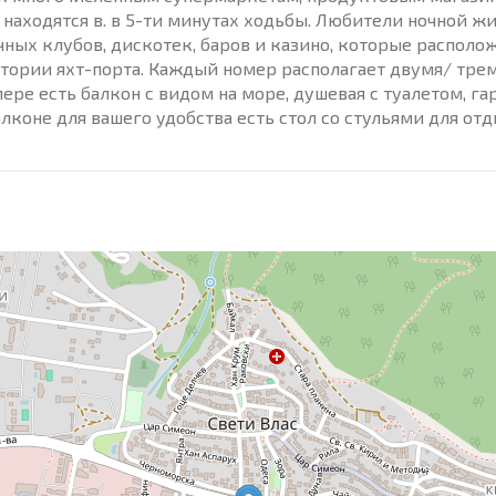
находятся в. в 5-ти минутах ходьбы. Любители ночной ж
ных клубов, дискотек, баров и казино, которые располо
итории яхт-порта. Каждый номер располагает двумя/ тре
ре есть балкон с видом на море, душевая с туалетом, га
лконе для вашего удобства есть стол со стульями для от