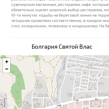
сувенирным магазинам, ресторанам, кафе, которые 
обязательно оценят широкий выбор ресторанов, ноч
10-ти минутах ходьбы на береговой линии на терр
четырьмя кроватями соответственно, в каждом номе
стол, холодильник, телевизор и кондиционер. На ба
Болгария Святой Влас
+
−