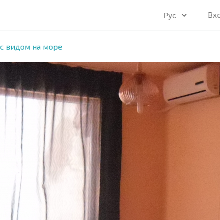
Вх
с видом на море