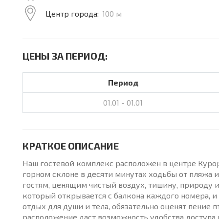
Центр города:
100 м
ЦЕНЫ ЗА ПЕРИОД:
Период
01.01 - 01.01
КРАТКОЕ ОПИСАНИЕ
Наш гостевой комплекс расположен в центре Курорт
горном склоне в десяти минутах ходьбы от пляжа 
гостям, ценящим чистый воздух, тишину, природу 
который открывается с балкона каждого номера, и 
отдых для души и тела, обязательно оценят пение 
расположение даст возможность удобства доступа