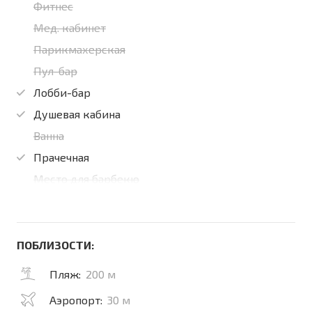
Фитнес
Мед. кабинет
Парикмахерская
Пул-бар
Лобби-бар
Душевая кабина
Ванна
Прачечная
Место для барбекю
ПОБЛИЗОСТИ:
Пляж:
200 м
Аэропорт:
30 м