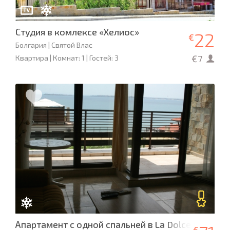
Студия в комлексе «Хелиос»
22
€
Болгария | Святой Влас
€7
Квартира | Комнат: 1 | Гостей: 3
Апартамент с одной спальней в La Dolce Vita
€