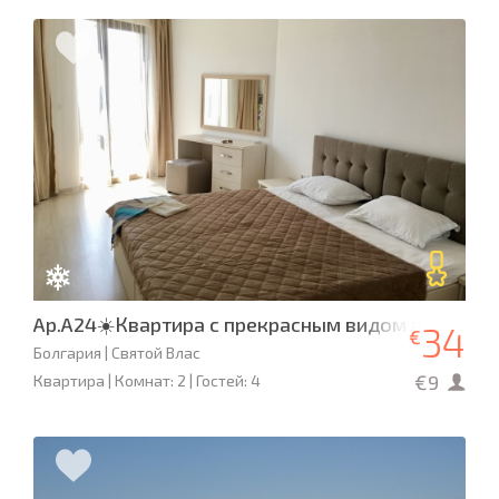
Ap.A24☀️Квартира с прекрасным видом в «Милл
34
€
Болгария | Святой Влас
€9
Квартира | Комнат: 2 | Гостей: 4