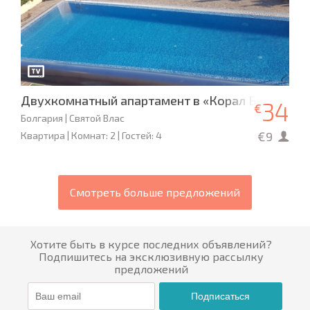
Двухкомнатный апартамент в «Корал Бич»
34
€
Болгария | Святой Влас
€9
Квартира | Комнат: 2 | Гостей: 4
Смотреть больше предложений
Хотите быть в курсе последних объявлений?
Подпишитесь на эксклюзивную рассылку
предложений
Подписаться