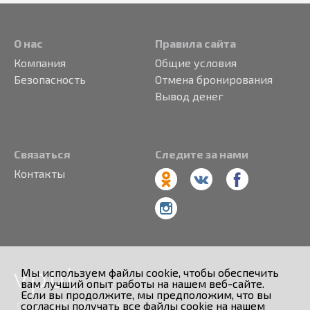
О нас
Правила сайта
Компания
Общие условия
Безопасность
Отмена бронирования
Вывод денег
Связаться
Следите за нами
Контакты
Мы используем файлы cookie, чтобы обеспечить
вам лучший опыт работы на нашем веб-сайте.
Если вы продолжите, мы предположим, что вы
согласны получать все файлы cookie на нашем
Copyright © 2013 - 2026