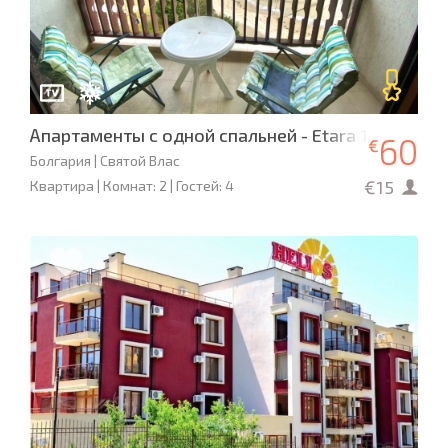
Апартаменты с одной спальней - Etara 1
60
€
Болгария | Святой Влас
€15
Квартира | Комнат: 2 | Гостей: 4