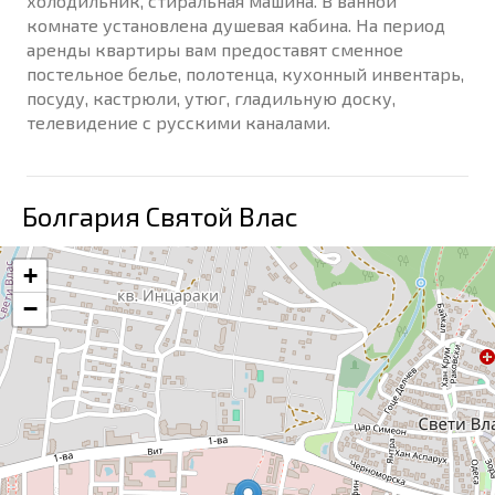
холодильник, стиральная машина. В ванной
комнате установлена душевая кабина. На период
аренды квартиры вам предоставят сменное
постельное белье, полотенца, кухонный инвентарь,
посуду, кастрюли, утюг, гладильную доску,
телевидение с русскими каналами.
Болгария Святой Влас
+
−