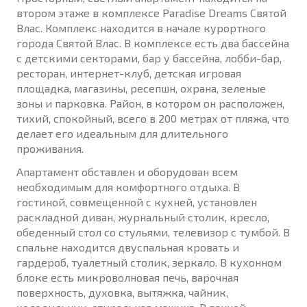
втором этаже в комплексе Paradise Dreams Святой
Влас. Комплекс находится в начале курортного
города Святой Влас. В комплексе есть два бассейна
с детскими секторами, бар у бассейна, лобби-бар,
ресторан, интернет-клуб, детская игровая
площадка, магазины, ресепшн, охрана, зеленые
зоны и парковка. Район, в котором он расположен,
тихий, спокойный, всего в 200 метрах от пляжа, что
делает его идеальным для длительного
проживания.
Апартамент обставлен и оборудован всем
необходимым для комфортного отдыха. В
гостиной, совмещенной с кухней, установлен
раскладной диван, журнальный столик, кресло,
обеденный стол со стульями, телевизор с тумбой. В
спальне находится двуспальная кровать и
гардероб, туалетный столик, зеркало. В кухонном
блоке есть микроволновая печь, варочная
поверхность, духовка, вытяжка, чайник,