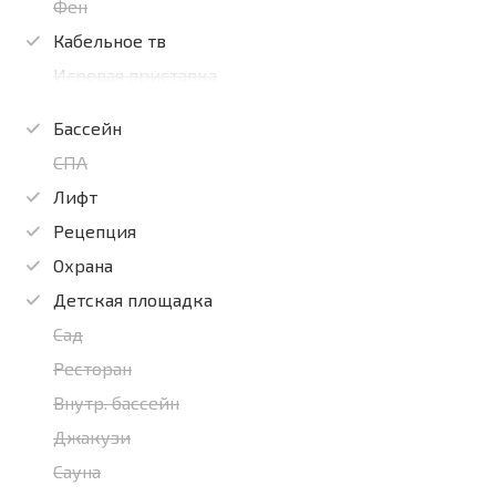
Фен
Кабельное тв
Игровая приставка
Бассейн
СПА
Лифт
Рецепция
Охрана
Детская площадка
Сад
Ресторан
Внутр. бассейн
Джакузи
Сауна