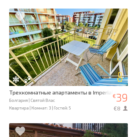
Трехкомнатные апартаменты в Imperial Fort Club
39
€
Болгария | Святой Влас
€8
Квартира | Комнат: 3 | Гостей: 5