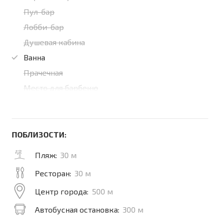
Пул-бар
Лобби-бар
Душевая кабина
Ванна
Прачечная
Место для барбекю
ПОБЛИЗОСТИ:
Пляж:
30 м
Ресторан:
30 м
Центр города:
500 м
Автобусная остановка:
300 м