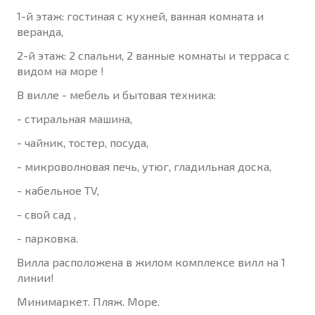
1-й этаж: гостиная с кухней, ванная комната и
веранда,
2-й этаж: 2 спальни, 2 ванныe комнаты и терраса с
видом на море !
В вилле - мебель и бытовая техника:
- стиральная машина,
- чайник, тостер, посуда,
- микроволновая печь, утюг, гладильная доска,
- кабельное TV,
- свой сад ,
- парковка.
Вилла расположена в жилом комплексе вилл на 1
линии!
Минимаркет. Пляж. Море.