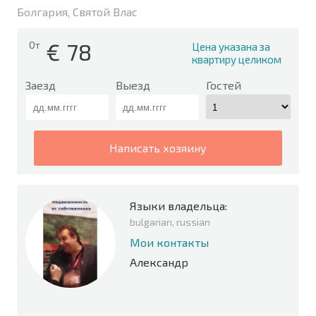
Болгария, Святой Влас
€
78
От
Цена указана за
квартиру целиком
Заезд
Выезд
Гостей
написать хозяину
Языки владельца:
bulgarian, russian
Мои контакты
Александр