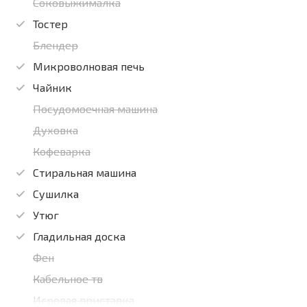
Соковыжималка
Тостер
Блендер
Микроволновая печь
Чайник
Посудомоечная машина
Духовка
Кофеварка
Стиральная машина
Сушилка
Утюг
Гладильная доска
Фен
Кабельное тв
Игровая приставка