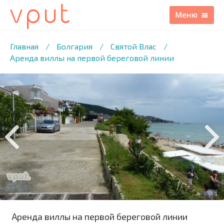
1
/37 ФОТО
Главная
/
Болгария
/
Святой Влас
/
Аренда виллы на первой береговой линии
Аренда виллы на первой береговой линии