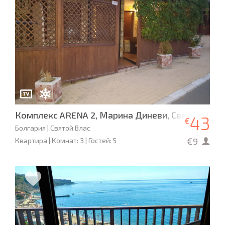
Комплекс ARENA 2, Марина Диневи, Свети Влас
43
€
Болгария | Святой Влас
€9
Квартира | Комнат: 3 | Гостей: 5