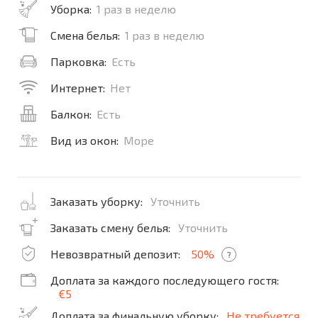
Уборка:
1 раз в неделю
Смена белья:
1 раз в неделю
Парковка:
Есть
Интернет:
Нет
Балкон:
Есть
Вид из окон:
Море
Заказать уборку:
Уточнить
Заказать смену белья:
Уточнить
Невозвратный депозит:
50%
?
Доплата за каждого последующего гостя:
€5
Доплата за финальную уборку:
Не требуется