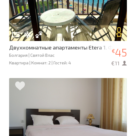
Двухкомнатные апартаменты Etera 1. Фантастич
45
€
Болгария | Святой Влас
€11
Квартира | Комнат: 2 | Гостей: 4