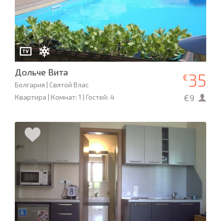
Дольче Вита
35
€
Болгария | Святой Влас
€9
Квартира | Комнат: 1 | Гостей: 4