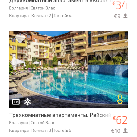
Двухкомнатный апартамент в «Корал Бич»
34
€
Болгария | Святой Влас
€9
Квартира | Комнат: 2 | Гостей: 4
Трехкомнатные апартаменты. Райский сад. Кал
62
€
Болгария | Святой Влас
€10
Квартира | Комнат: 3 | Гостей: 6