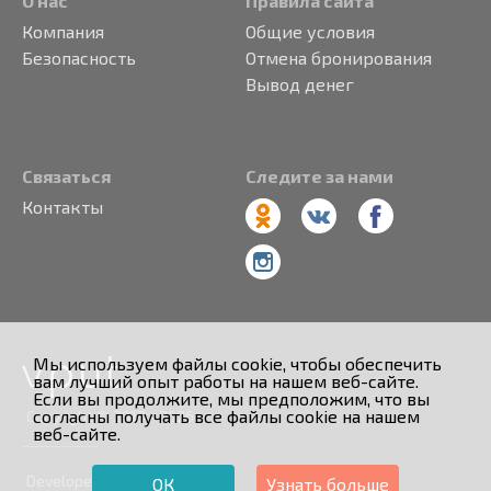
О нас
Правила сайта
Компания
Общие условия
Безопасность
Отмена бронирования
Вывод денег
Связаться
Следите за нами
Контакты
Мы используем файлы cookie, чтобы обеспечить
вам лучший опыт работы на нашем веб-сайте.
Если вы продолжите, мы предположим, что вы
согласны получать все файлы cookie на нашем
Copyright © 2013 - 2026
веб-сайте.
Developed by
ОК
Узнать больше