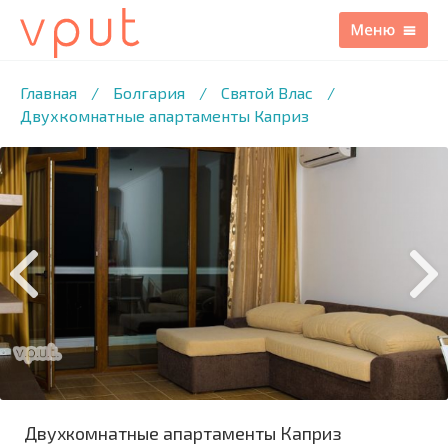
1
/16 ФОТО
Главная
/
Болгария
/
Святой Влас
/
Двухкомнатные апартаменты Каприз
Двухкомнатные апартаменты Каприз