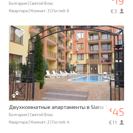
19
Болгария | Святой Влас
€3
Квартира | Комнат: 3 | Гостей: 6
Двухкомнатные апартаменты в Siana 1, Святой В
45
€
Болгария | Святой Влас
€11
Квартира | Комнат: 2 | Гостей: 4