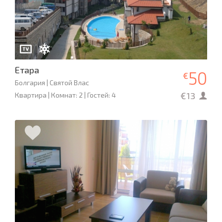
Етара
50
€
Болгария | Святой Влас
€13
Квартира | Комнат: 2 | Гостей: 4