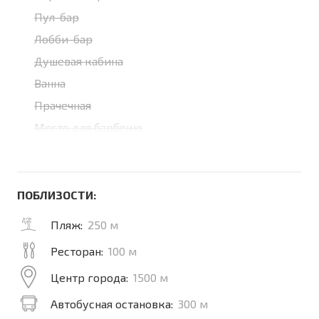
Пул-бар
Лобби-бар
Душевая кабина
Ванна
Прачечная
Место для барбекю
ПОБЛИЗОСТИ:
Пляж:
250 м
Ресторан:
100 м
Центр города:
1500 м
Автобусная остановка:
300 м