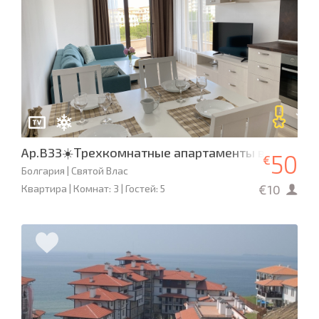
Ap.B33☀️Трехкомнатные апартаменты в «Милле
50
€
Болгария | Святой Влас
€10
Квартира | Комнат: 3 | Гостей: 5