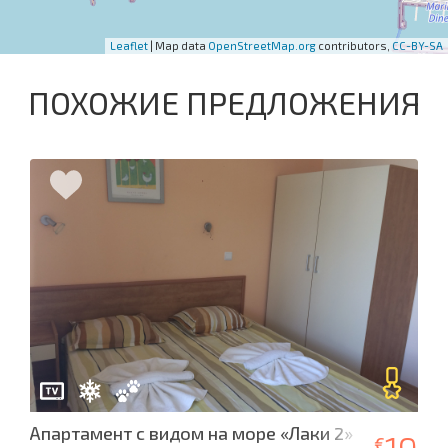
Leaflet
| Map data
OpenStreetMap.org
contributors,
CC-BY-SA
ПОХОЖИЕ ПРЕДЛОЖЕНИЯ
Апартамент с видом на море «Лаки 2»
€