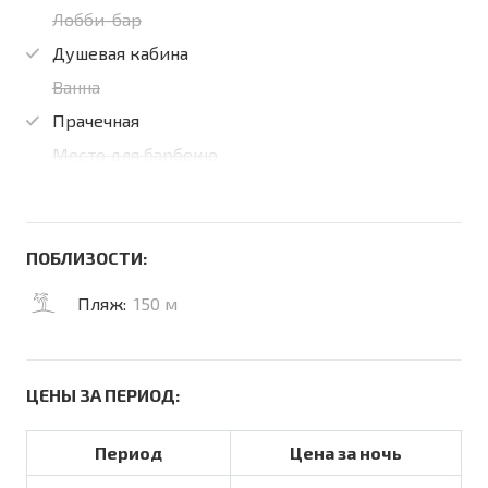
Лобби-бар
Душевая кабина
Ванна
Прачечная
Место для барбекю
ПОБЛИЗОСТИ:
Пляж:
150 м
ЦЕНЫ ЗА ПЕРИОД:
Период
Цена за ночь