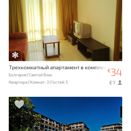
Трехкомнатный апартамент в комплексе «Блу С
34
€
Болгария | Святой Влас
€7
Квартира | Комнат: 3 | Гостей: 5