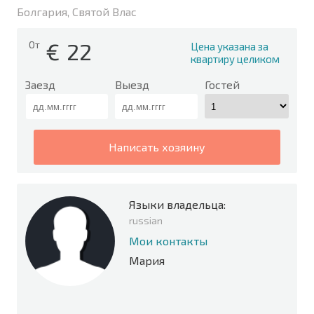
Болгария, Святой Влас
€
22
От
Цена указана за
квартиру целиком
Заезд
Выезд
Гостей
написать хозяину
Языки владельца:
russian
Мои контакты
Мария