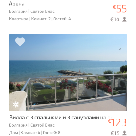
Арена
55
€
Болгария | Святой Влас
€14
Квартира | Комнат: 2 | Гостей: 4
Вилла с 3 спальнями и 3 санузлами на пляже
123
€
Болгария | Святой Влас
€15
Дом | Комнат: 4 | Гостей: 8