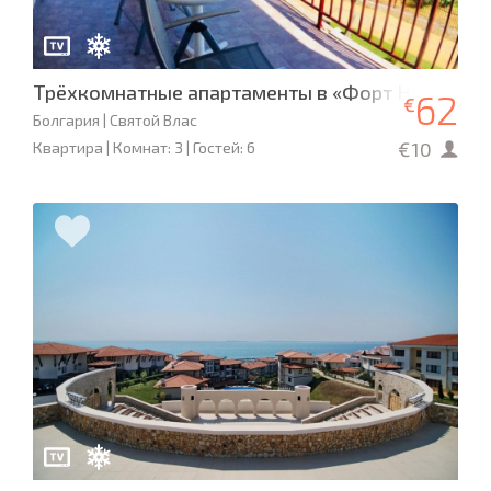
Трёхкомнатные апартаменты в «Форт Нокс Пан
62
€
Болгария | Святой Влас
€10
Квартира | Комнат: 3 | Гостей: 6