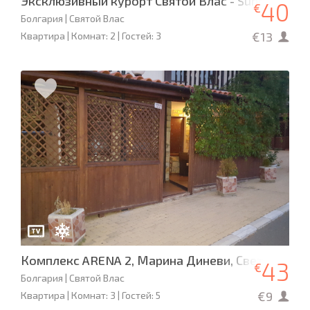
Эксклюзивный курорт Святой Влас - Sunrise Resi
40
€
Болгария | Святой Влас
€13
Квартира | Комнат: 2 | Гостей: 3
Комплекс ARENA 2, Марина Диневи, Свети Влас
43
€
Болгария | Святой Влас
€9
Квартира | Комнат: 3 | Гостей: 5