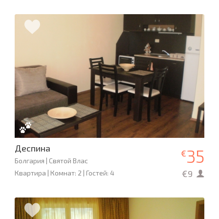
Деспина
35
€
Болгария | Святой Влас
€9
Квартира | Комнат: 2 | Гостей: 4