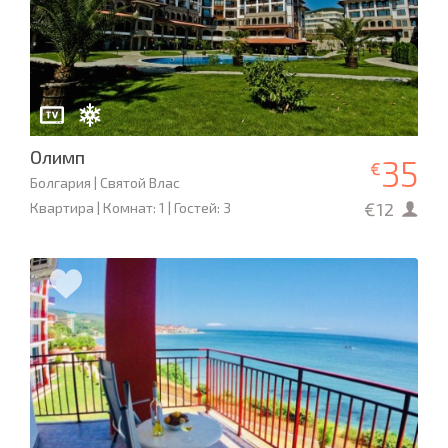
Олимп
35
€
Болгария | Святой Влас
€12
Квартира | Комнат: 1 | Гостей: 3