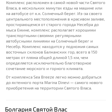
Комплекс расположен в самой новой части Святого
Власа, в нескольких минутах езды на машине или
на автобусе от к.к. Солнечный берег. Из-за своего
центрального местоположения в красивом заливе,
простирающемся от старого города Несебра до
мыса Емине, комплекс располагает хорошими
транспортными связями: регулярными
автобусными линиями на Солнечный берег и
Несебр. Комплекс находится у подножия самых
восточных склонов Балканских гор, всего в 150
метрах от пляжа общей длиной 1,5 км, чем
определяется исключительно благотворное
сочетание морского и горного климата.
От комплекса Sea Breeze легко можно добраться
до яхтенного порта Marina Dinevi — самого нового
приобретения на территории Святого Власа.
Болгария Святой Влас