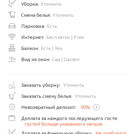
Уборка:
Уточнить
Смена белья:
Уточнить
Парковка:
Есть
Интернет:
Бесплатно | Free
Балкон:
Есть | Yes
Вид из окон:
Сад | Garden
Заказать уборку:
Уточнить
Заказать смену белья:
Уточнить
Невозвратный депозит:
50%
?
Доплата за каждого последующего гостя:
гостей больше указанного нельзя
Доплата за финальную уборку:
Не требуется