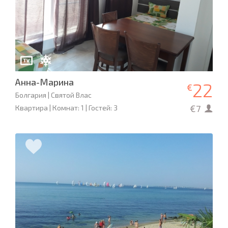
Анна-Марина
22
€
Болгария | Святой Влас
€7
Квартира | Комнат: 1 | Гостей: 3