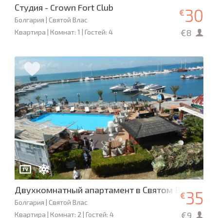
Студия - Crown Fort Club
30
€
Болгария | Святой Влас
€8
Квартира | Комнат: 1 | Гостей: 4
Двухкомнатный апартамент в Святом Власе
35
€
Болгария | Святой Влас
€9
Квартира | Комнат: 2 | Гостей: 4