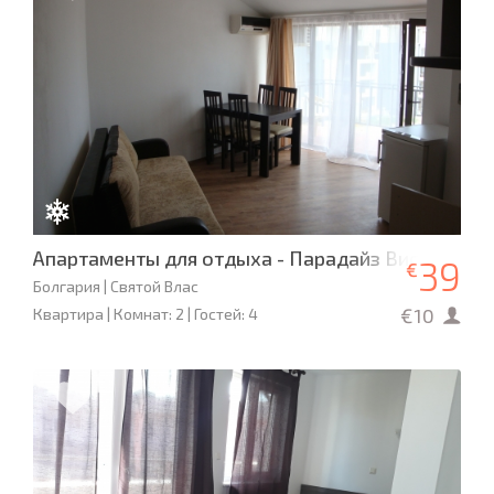
Апартаменты для отдыха - Парадайз Виста Мар
39
€
Болгария | Святой Влас
€10
Квартира | Комнат: 2 | Гостей: 4