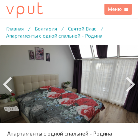
1
/17 ФОТО
Главная
/
Болгария
/
Святой Влас
/
Апартаменты с одной спальней - Родина
Апартаменты с одной спальней - Родина