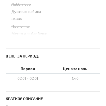
Лобби-бар
Душевая кабина
Ванна
Прачечная
Место для барбекю
ЦЕНЫ ЗА ПЕРИОД:
Период
Цена за ночь
02.01 - 02.01
€40
КРАТКОЕ ОПИСАНИЕ