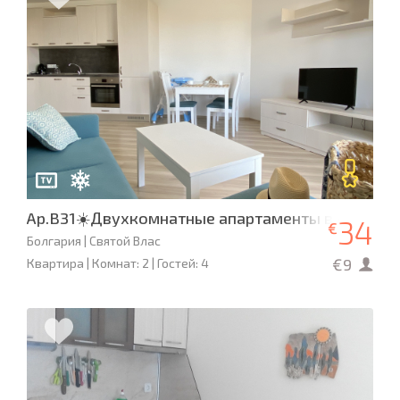
Ap.B31☀️Двухкомнатные апартаменты в «Милле
34
€
Болгария | Святой Влас
€9
Квартира | Комнат: 2 | Гостей: 4