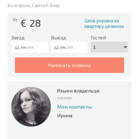
Болгария, Святой Влас
€
28
От
Цена указана за
квартиру целиком
Заезд
Выезд
Гостей
написать хозяину
Языки владельца:
russian
Мои контакты
Ирина