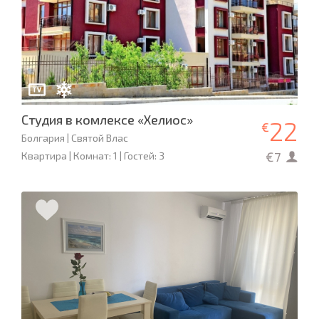
Студия в комлексе «Хелиос»
22
€
Болгария | Святой Влас
€7
Квартира | Комнат: 1 | Гостей: 3