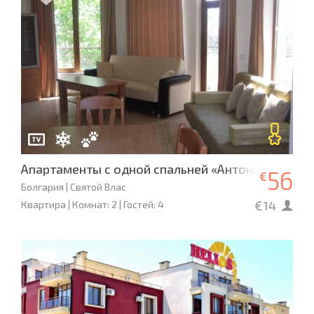
Апартаменты с одной спальней «Антония» L- 88
56
€
Болгария | Святой Влас
€14
Квартира | Комнат: 2 | Гостей: 4