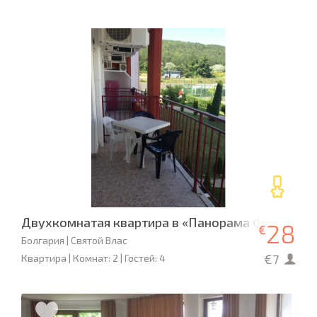
Двухкомнатая квартира в «Панорама Форт Нок
28
€
Болгария | Святой Влас
€7
Квартира | Комнат: 2 | Гостей: 4