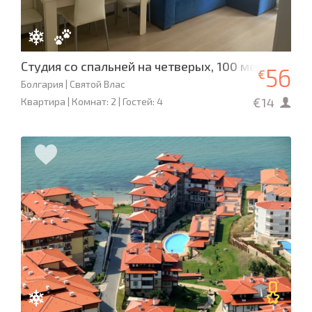
Студия со спальней на четверых, 100 метров к м
56
€
Болгария | Святой Влас
€14
Квартира | Комнат: 2 | Гостей: 4