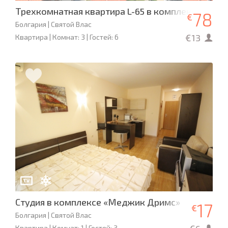
Трехкомнатная квартира L-65 в комплексе «Этер
78
€
Болгария | Святой Влас
€13
Квартира | Комнат: 3 | Гостей: 6
Студия в комплексе «Меджик Дримс»
17
€
Болгария | Святой Влас
Квартира | Комнат: 1 | Гостей: 3