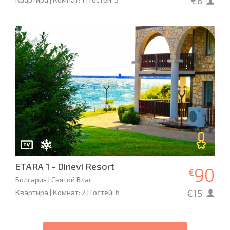
€6
ETARA 1 - Dinevi Resort
90
€
Болгария | Святой Влас
€15
Квартира | Комнат: 2 | Гостей: 6