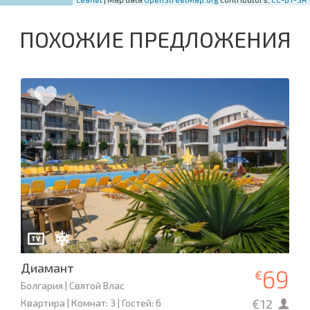
ПОХОЖИЕ ПРЕДЛОЖЕНИЯ
Диамант
69
€
Болгария | Святой Влас
€12
Квартира | Комнат: 3 | Гостей: 6