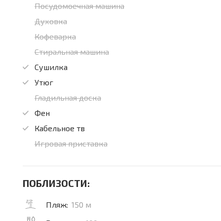
Посудомоечная машина
Духовка
Кофеварка
Стиральная машина
Сушилка
Утюг
Гладильная доска
Фен
Кабельное тв
Игровая приставка
ПОБЛИЗОСТИ:
Пляж:
150 м