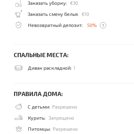
Заказать уборку:
€30
Заказать смену белья:
€10
Невозвратный депозит:
50%
?
СПАЛЬНЫЕ МЕСТА:
Диван раскладной:
1
ПРАВИЛА ДОМА:
С детьми:
Разрешено
Курить:
Запрещено
Питомцы:
Разрешено