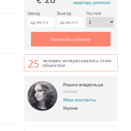
квартиру целиком
Заезд
Выезд
Гостей
написать хозяину
25
человек интересовались этим
объектом
Языки владельца:
russian
Мои контакты
Ирина