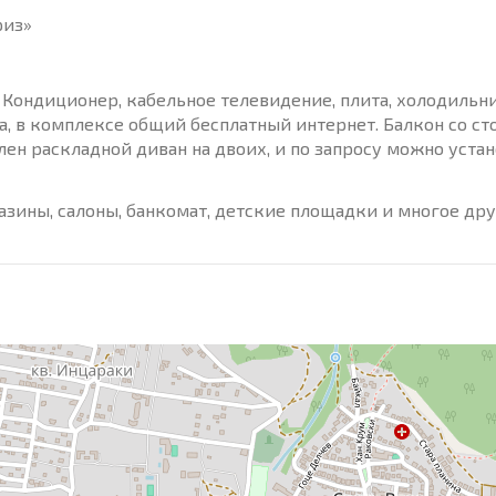
риз»
Кондиционер, кабельное телевидение, плита, холодильни
а, в комплексе общий бесплатный интернет. Балкон со с
лен раскладной диван на двоих, и по запросу можно уста
газины, салоны, банкомат, детские площадки и многое дру