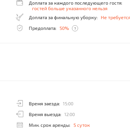
Доплата за каждого последующего гостя:
гостей больше указанного нельзя
Доплата за финальную уборку:
Не требуетс
Предоплата:
50%
?
Время заезда:
15:00
Время выезда:
12:00
Мин. срок аренды:
5 суток