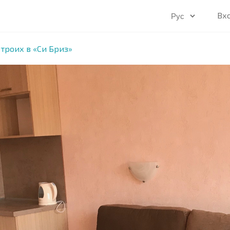
Вх
 троих в «Си Бриз»