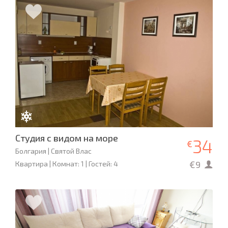
Студия с видом на море
34
€
Болгария | Святой Влас
€9
Квартира | Комнат: 1 | Гостей: 4