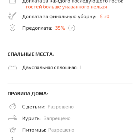
Доплата за каждого последующего гостя:
гостей больше указанного нельзя
Доплата за финальную уборку:
€ 30
Предоплата:
35%
?
СПАЛЬНЫЕ МЕСТА:
Двуспальная сплошная:
1
ПРАВИЛА ДОМА:
С детьми:
Разрешено
Курить:
Запрещено
Питомцы:
Разрешено