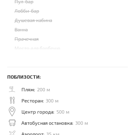
Пул-бар
Лобби-бар
Душевая кабина
Ванна
Прачечная
Место для барбекю
ПОБЛИЗОСТИ:
Пляж:
200 м
Ресторан:
300 м
Центр города:
500 м
Автобусная остановка:
300 м
Аэропорт:
35 км