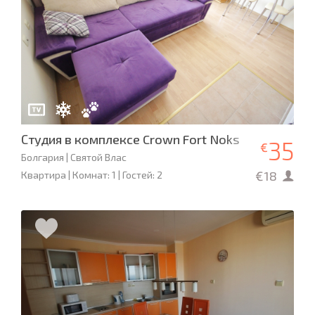
Студия в комплексе Crown Fort Noks
35
€
Болгария | Святой Влас
€18
Квартира | Комнат: 1 | Гостей: 2