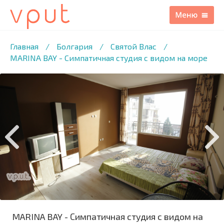
1
/8 ФОТО
Главная
/
Болгария
/
Святой Влас
/
MARINA BAY - Симпатичная студия с видом на море
MARINA BAY - Симпатичная студия с видом на