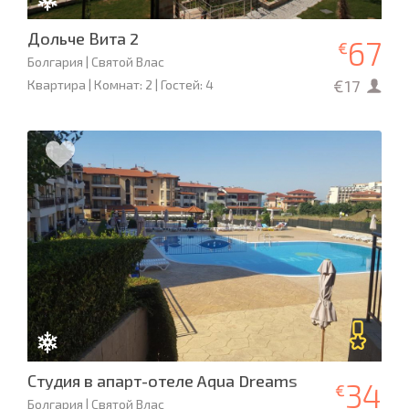
Дольче Вита 2
67
€
Болгария | Святой Влас
€17
Квартира | Комнат: 2 | Гостей: 4
Студия в апарт-отеле Aqua Dreams
34
€
Болгария | Святой Влас