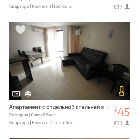
€17
Квартира | Комнат: 1 | Гостей: 2
Апартамент с отдельной спальней в «Стар Дримс
45
€
Болгария | Святой Влас
€11
Квартира | Комнат: 2 | Гостей: 4