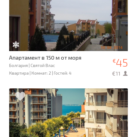
Апартамент в 150 м от моря
45
€
Болгария | Святой Влас
€11
Квартира | Комнат: 2 | Гостей: 4