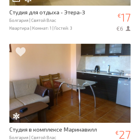
Студия для отдыха - Этера-3
17
€
Болгария | Святой Влас
€6
Квартира | Комнат: 1 | Гостей: 3
Студия в комплексе Маринавилл
27
€
Болгария | Святой Влас