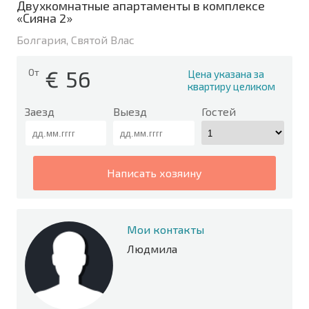
Двухкомнатные апартаменты в комплексе
«Сияна 2»
Болгария, Святой Влас
€
56
От
Цена указана за
квартиру целиком
Заезд
Выезд
Гостей
написать хозяину
Мои контакты
Людмила