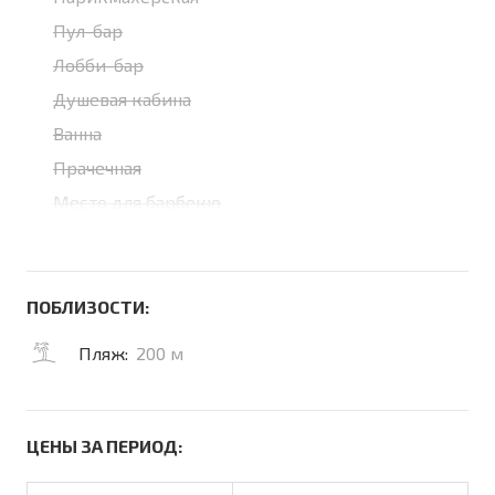
Пул-бар
Лобби-бар
Душевая кабина
Ванна
Прачечная
Место для барбекю
ПОБЛИЗОСТИ:
Пляж:
200 м
ЦЕНЫ ЗА ПЕРИОД: