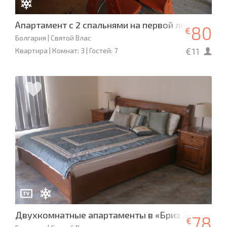
Апартамент с 2 спальнями на первой линии - Dia
80
€
Болгария | Святой Влас
€11
Квартира | Комнат: 3 | Гостей: 7
Двухкомнатные апартаменты в «Бриз 2» с боль
78
€