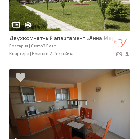
Двухкомнатный апартамент «Анна Марина»
34
€
Болгария | Святой Влас
€9
Квартира | Комнат: 2 | Гостей: 4