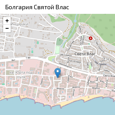
Болгария Святой Влас
+
−