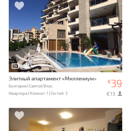
Элитный апартамент «Миллениум»
39
€
Болгария | Святой Влас
€13
Квартира | Комнат: 1 | Гостей: 3