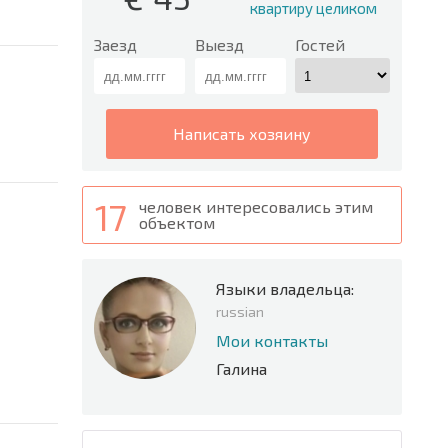
квартиру целиком
Заезд
Выезд
Гостей
написать хозяину
17
человек интересовались этим
объектом
Языки владельца:
russian
Мои контакты
Галина