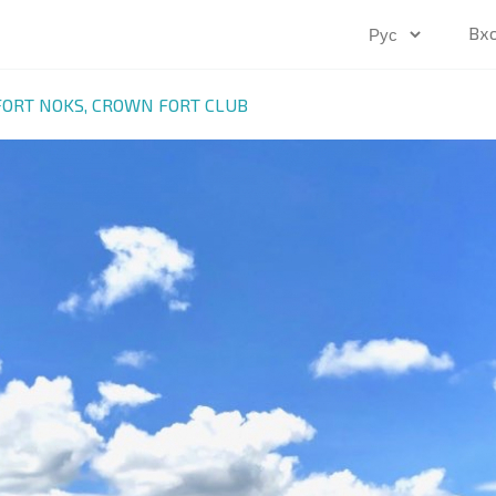
Вх
 FORT NOKS, CROWN FORT CLUB