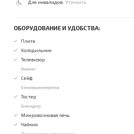
Для инвалидов:
Уточнить
ОБОРУДОВАНИЕ И УДОБСТВА:
Плита
Холодильник
Телевизор
Камин
Сейф
Соковыжималка
Тостер
Блендер
Микроволновая печь
Чайник
Посудомоечная машина