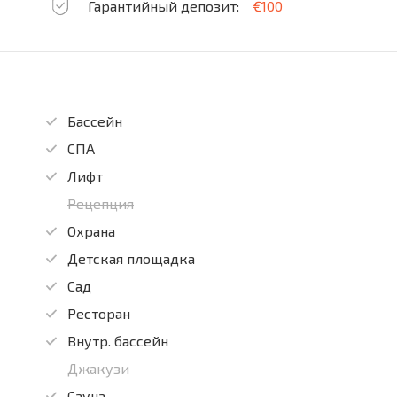
Гарантийный депозит:
€100
Бассейн
СПА
Лифт
Рецепция
Охрана
Детская площадка
Сад
Ресторан
Внутр. бассейн
Джакузи
Сауна