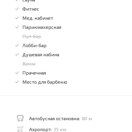
Фитнес
Мед. кабинет
Парикмахерская
Пул-бар
Лобби-бар
Душевая кабина
Ванна
Прачечная
Место для барбекю
Автобусная остановка:
80 м
Аэропорт:
35 км