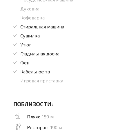
Духовка
Кофеварка
Стиральная машина
Сушилка
Утюг
Гладильная доска
Фен
Кабельное тв
Игровая приставка
ПОБЛИЗОСТИ:
Пляж:
150 м
Ресторан:
190 м