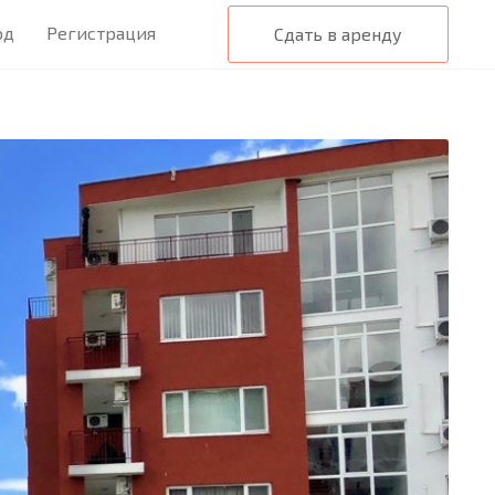
од
Регистрация
Сдать в аренду