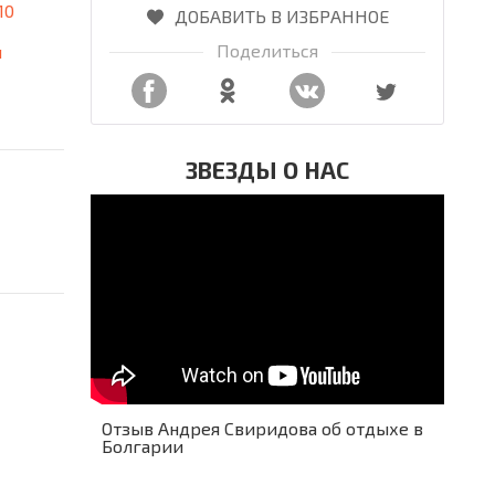
10
ДОБАВИТЬ В ИЗБРАННОЕ
Поделиться
я
ЗВЕЗДЫ О НАС
Отзыв Андрея Свиридова об отдыхе в
Болгарии