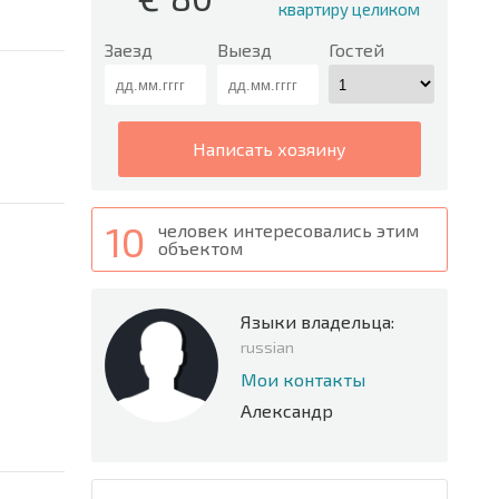
квартиру целиком
Заезд
Выезд
Гостей
написать хозяину
10
человек интересовались этим
объектом
Языки владельца:
russian
Мои контакты
Александр