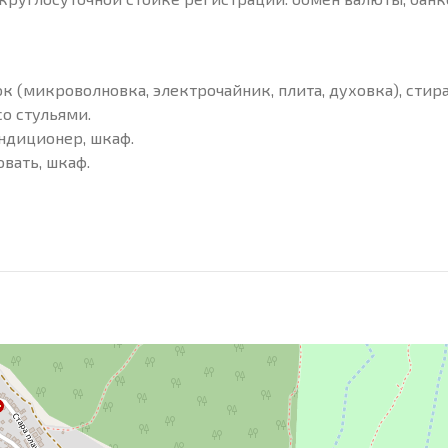
к (микроволновка, электрочайник, плита, духовка), стир
о стульями.
ондиционер, шкаф.
вать, шкаф.