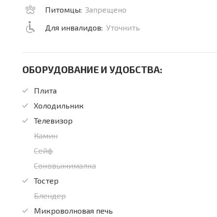
Питомцы:
Запрещено
Для инвалидов:
Уточнить
ОБОРУДОВАНИЕ И УДОБСТВА:
Плита
Холодильник
Телевизор
Камин
Сейф
Соковыжималка
Тостер
Блендер
Микроволновая печь