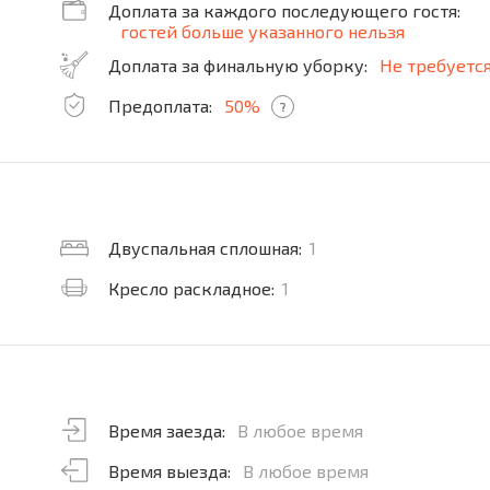
Доплата за каждого последующего гостя:
гостей больше указанного нельзя
Доплата за финальную уборку:
Не требуетс
Предоплата:
50%
?
Двуспальная сплошная:
1
Кресло раскладное:
1
Время заезда:
В любое время
Время выезда:
В любое время