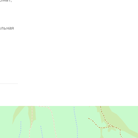
альная