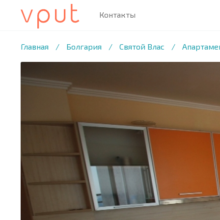
Контакты
1
/56 ФОТО
Главная
/
Болгария
/
Святой Влас
/
Апартамен