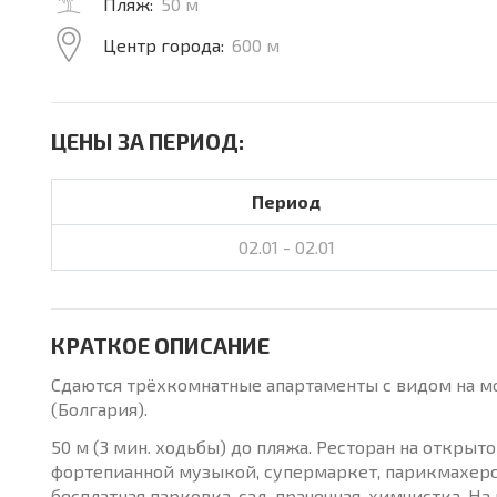
Пляж:
50 м
Центр города:
600 м
ЦЕНЫ ЗА ПЕРИОД:
Период
02.01 - 02.01
КРАТКОЕ ОПИСАНИЕ
Сдаются трёхкомнатные апартаменты с видом на мо
(Болгария).
50 м (3 мин. ходьбы) до пляжа. Ресторан на открыт
фортепианной музыкой, супермаркет, парикмахерска
бесплатная парковка, сад, прачечная, химчистка. Н