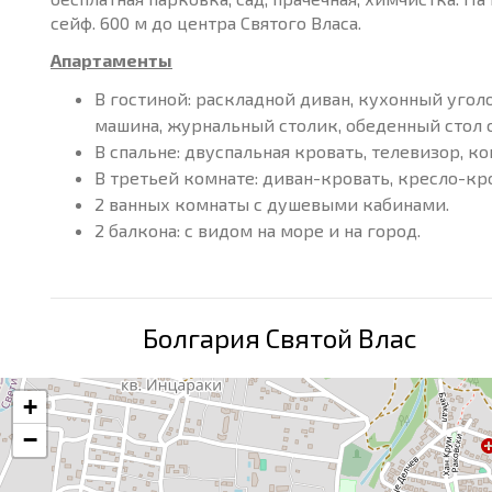
сейф. 600 м до центра Святого Власа.
Апартаменты
В гостиной: раскладной диван, кухонный уголо
машина, журнальный столик, обеденный стол с
В спальне: двуспальная кровать, телевизор, к
В третьей комнате: диван-кровать, кресло-кро
2 ванных комнаты с душевыми кабинами.
2 балкона: с видом на море и на город.
Болгария Святой Влас
+
−