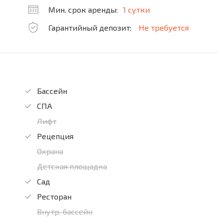
Мин. срок аренды:
1 сутки
Гарантийный депозит:
Не требуется
Бассейн
СПА
Лифт
Рецепция
Охрана
Детская площадка
Сад
Ресторан
Внутр. бассейн