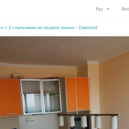
Вх
т с 2 спальнями на первой линии - Diamond