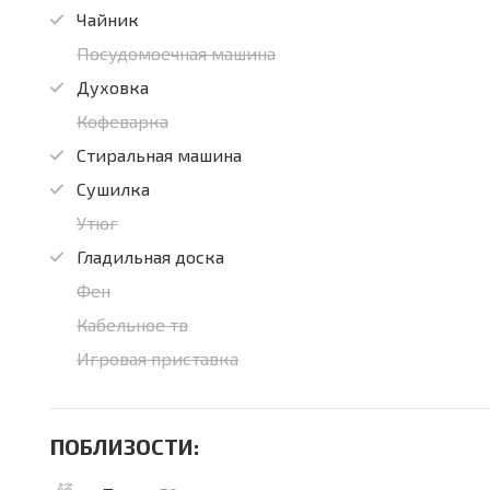
Чайник
Посудомоечная машина
Духовка
Кофеварка
Стиральная машина
Сушилка
Утюг
Гладильная доска
Фен
Кабельное тв
Игровая приставка
ПОБЛИЗОСТИ: