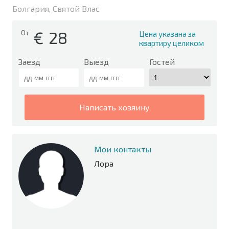
Болгария, Святой Влас
€
28
От
Цена указана за
квартиру целиком
Заезд
Выезд
Гостей
написать хозяину
Мои контакты
Лора