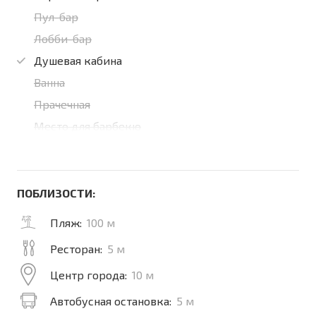
Пул-бар
Лобби-бар
Душевая кабина
Ванна
Прачечная
Место для барбекю
ПОБЛИЗОСТИ:
Пляж:
100 м
Ресторан:
5 м
Центр города:
10 м
Автобусная остановка:
5 м