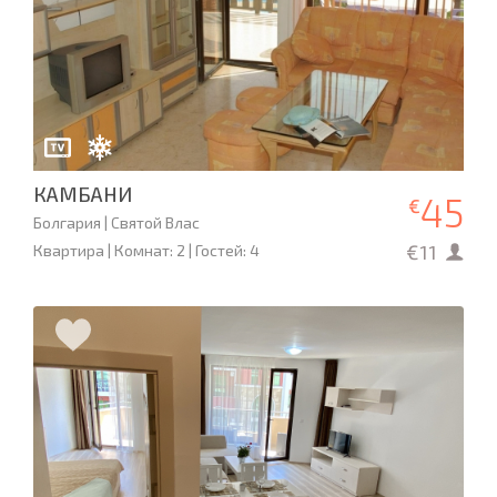
КАМБАНИ
45
€
Болгария | Святой Влас
€11
Квартира | Комнат: 2 | Гостей: 4