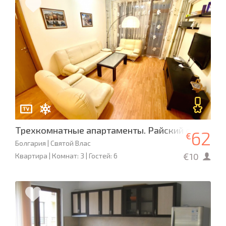
Трехкомнатные апартаменты. Райский сад. Кал
62
€
Болгария | Святой Влас
€10
Квартира | Комнат: 3 | Гостей: 6