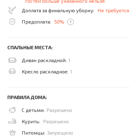
гостей больше указанного нельзя
Доплата за финальную уборку:
Не требуется
Предоплата:
50%
?
СПАЛЬНЫЕ МЕСТА:
Диван раскладной:
1
Кресло раскладное:
1
ПРАВИЛА ДОМА:
С детьми:
Разрешено
Курить:
Разрешено
Питомцы:
Запрещено