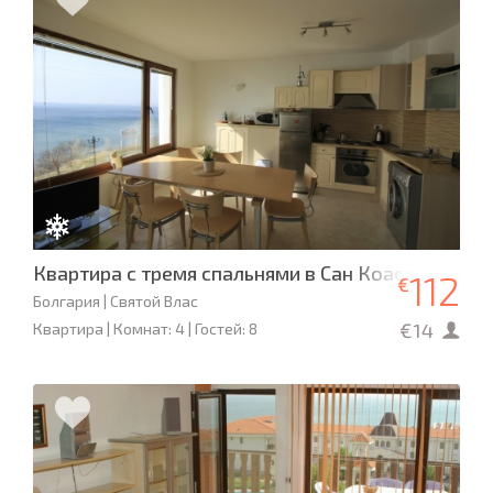
Квартира с тремя спальнями в Сан Коаст
112
€
Болгария | Святой Влас
€14
Квартира | Комнат: 4 | Гостей: 8