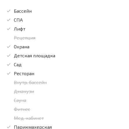
Бассейн
СПА
Лифт
Рецепция
Охрана
Детская площадка
Сад
Ресторан
Внутр. бассейн
Джакузи
Сауна
Фитнес
Мед. кабинет
Парикмахерская