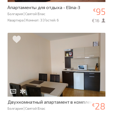
Апартаменты для отдыха - Elina-3
95
€
Болгария | Святой Влас
€16
Квартира | Комнат: 3 | Гостей: 6
Двухкомнатный апартамент в комплексе Magic
28
€
Болгария | Святой Влас